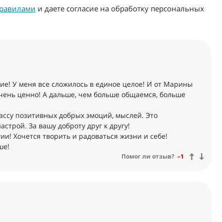
равилами
и даете согласие на обработку персональных
ие! У меня все сложилось в единое целое! И от Марины
чень ценно! А дальше, чем больше общаемся, больше
ассу позитивных добрых эмоций, мыслей. Это
астрой. За вашу доброту друг к другу!
гии! Хочется творить и радоваться жизни и себе!
ше!
Помог ли отзыв?
–1