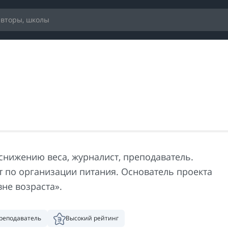
 снижению веса, журналист, преподаватель.
т по организации питания. Основатель проекта
не возраста».
реподаватель
Высокий рейтинг