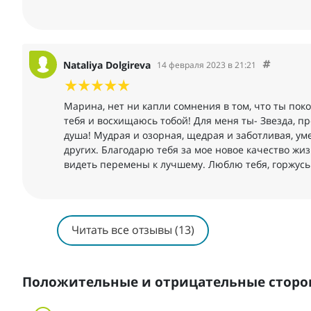
Nataliya Dolgireva
14 февраля 2023 в 21:21
Марина, нет ни капли сомнения в том, что ты по
тебя и восхищаюсь тобой! Для меня ты- Звезда, п
душа! Мудрая и озорная, щедрая и заботливая, у
других. Благодарю тебя за мое новое качество жизн
видеть перемены к лучшему. Люблю тебя, горжус
Читать все отзывы (13)
Положительные и отрицательные сторо