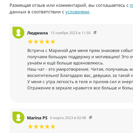
Размещая отзыв или комментарий, вы соглашаетесь с
п
данных в соответствии с
условиями
.
Людмила
15 ноября 2023 в 11:30
Встреча с Мариной для меня прям знаковое событ
получаем большую поддержку и мотивацию! Это о
узнаём и ещё больше вдохновляюсь.
Наш чат - это умиротворение. Читая, получаешь м
восхитительно! Благодарю вас, девушки, за такой н
У меня с утра легкость в теле и прилив сил и энер
Отражение в зеркале нравится все больше и боль
Marina PS
6 марта 2023 в 02:48