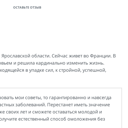
ОСТАВЬТЕ ОТЗЫВ
Ярославской области. Сейчас живет во Франции. В
ровьем и решила кардинально изменить жизнь.
одящейся в упадке сил, к стройной, успешной,
овать мои советы, то гарантированно и навсегда
астных заболеваний. Перестанет иметь значение
же своих лет и сможете оставаться молодой и
получите естественный способ омоложения без