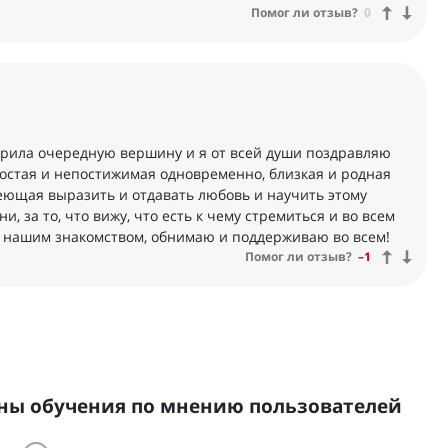
Помог ли отзыв?
0
корила очередную вершину и я от всей души поздравляю
ростая и непостижимая одновременно, близкая и родная
меющая выразить и отдавать любовь и научить этому
и, за то, что вижу, что есть к чему стремиться и во всем
ь нашим знакомством, обнимаю и поддерживаю во всем!
Помог ли отзыв?
–1
ны обучения по мнению пользователей