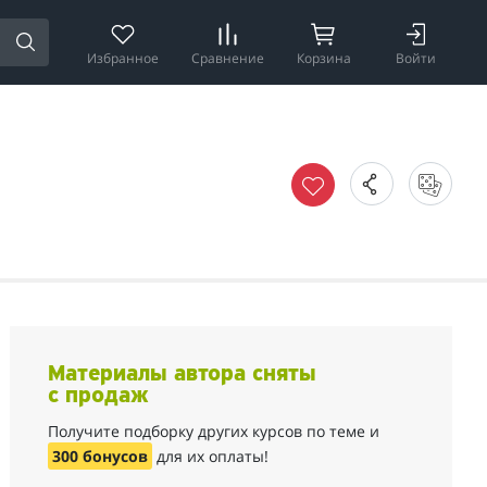
Избранное
Сравнение
Корзина
Войти
Материалы автора сняты
с продаж
Получите подборку других курсов по теме и
300 бонусов
для их оплаты!