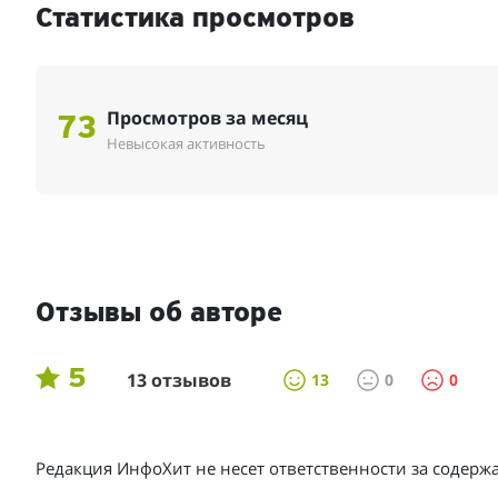
Статистика просмотров
Просмотров за месяц
73
Невысокая активность
Отзывы об авторе
5
13 отзывов
13
0
0
Редакция ИнфоХит не несет ответственности за содер