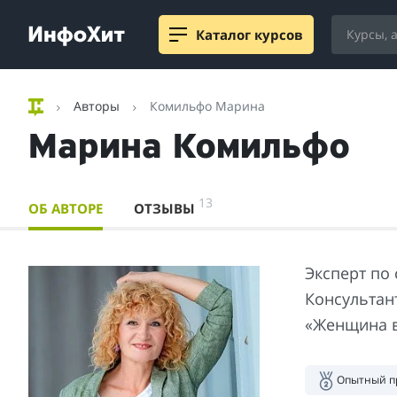
Каталог курсов
Авторы
Комильфо Марина
Марина Комильфо
13
ОБ АВТОРЕ
ОТЗЫВЫ
Эксперт по
Консультан
«Женщина в
Опытный п