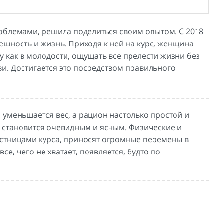
облемами, решила поделиться своим опытом. С 2018
шность и жизнь. Приходя к ней на курс, женщина
ру как в молодости, ощущать все прелести жизни без
ви. Достигается это посредством правильного
уменьшается вес, а рацион настолько простой и
е становится очевидным и ясным. Физические и
стницами курса, приносят огромные перемены в
се, чего не хватает, появляется, будто по