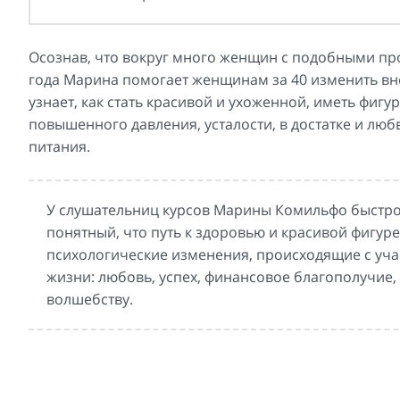
Осознав, что вокруг много женщин с подобными пр
года Марина помогает женщинам за 40 изменить вне
узнает, как стать красивой и ухоженной, иметь фигу
повышенного давления, усталости, в достатке и люб
питания.
У слушательниц курсов Марины Комильфо быстро 
понятный, что путь к здоровью и красивой фигур
психологические изменения, происходящие с уча
жизни: любовь, успех, финансовое благополучие, в
волшебству.