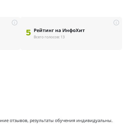
i
i
Рейтинг на ИнфоХит
5
Всего голосов: 13
жание отзывов, результаты обучения индивидуальны.