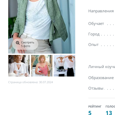
Направления
Обучает
Город
Смотреть
Опыт
5 фото
Личный коуч
Образование
Страница обновлена: 30.07.2024
Отзывы
РЕЙТИНГ
ГОЛО
5
13