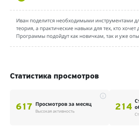
Иван поделится необходимыми инструментами для
теория, а практические навыки для тех, кто хочет 
Программы подойдут как новичкам, так и уже оп
Статистика просмотров
i
С
Просмотров за месяц
617
214
о
Высокая активность
Ст