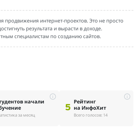
 продвижения интернет-проектов. Это не просто
достигнуть результата и вырасти в доходе.
ытным специалистам по созданию сайтов.
i
i
тудентов начали
Рейтинг
5
бучение
на ИнфоХит
атистика за месяц
Всего голосов: 14