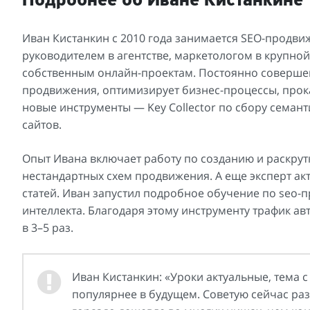
Подробнее об Иване Кистанкине
Иван Кистанкин с 2010 года занимается SEO-продви
руководителем в агентстве, маркетологом в крупно
собственным онлайн-проектам. Постоянно совершен
продвижения, оптимизирует бизнес-процессы, прок
новые инструменты — Key Collector по сбору семант
сайтов.
Опыт Ивана включает работу по созданию и раскрут
нестандартных схем продвижения. А еще эксперт ак
статей. Иван запустил подробное обучение по seo
интеллекта. Благодаря этому инструменту трафик авт
в 3–5 раз.
Иван Кистанкин: «Уроки актуальные, тема с
популярнее в будущем. Советую сейчас раз