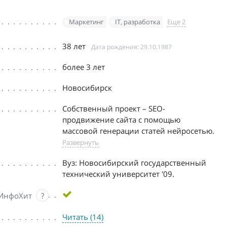
Маркетинг
IT, разработка
Еще 2
38 лет
Дата рождения: 29.10.1987
более 3 лет
Новосибирск
Собственный проект – SEO-
продвижение сайта c помощью
массовой генерации статей нейросетью.
Развернуть
Вуз: Новосибирский государственный
технический университет '09.
 ИнфоХит
?
Читать (14)