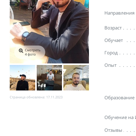
Направления
Возраст
Обучает
Смотреть
Город
4 фото
Опыт
Образование
Страница обновлена: 17.11.2023
Обучение на
Отзывы