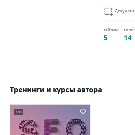
Докумен
РЕЙТИНГ
ГОЛО
5
14
Тренинги и курсы автора
SEO