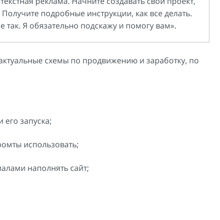
текстная реклама. Начните создавать свой проект,
 Получите подробные инструкции, как все делать.
е так. Я обязательно подскажу и помогу вам».
актуальные схемы по продвижению и заработку, по
 его запуска;
ромты использовать;
алами наполнять сайт;