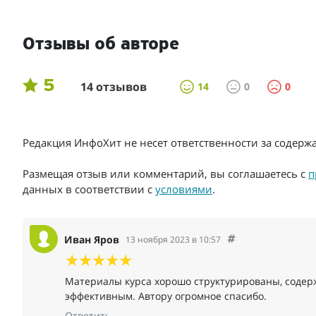
Отзывы об авторе
5
14 отзывов
14
0
0
Редакция ИнфоХит не несет ответственности за содер
Размещая отзыв или комментарий, вы соглашаетесь с
п
данных в соответствии с
условиями
.
Иван Яров
13 ноября 2023 в 10:57
Материалы курса хорошо структурированы, содерж
эффективным. Автору огромное спасибо.
Ответить