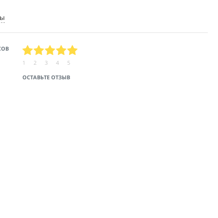
ты
СОВ
1
2
3
4
5
ОСТАВЬТЕ ОТЗЫВ