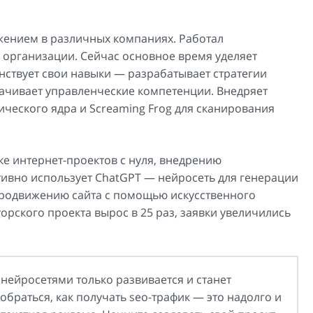
жением в различных компаниях. Работал
й организации. Сейчас основное время уделяет
ствует свои навыки — разрабатывает стратегии
ачивает управленческие компетенции. Внедряет
ического ядра и Screaming Frog для сканирования
ке интернет-проектов с нуля, внедрению
тивно использует ChatGPT — нейросеть для генерации
-продвижению сайта с помощью искусственного
орского проекта вырос в 25 раз, заявки увеличились
 нейросетями только развивается и станет
обраться, как получать seo-трафик — это надолго и