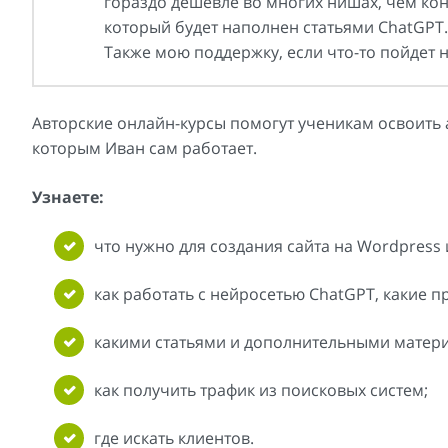
гораздо дешевле во многих нишах, чем кон
который будет наполнен статьями ChatGPT.
Также мою поддержку, если что-то пойдет н
Авторские онлайн-курсы помогут ученикам освоить 
которым Иван сам работает.
Узнаете:
что нужно для создания сайта на Wordpress и
как работать с нейросетью ChatGPT, какие п
какими статьями и дополнительными матери
как получить трафик из поисковых систем;
где искать клиентов.