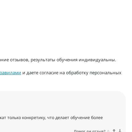
жание отзывов, результаты обучения индивидуальны.
равилами
и даете согласие на обработку персональных
ат только конкретику, что делает обучение более
Помог ли отзыв?
0