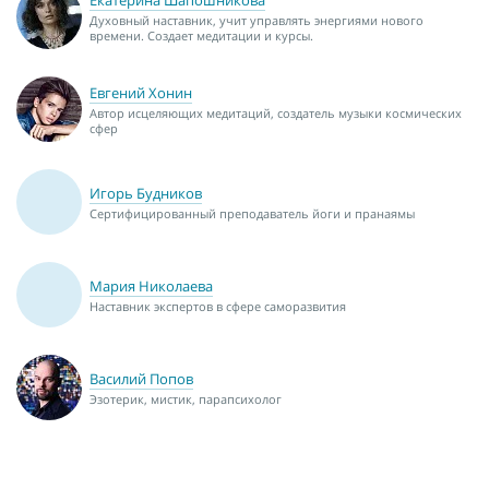
Екатерина Шапошникова
Духовный наставник, учит управлять энергиями нового
времени. Создает медитации и курсы.
Евгений Хонин
Автор исцеляющих медитаций, создатель музыки космических
сфер
Игорь Будников
Сертифицированный преподаватель йоги и пранаямы
Мария Николаева
Наставник экспертов в сфере саморазвития
Василий Попов
Эзотерик, мистик, парапсихолог