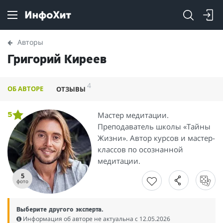
Авторы
Григорий Киреев
4
ОБ АВТОРЕ
ОТЗЫВЫ
Мастер медитации.
5
Преподаватель школы «Тайны
Жизни». Автор курсов и мастер-
классов по осознанной
медитации.
5
фото
Выберите другого эксперта.
Информация об авторе не актуальна c 12.05.2026