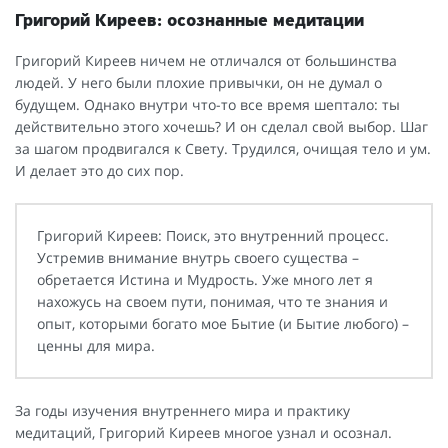
Григорий Киреев: осознанные медитации
Григорий Киреев ничем не отличался от большинства
людей. У него были плохие привычки, он не думал о
будущем. Однако внутри что-то все время шептало: ты
действительно этого хочешь? И он сделал свой выбор. Шаг
за шагом продвигался к Свету. Трудился, очищая тело и ум.
И делает это до сих пор.
Григорий Киреев: Поиск, это внутренний процесс.
Устремив внимание внутрь своего существа –
обретается Истина и Мудрость. Уже много лет я
нахожусь на своем пути, понимая, что те знания и
опыт, которыми богато мое Бытие (и Бытие любого) –
ценны для мира.
За годы изучения внутреннего мира и практику
медитаций, Григорий Киреев многое узнал и осознал.