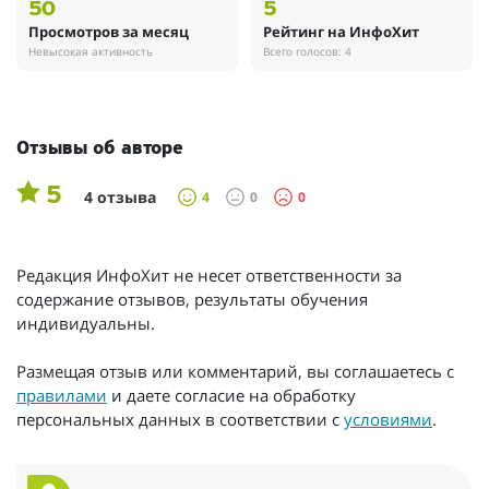
50
5
Просмотров за месяц
Рейтинг на ИнфоХит
Невысокая активность
Всего голосов: 4
Отзывы об авторе
5
4 отзыва
4
0
0
Редакция ИнфоХит не несет ответственности за
содержание отзывов, результаты обучения
индивидуальны.
Размещая отзыв или комментарий, вы соглашаетесь с
правилами
и даете согласие на обработку
персональных данных в соответствии с
условиями
.