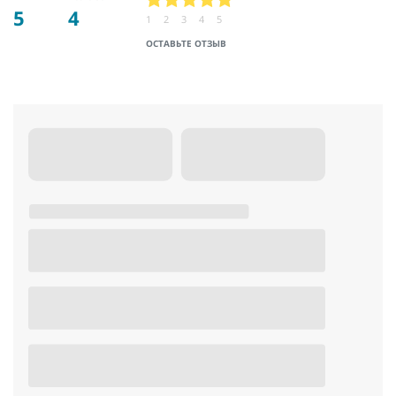
5
4
1
2
3
4
5
ОСТАВЬТЕ ОТЗЫВ