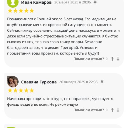
Иван Комаров
26 марта 2025 в 20:06
Познакомился с Гришей около 5 лет назад. Его медитации на
ютубе вывели меня из кризисной ситуации на тот момент.
Сейчас я живу осознанно, каждый день нахожусь в моменте, и
даже если случайно стрессовые ситуации случаются, я быстро
выхожу из них, тк знаю свою точку опоры. Безмерно
благодарен за все, что делает Григорий. Успехов и
процветания всем проектам, которые есть и будут!
Помог ли отзыв?
0
Славяна Гуркова
26 января 2025 в 22:35
Начинала проходить этот курс, не понравился, чувствуется
фальш везде и во всем. Не рекомендую
Помог ли отзыв?
0