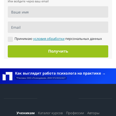
Или войдите через ваш email
Ваше имя
Email
Принимаю
условия обработки
персональных данных
Получить
Как выглядит работа психолога на практике
*Реклама. ООО «Психодемия». ИНН 9723032427
Ученикам
Каталог курсов
Профессии
Авторы