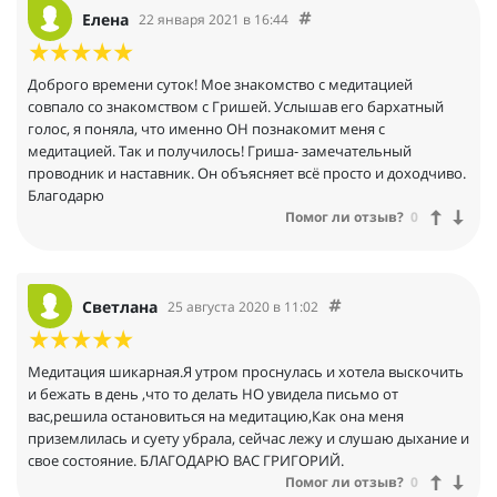
Елена
22 января 2021 в 16:44
Доброго времени суток! Мое знакомство с медитацией
совпало со знакомством с Гришей. Услышав его бархатный
голос, я поняла, что именно ОН познакомит меня с
медитацией. Так и получилось! Гриша- замечательный
проводник и наставник. Он объясняет всё просто и доходчиво.
Благодарю
Помог ли отзыв?
0
Светлана
25 августа 2020 в 11:02
Медитация шикарная.Я утром проснулась и хотела выскочить
и бежать в день ,что то делать НО увидела письмо от
вас,решила остановиться на медитацию,Как она меня
приземлилась и суету убрала, сейчас лежу и слушаю дыхание и
свое состояние. БЛАГОДАРЮ ВАС ГРИГОРИЙ.
Помог ли отзыв?
0