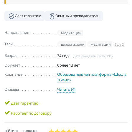
Дает гарантию
Опытный преподаватель
Направления
Медитации
Теги
школа жизни
медитации
Еще 2
Возраст
34 года
Дата рождения: 06.02.1992
Обучает
более 13 лет
Компания
Образовательная платформа «Школа
Жизни»
Отзывы
Читать (4)
Дает гарантию
Работает по договору
РЕЙТИНГ
ГОЛОСОВ