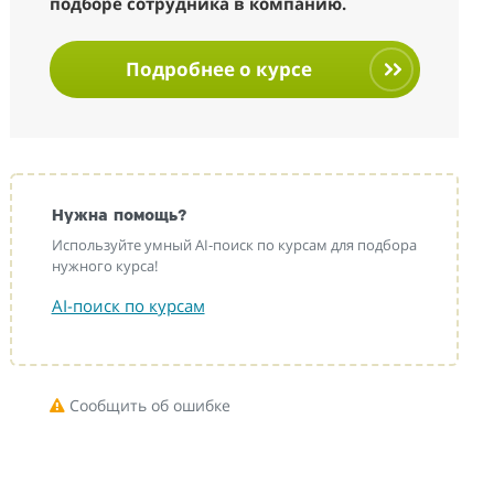
подборе сотрудника в компанию.
Подробнее о курсе
Нужна помощь?
Используйте умный AI-поиск по курсам для подбора
нужного курса!
AI-поиск по курсам
Сообщить об ошибке