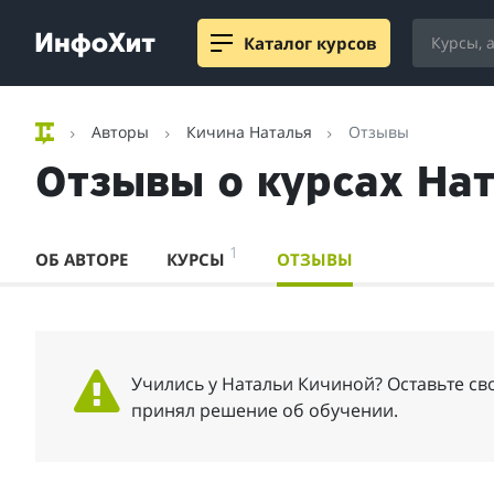
Каталог курсов
Авторы
Кичина Наталья
Отзывы
Отзывы о курсах На
1
ОБ АВТОРЕ
КУРСЫ
ОТЗЫВЫ
Учились у Натальи Кичиной? Оставьте сво
принял решение об обучении.