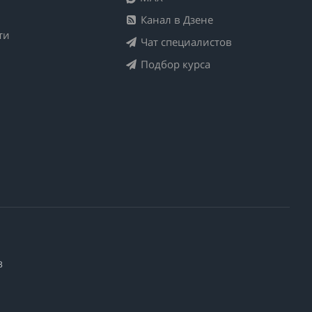
Канал в Дзене
ти
Чат специалистов
Подбор курса
3