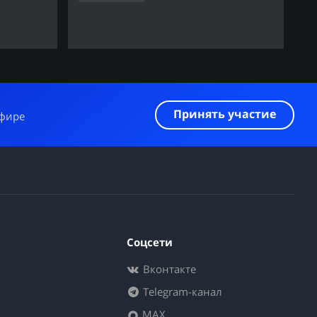
Принять участие
эфире
Соцсети
Вконтакте
Telegram-канал
MAX