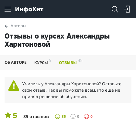
Авторы
Отзывы о курсах Александры
Харитоновой
5
35
ОБ АВТОРЕ
КУРСЫ
ОТЗЫВЫ
Учились у Александры Харитоновой? Оставьте
свой отзыв. Так вы поможете всем, кто ещё не
принял решение об обучении.
5
35 отзывов
35
0
0