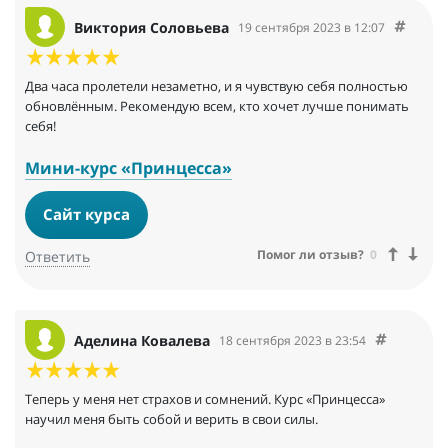
Виктория Соловьева
19 сентября 2023 в 12:07
Два часа пролетели незаметно, и я чувствую себя полностью
обновлённым. Рекомендую всем, кто хочет лучше понимать
себя!
Мини-курс «Принцесса»
Сайт курса
Помог ли отзыв?
0
Ответить
Аделина Ковалева
18 сентября 2023 в 23:54
Теперь у меня нет страхов и сомнений. Курс «Принцесса»
научил меня быть собой и верить в свои силы.