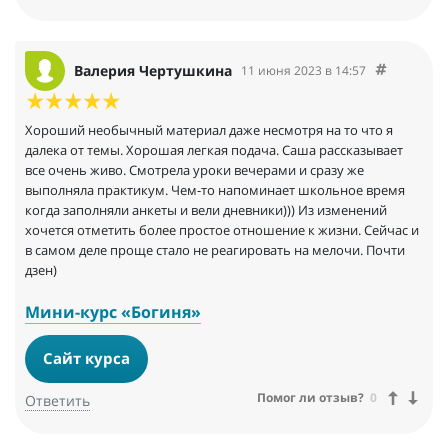
Валерия Чертушкина
11 июня 2023 в 14:57
Хороший необычный материал даже несмотря на то что я
далека от темы. Хорошая легкая подача. Саша рассказывает
все очень живо. Смотрела уроки вечерами и сразу же
выполняла практикум. Чем-то напоминает школьное время
когда заполняли анкеты и вели дневники))) Из изменений
хочется отметить более простое отношение к жизни. Сейчас и
в самом деле проще стало не реагировать на мелочи. Почти
дзен)
Мини-курс «Богиня»
Сайт курса
Помог ли отзыв?
0
Ответить