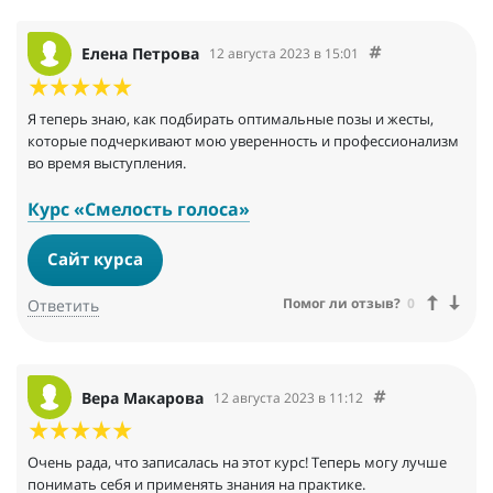
Елена Петрова
12 августа 2023 в 15:01
Я теперь знаю, как подбирать оптимальные позы и жесты,
которые подчеркивают мою уверенность и профессионализм
во время выступления.
Курс «Смелость голоса»
Сайт курса
Помог ли отзыв?
0
Ответить
Вера Макарова
12 августа 2023 в 11:12
Очень рада, что записалась на этот курс! Теперь могу лучше
понимать себя и применять знания на практике.