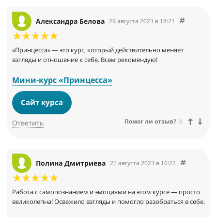
Александра Белова
29 августа 2023 в 18:21
«Принцесса» — это курс, который действительно меняет
взгляды и отношение к себе. Всем рекомендую!
Мини-курс «Принцесса»
Сайт курса
Помог ли отзыв?
0
Ответить
Полина Дмитриева
25 августа 2023 в 16:22
Работа с самопознанием и эмоциями на этом курсе — просто
великолепна! Освежило взгляды и помогло разобраться в себе.