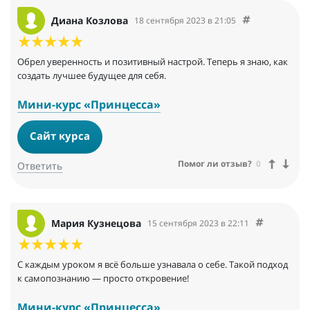
Диана Козлова
18 сентября 2023 в 21:05
Обрел уверенность и позитивный настрой. Теперь я знаю, как
создать лучшее будущее для себя.
Мини-курс «Принцесса»
Сайт курса
Помог ли отзыв?
0
Ответить
Мария Кузнецова
15 сентября 2023 в 22:11
С каждым уроком я всё больше узнавала о себе. Такой подход
к самопознанию — просто откровение!
Мини-курс «Принцесса»