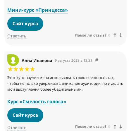
Мини-курс «Принцесса»
Сайт курса
Помог ли отзыв?
0
Ответить
Анна Иванова
9 августа 2023 в 13:31
Этот курс научил меня использовать свою внешность так,
чтобы не только удерживать внимание аудитории, но и делать
мои выступления более убедительными.
Курс «Смелость голоса»
Сайт курса
Помог ли отзыв?
0
Ответить