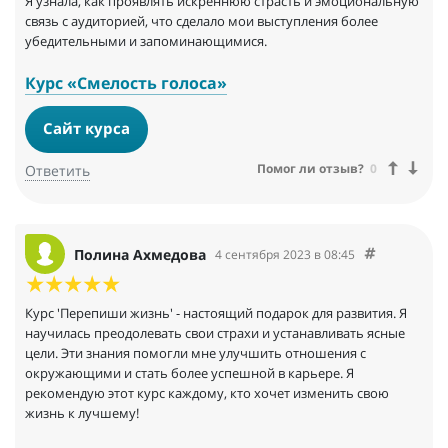
Я узнала, как проявлять искреннюю страсть и эмоциональную
связь с аудиторией, что сделало мои выступления более
убедительными и запоминающимися.
Курс «Смелость голоса»
Сайт курса
Помог ли отзыв?
0
Ответить
Полина Ахмедова
4 сентября 2023 в 08:45
Курс 'Перепиши жизнь' - настоящий подарок для развития. Я
научилась преодолевать свои страхи и устанавливать ясные
цели. Эти знания помогли мне улучшить отношения с
окружающими и стать более успешной в карьере. Я
рекомендую этот курс каждому, кто хочет изменить свою
жизнь к лучшему!