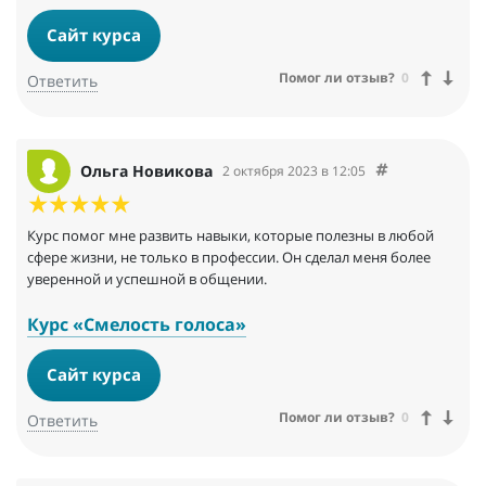
Сайт курса
Помог ли отзыв?
0
Ответить
Ольга Новикова
2 октября 2023 в 12:05
Курс помог мне развить навыки, которые полезны в любой
сфере жизни, не только в профессии. Он сделал меня более
уверенной и успешной в общении.
Курс «Смелость голоса»
Сайт курса
Помог ли отзыв?
0
Ответить