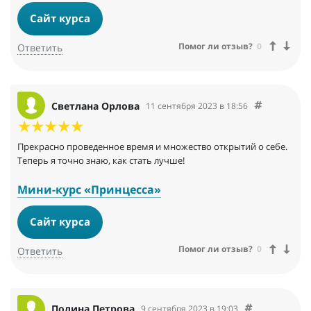
Сайт курса
Помог ли отзыв?
0
Ответить
Светлана Орлова
11 сентября 2023 в 18:56
Прекрасно проведенное время и множество открытий о себе.
Теперь я точно знаю, как стать лучше!
Мини-курс «Принцесса»
Сайт курса
Помог ли отзыв?
0
Ответить
Полина Петрова
9 сентября 2023 в 19:03