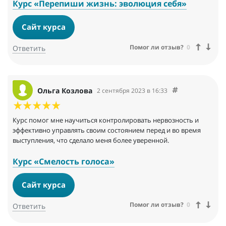
Курс «Перепиши жизнь: эволюция себя»
Сайт курса
Помог ли отзыв?
0
Ответить
Ольга Козлова
2 сентября 2023 в 16:33
Курс помог мне научиться контролировать нервозность и
эффективно управлять своим состоянием перед и во время
выступления, что сделало меня более уверенной.
Курс «Смелость голоса»
Сайт курса
Помог ли отзыв?
0
Ответить