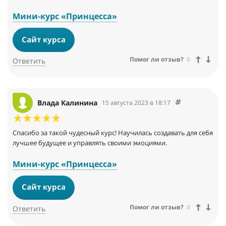
Мини-курс «Принцесса»
Сайт курса
Помог ли отзыв?
0
Ответить
Влада Калинина
15 августа 2023 в 18:17
Спасибо за такой чудесный курс! Научилась создавать для себя
лучшее будущее и управлять своими эмоциями.
Мини-курс «Принцесса»
Сайт курса
Помог ли отзыв?
0
Ответить