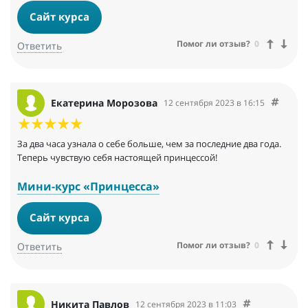
Сайт курса
Помог ли отзыв?
0
Ответить
Екатерина Морозова
12 сентября 2023 в 16:15
За два часа узнала о себе больше, чем за последние два года.
Теперь чувствую себя настоящей принцессой!
Мини-курс «Принцесса»
Сайт курса
Помог ли отзыв?
0
Ответить
Никита Павлов
12 сентября 2023 в 11:03