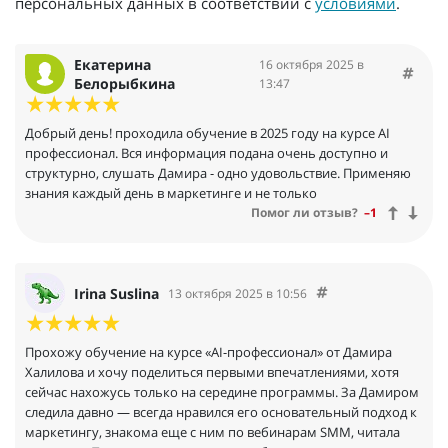
персональных данных в соответствии с
условиями
.
Екатерина
16 октября 2025 в
Белорыбкина
13:47
Добрый день! проходила обучение в 2025 году на курсе AI
профессионал. Вся информация подана очень доступно и
структурно, слушать Дамира - одно удовольствие. Применяю
знания каждый день в маркетинге и не только
Помог ли отзыв?
–1
Irina Suslina
13 октября 2025 в 10:56
Прохожу обучение на курсе «AI-профессионал» от Дамира
Халилова и хочу поделиться первыми впечатлениями, хотя
сейчас нахожусь только на середине программы. За Дамиром
следила давно — всегда нравился его основательный подход к
маркетингу, знакома еще с ним по вебинарам SMM, читала