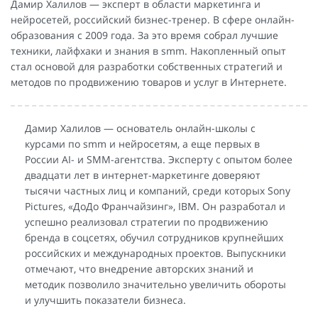
Дамир Халилов — эксперт в области маркетинга и
нейросетей, российский бизнес-тренер. В сфере онлайн-
образования с 2009 года. За это время собрал лучшие
техники, лайфхаки и знания в smm. Накопленный опыт
стал основой для разработки собственных стратегий и
методов по продвижению товаров и услуг в Интернете.
Дамир Халилов — основатель онлайн-школы с
курсами по smm и нейросетям, а еще первых в
России AI- и SMM-агентства. Эксперту с опытом более
двадцати лет в интернет-маркетинге доверяют
тысячи частных лиц и компаний, среди которых Sony
Pictures, «ДоДо Франчайзинг», IBM. Он разработал и
успешно реализовал стратегии по продвижению
бренда в соцсетях, обучил сотрудников крупнейших
российских и международных проектов. Выпускники
отмечают, что внедрение авторских знаний и
методик позволило значительно увеличить обороты
и улучшить показатели бизнеса.