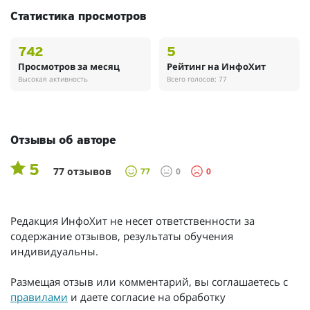
Статистика просмотров
742
5
Просмотров за месяц
Рейтинг на ИнфоХит
Высокая активность
Всего голосов: 77
Отзывы об авторе
5
77 отзывов
77
0
0
Редакция ИнфоХит не несет ответственности за
содержание отзывов, результаты обучения
индивидуальны.
Размещая отзыв или комментарий, вы соглашаетесь с
правилами
и даете согласие на обработку