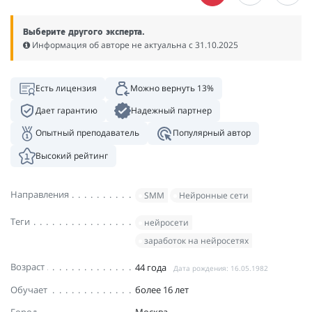
Выберите другого эксперта.
Информация об авторе не актуальна c 31.10.2025
Есть лицензия
Можно вернуть 13%
Дает гарантию
Надежный партнер
Опытный преподаватель
Популярный автор
Высокий рейтинг
Направления
SMM
Нейронные сети
Теги
нейросети
заработок на нейросетях
Возраст
44 года
Дата рождения: 16.05.1982
Обучает
более 16 лет
Город
Москва