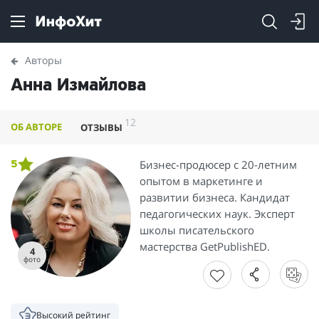
Авторы
Анна Измайлова
12
ОБ АВТОРЕ
ОТЗЫВЫ
Бизнес-продюсер с 20-летним
5
опытом в маркетинге и
развитии бизнеса. Кандидат
педагогических наук. Эксперт
школы писательского
мастерства GetPublishED.
4
фото
Высокий рейтинг