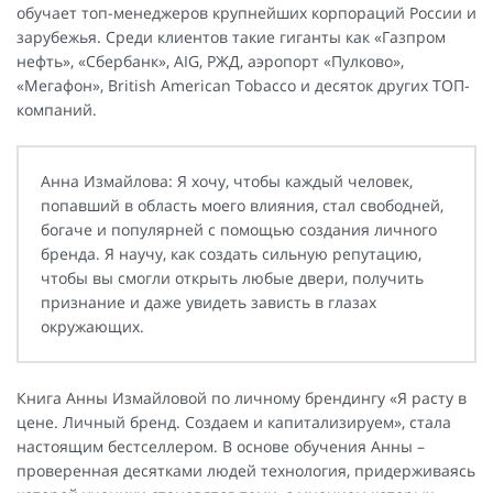
обучает топ-менеджеров крупнейших корпораций России и
зарубежья. Среди клиентов такие гиганты как «Газпром
нефть», «Сбербанк», AIG, РЖД, аэропорт «Пулково»,
«Мегафон», British American Tobacco и десяток других ТОП-
компаний.
Анна Измайлова: Я хочу, чтобы каждый человек,
попавший в область моего влияния, стал свободней,
богаче и популярней с помощью создания личного
бренда. Я научу, как создать сильную репутацию,
чтобы вы смогли открыть любые двери, получить
признание и даже увидеть зависть в глазах
окружающих.
Книга Анны Измайловой по личному брендингу «Я расту в
цене. Личный бренд. Создаем и капитализируем», стала
настоящим бестселлером. В основе обучения Анны –
проверенная десятками людей технология, придерживаясь