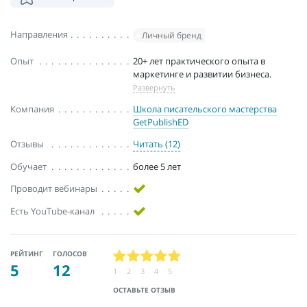
Направления
Личный бренд
Опыт
20+ лет практического опыта в
маркетинге и развитии бизнеса.
Развернуть
Компания
Школа писательского мастерства
GetPublishED
Отзывы
Читать (12)
Обучает
более 5 лет
Проводит вебинары
Есть YouTube-канал
РЕЙТИНГ
ГОЛОСОВ
5
12
1
2
3
4
5
ОСТАВЬТЕ ОТЗЫВ