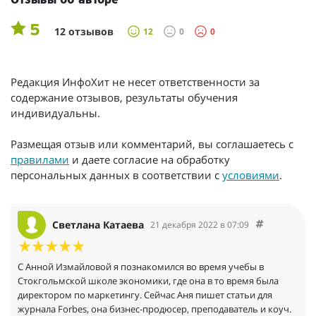
Отзывы об авторе
5
12 отзывов
12
0
0
Редакция ИнфоХит не несет ответственности за
содержание отзывов, результаты обучения
индивидуальны.
Размещая отзыв или комментарий, вы соглашаетесь с
правилами
и даете согласие на обработку
персональных данных в соответствии с
условиями
.
Светлана Катаева
21 декабря 2022 в 07:09
С Анной Измайловой я познакомился во время учебы в
Стокгольмской школе экономики, где она в то время была
директором по маркетингу. Сейчас Аня пишет статьи для
журнала Forbes, она бизнес-продюсер, преподаватель и коуч.