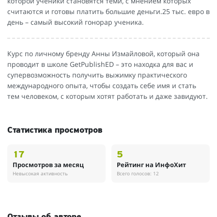
которой ученики становятся теми, с мнением которых
считаются и готовы платить большие деньги.25 тыс. евро в
день – самый высокий гонорар ученика.
Курс по личному бренду Анны Измайловой, который она
проводит в школе GetPublishED – это находка для вас и
супервозможность получить выжимку практического
международного опыта, чтобы создать себе имя и стать
тем человеком, с которым хотят работать и даже завидуют.
Статистика просмотров
17
5
Просмотров за месяц
Рейтинг на ИнфоХит
Невысокая активность
Всего голосов: 12