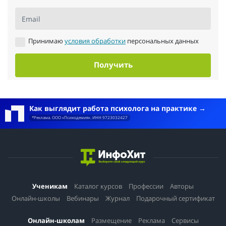
Email
Принимаю
условия обработки
персональных данных
Получить
Как выглядит работа психолога на практике
*Реклама. ООО «Психодемия». ИНН 9723032427
Ученикам
Каталог курсов
Профессии
Авторы
Онлайн-школы
Вебинары
Журнал
Подарочный сертификат
Онлайн-школам
Размещение
Реклама
Сервисы