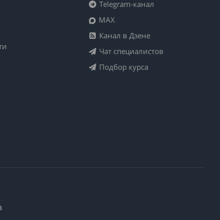
Telegram-канал
MAX
Канал в Дзене
ти
Чат специалистов
Подбор курса
3