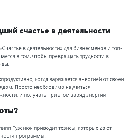
дший счастье в деятельности
Счастье в деятельности» для бизнесменов и топ-
ется в том, чтобы превращать трудности в
нды.
продуктивно, когда заряжается энергией от своей
 рядом. Просто необходимо научиться
ости, и получать при этом заряд энергии.
боты?
илипп Гузенюк приводит тезисы, которые дают
вности программы: