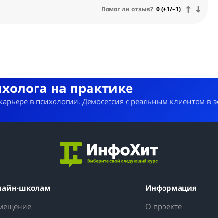
Помог ли отзыв?
0 (+1/–1)
ихолога на практике
 карьере в психологии. Демосессия с реальным клиентом в 
лайн-школам
Информация
мещение
О проекте