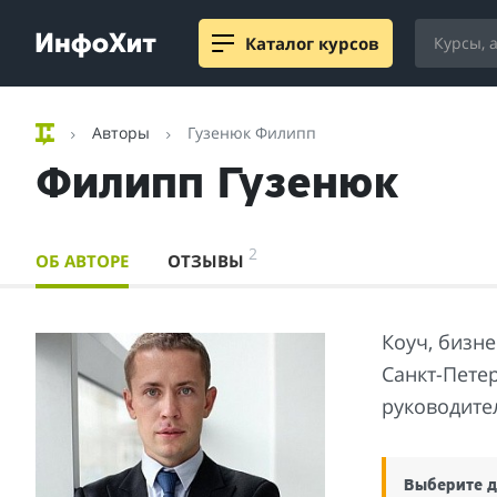
Каталог курсов
Авторы
Гузенюк Филипп
Филипп Гузенюк
2
ОБ АВТОРЕ
ОТЗЫВЫ
Коуч, бизне
Санкт-Пете
руководите
Выберите д