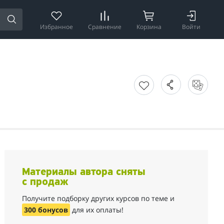
Избранное
Сравнение
Корзина
Войти
Материалы автора сняты
с продаж
Получите подборку других курсов по теме и
300 бонусов
для их оплаты!