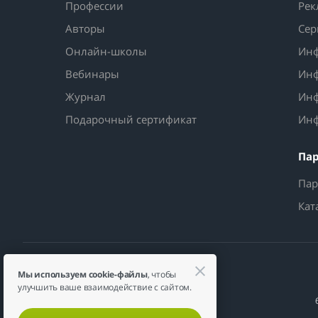
Профессии
Рек
Авторы
Сер
Онлайн-школы
Инф
Вебинары
Инф
Журнал
Инф
Подарочный сертификат
Инф
Па
Пар
Кат
Мы используем cookie-файлы
, чтобы
улучшить ваше взаимодействие с сайтом.