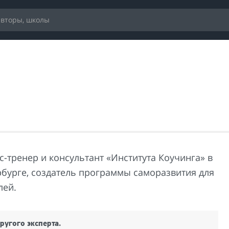
с-тренер и консультант «Института Коучинга» в
рбурге, создатель программы саморазвития для
лей.
ругого эксперта.