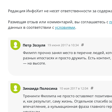
Редакция ИнфоХит не несет ответственности за содер
Размещая отзыв или комментарий, вы соглашаетесь с
п
данных в соответствии с
условиями
.
Петр Зозуля
19 июня 2017 в 10:34
Филипп прочно занял место в перечне людей, кото
разных ипостасях и просто дружить. Есть контент, 
— на высоте.
Зинаида Полосина
10 мая 2017 в 12:04
Тренинги Филлипа не просто оставляют позитивн
и, как результат, саму жизнь. Отдельное спасибо 
впечатление, а кульмационная фраза главного гер
неудачам.