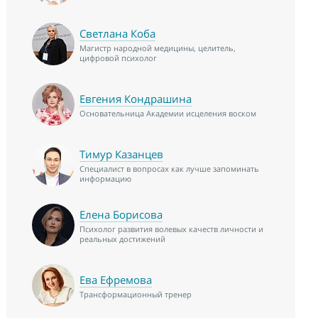
Светлана Коба
Магистр народной медицины, целитель,
цифровой психолог
Евгения Кондрашина
Основательница Академии исцеления воском
Тимур Казанцев
Специалист в вопросах как лучше запоминать
информацию
Елена Борисова
Психолог развития волевых качеств личности и
реальных достижений
Ева Ефремова
Трансформационный тренер