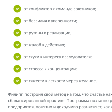
от конфликтов к команде союзников;
от бессилия к уверенности;
от рутины к реализации;
от жалоб к действию;
от скуки к интересу исследователя;
от стресса к концентрации;
от тяжести к легкости через желание.
Филипп построил свой метод на том, что счастье н
сбалансированной практике. Программа поэтапно р
предприятия, понятно и доходчиво разъясняет, как и