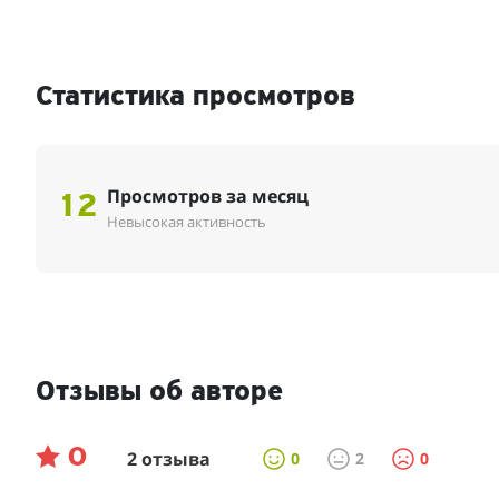
Статистика просмотров
Просмотров за месяц
12
Невысокая активность
Отзывы об авторе
0
2 отзыва
0
2
0