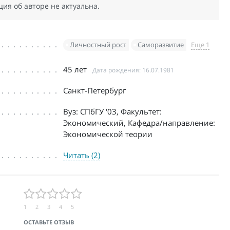
я об авторе не актуальна.
Личностный рост
Саморазвитие
Еще 1
45 лет
Дата рождения: 16.07.1981
Санкт-Петербург
Вуз: СПбГУ '03, Факультет:
Экономический, Кафедра/направление:
Экономической теории
Читать (2)
1
2
3
4
5
ОСТАВЬТЕ ОТЗЫВ