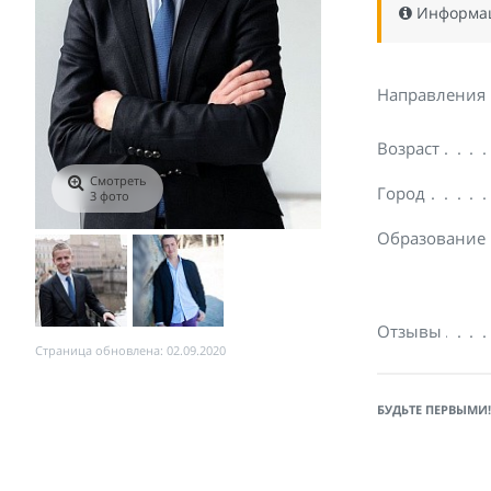
Информаци
Направления
Возраст
Смотреть
Город
3 фото
Образование
Отзывы
Страница обновлена: 02.09.2020
БУДЬТЕ ПЕРВЫМИ!