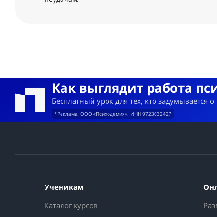
Как выглядит работа пс
Бесплатный урок для тех, кто задумывается о
*Реклама. ООО «Психодемия». ИНН 9723032427
Ученикам
Он
Каталог курсов
Раз