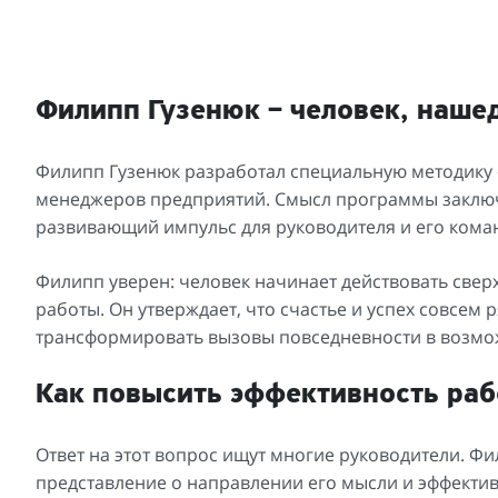
Филипп Гузенюк – человек, наше
Филипп Гузенюк разработал специальную методику «
менеджеров предприятий. Смысл программы заключа
развивающий импульс для руководителя и его кома
Филипп уверен: человек начинает действовать сверх
работы. Он утверждает, что счастье и успех совсем
трансформировать вызовы повседневности в возможн
Как повысить эффективность ра
Ответ на этот вопрос ищут многие руководители. Ф
представление о направлении его мысли и эффекти