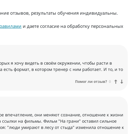
жание отзывов, результаты обучения индивидуальны.
равилами
и даете согласие на обработку персональных
рых я хочу видеть в своём окружении, чтобы расти в
а есть формат, в котором тренер с ним работает. И то, и то
Помог ли отзыв?
0
ое впечатление, они меняют сознание, отношение к жизни
за ссылки на фильмы. Фильм "На грани" оставил сильное
оя: "люди умирают в лесу от стыда" изменила отношение к