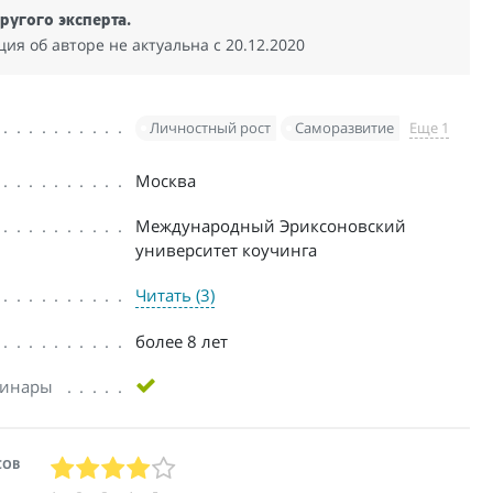
ругого эксперта.
я об авторе не актуальна c 20.12.2020
Личностный рост
Саморазвитие
Еще 1
Москва
Международный Эриксоновский
университет коучинга
Читать (3)
более 8 лет
бинары
СОВ