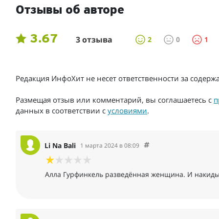
Отзывы об авторе
3.67
3 отзыва
2
0
1
Редакция ИнфоХит не несет ответственности за содер
Размещая отзыв или комментарий, вы соглашаетесь с
п
данных в соответствии с
условиями
.
Li Na Bali
1 марта 2024 в 08:09
Aлла Гурфинкель разведённая женщина. И накидыв