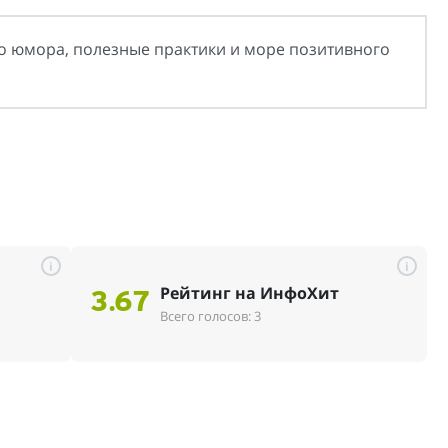
о юмора, полезные практики и море позитивного
i
i
Рейтинг на ИнфоХит
3.67
Всего голосов: 3