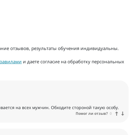
жание отзывов, результаты обучения индивидуальны.
равилами
и даете согласие на обработку персональных
ается на всех мужчин. Обходите стороной такую особу.
Помог ли отзыв?
0