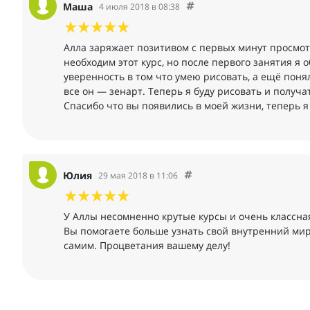
Маша
4 июля 2018 в 08:38
Алла заряжает позитивом с первых минут просмотр
необходим этот курс, но после первого занятия я 
уверенность в том что умею рисовать, а ещё поня
все он — зенарт. Теперь я буду рисовать и получат
Спасибо что вы появились в моей жизни, теперь я
Юлия
29 мая 2018 в 11:06
У Аллы несомненно крутые курсы и очень классная
Вы помогаете больше узнать свой внутренний мир,
самим. Процветания вашему делу!