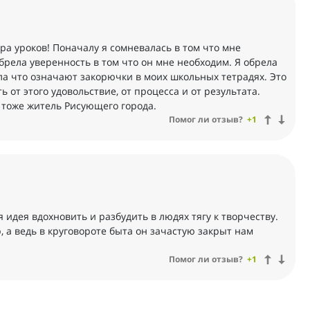
а уроков! Поначалу я сомневалась в том что мне
обрела уверенность в том что он мне необходим. Я обрела
ла что означают закорючки в моих школьных тетрадях. Это
ь от этого удовольствие, от процесса и от результата.
 тоже житель Рисующего города.
Помог ли отзыв?
+1
 идея вдохновить и разбудить в людях тягу к творчеству.
 а ведь в круговороте быта он зачастую закрыт нам
Помог ли отзыв?
+1