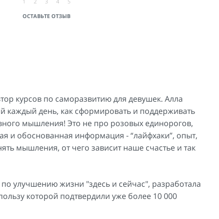
1
2
3
4
5
ОСТАВЬТЕ ОТЗЫВ
втор курсов по саморазвитию для девушек. Алла
ой каждый день, как сформировать и поддерживать
вного мышления! Это не про розовых единорогов,
ная и обоснованная информация - “лайфхаки”, опыт,
нять мышления, от чего зависит наше счастье и так
 по улучшению жизни "здесь и сейчас", разработала
пользу которой подтвердили уже более 10 000