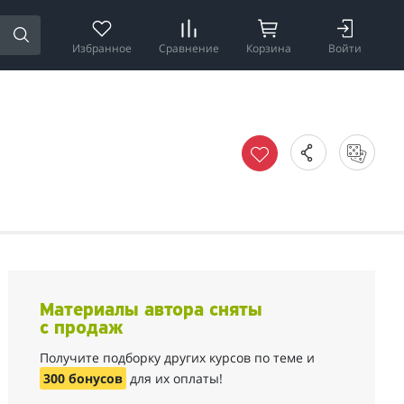
Избранное
Сравнение
Корзина
Войти
Материалы автора сняты
с продаж
Получите подборку других курсов по теме и
300 бонусов
для их оплаты!