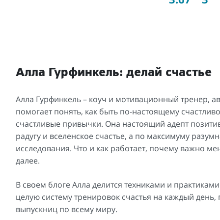
Алла Гурфинкель: делай счастье
Алла Гурфинкель – коуч и мотивационный тренер, а
помогает понять, как быть по-настоящему счастлив
счастливые привычки. Она настоящий адепт позити
радугу и вселенское счастье, а по максимуму разум
исследования. Что и как работает, почему важно ме
далее.
В своем блоге Алла делится техниками и практиками
целую систему тренировок счастья на каждый день, 
выпускниц по всему миру.