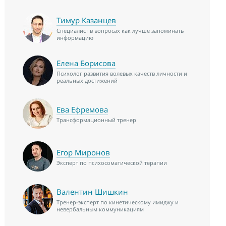
Тимур Казанцев
Специалист в вопросах как лучше запоминать
информацию
Елена Борисова
Психолог развития волевых качеств личности и
реальных достижений
Ева Ефремова
Трансформационный тренер
Егор Миронов
Эксперт по психосоматической терапии
Валентин Шишкин
Тренер-эксперт по кинетическому имиджу и
невербальным коммуникациям