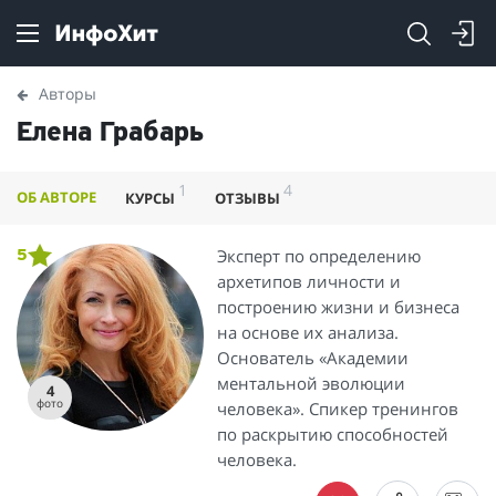
Авторы
Елена Грабарь
1
4
ОБ АВТОРЕ
КУРСЫ
ОТЗЫВЫ
Эксперт по определению
5
архетипов личности и
построению жизни и бизнеса
на основе их анализа.
Основатель «Академии
ментальной эволюции
4
фото
человека». Спикер тренингов
по раскрытию способностей
человека.