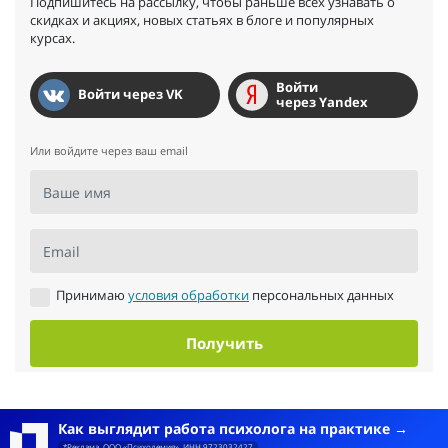
Подпишитесь на рассылку, чтобы раньше всех узнавать о
скидках и акциях, новых статьях в блоге и популярных
курсах.
Войти
Войти через VK
через Yandex
Или войдите через ваш email
Ваше имя
Email
Принимаю
условия обработки
персональных данных
Получить
Как выглядит работа психолога на практике
*Реклама. ООО «Психодемия». ИНН 9723032427