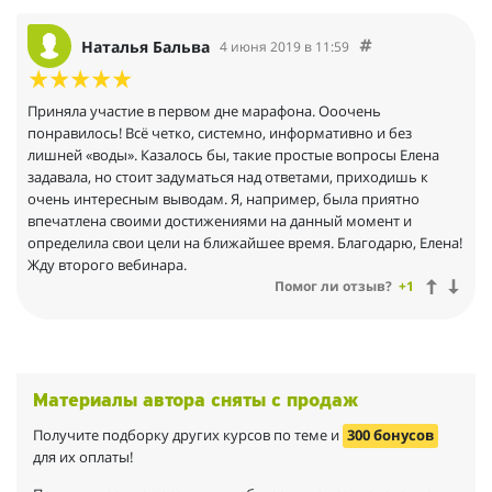
Наталья Бальва
4 июня 2019 в 11:59
Приняла участие в первом дне марафона. Ооочень
понравилось! Всё четко, системно, информативно и без
лишней «воды». Казалось бы, такие простые вопросы Елена
задавала, но стоит задуматься над ответами, приходишь к
очень интересным выводам. Я, например, была приятно
впечатлена своими достижениями на данный момент и
определила свои цели на ближайшее время. Благодарю, Елена!
Жду второго вебинара.
Помог ли отзыв?
+1
Материалы автора сняты с продаж
Получите подборку других курсов по теме и
300 бонусов
для их оплаты!