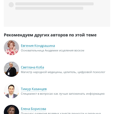
Рекомендуем других авторов по этой теме
Евгения Кондрашина
Основательница Академии исцеления воском
Светлана Коба
Магистр народной медицины, целитель, цифровой психолог
Тимур Казанцев
Специалист в вопросах как лучше запоминать информацию
Елена Борисова
Психолог развития волевых качеств личности и реальных