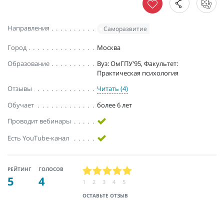
Направления
Саморазвитие
Город
Москва
Образование
Вуз: ОмГПУ'95, Факультет:
Практическая психология
Отзывы
Читать (4)
Обучает
более 6 лет
Проводит вебинары
Есть YouTube-канал
РЕЙТИНГ
ГОЛОСОВ
5
4
1
2
3
4
5
ОСТАВЬТЕ ОТЗЫВ