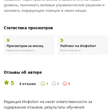
уровень, принимать волевые управленческие решения и
занимать лидирующие позиции в своих нишах.
Статистика просмотров
9
5
Просмотров за месяц
Рейтинг на ИнфоХит
Невысокая активность
Всего голосов: 4
Отзывы об авторе
5
4 отзыва
4
0
0
Редакция ИнфоХит не несет ответственности за
содержание отзывов, результаты обучения