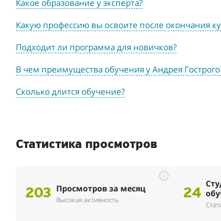
Какое образование у эксперта?
Какую профессию вы освоите после окончания ку
Подходит ли программа для новичков?
В чем преимущества обучения у Андрея Гострого
Сколько длится обучение?
Статистика просмотров
i
Сту
Просмотров за месяц
203
24
обу
Высокая активность
Стат