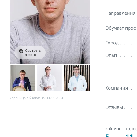
Направления
Обучает проф
Город
Смотреть
Опыт
4 фото
Компания
Страница обновлена: 11.11.2024
Отзывы
РЕЙТИНГ
ГОЛО
5
11