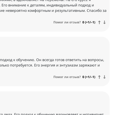
х. Его внимание к деталям, индивидуальный подход и
ние невероятно комфортным и результативным. Спасибо за
Помог ли отзыв?
0 (+1/–1)
 подход к обучению. Он всегда готов ответить на вопросы,
олько потребуется. Его энергия и энтузиазм заряжают и
Помог ли отзыв?
0 (+1/–1)
 дела. Его подход к обучению вдохновляет и мотивирует.