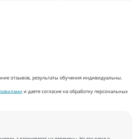
жание отзывов, результаты обучения индивидуальны.
равилами
и даете согласие на обработку персональных
ниями, а вдохновляет на перемены. На его курсе я