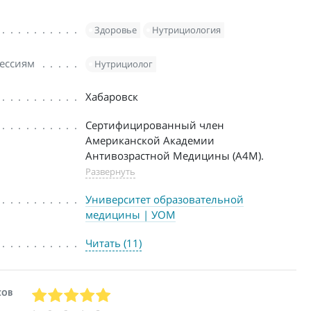
Здоровье
Нутрициология
ессиям
Нутрициолог
Хабаровск
Cертифицированный член
Американской Академии
Антивозрастной Медицины (А4М).
Развернуть
Университет образовательной
медицины | УОМ
Читать (11)
СОВ