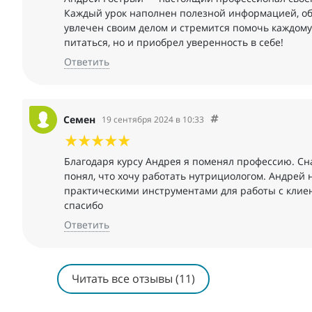
Каждый урок наполнен полезной информацией, об
увлечен своим делом и стремится помочь каждому 
питаться, но и приобрел уверенность в себе!
Ответить
Семен
19 сентября 2024 в 10:33
Благодаря курсу Андрея я поменял профессию. Сна
понял, что хочу работать нутрициологом. Андрей н
практическими инструментами для работы с клиен
спасибо
Ответить
Читать все отзывы (11)