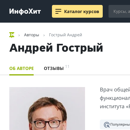
Каталог курсов
Авторы
Гострый Андрей
Андрей Гострый
11
ОБ АВТОРЕ
ОТЗЫВЫ
Врач общей
функционал
института «
Популярны