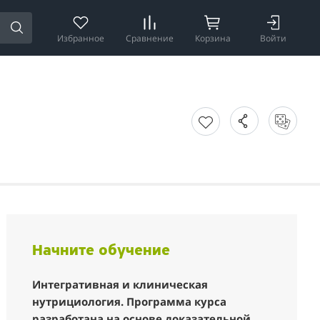
Избранное
Сравнение
Корзина
Войти
Начните обучение
Интегративная и клиническая
нутрициология. Программа курса
разработана на основе доказательной