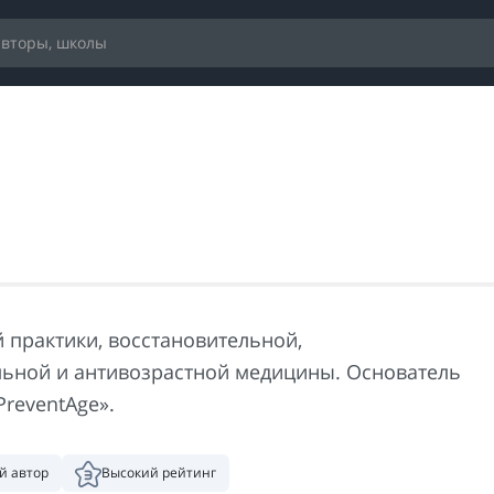
 практики, восстановительной,
ьной и антивозрастной медицины. Основатель
PreventAge».
й автор
Высокий рейтинг