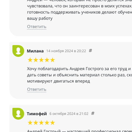
чувствовала, что он заинтересован в моих успеха
готовность поддерживать учеников делают обуче
вашу работу
Ответить
Милана
14 ноября 2024 в 20:22
Хочу поблагодарить Андрея Гострого за его труд и
дать советы и объяснить материал столько раз, ск
мотивируют двигаться вперед
Ответить
Тимофей
6 октября 2024 в 21:02
Андрей Гострый — настоящий профессионал своего