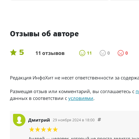
Отзывы об авторе
5
11 отзывов
11
0
0
Редакция ИнфоХит не несет ответственности за содер
Размещая отзыв или комментарий, вы соглашаетесь с
п
данных в соответствии с
условиями
.
Дмитрий
29 ноября 2024 в 18:00
Андрей — человек, который не просто делится зна