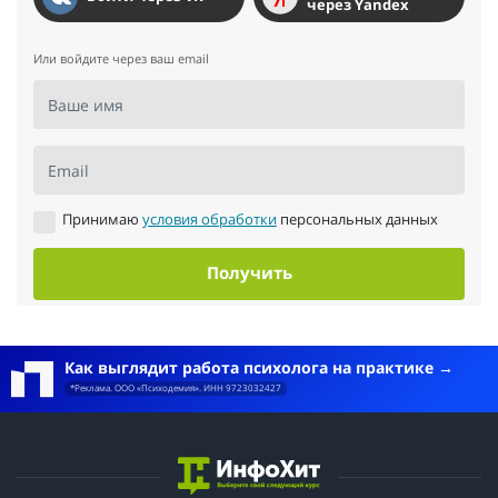
через Yandex
Или войдите через ваш email
Ваше имя
Email
Принимаю
условия обработки
персональных данных
Получить
Как выглядит работа психолога на практике
*Реклама. ООО «Психодемия». ИНН 9723032427