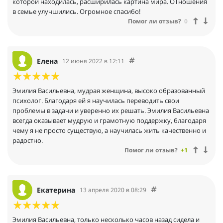
которой находилась, расширилась картина мира. ОТношения
в семье улучшились. Огромное спасибо!
Помог ли отзыв?
0
Елена
12 июня 2022 в 12:11
Эмилия Васильевна, мудрая женщина, высоко образованный
психолог. Благодаря ей я научилась переводить свои
проблемы в задачи и уверенно их решать. Эмилия Васильевна
всегда оказывает мудрую и грамотную поддержку, благодаря
чему я не просто существую, а научилась жить качественно и
радостно.
Помог ли отзыв?
+1
Екатерина
13 апреля 2020 в 08:29
Эмилия Васильевна, только несколько часов назад сидела и