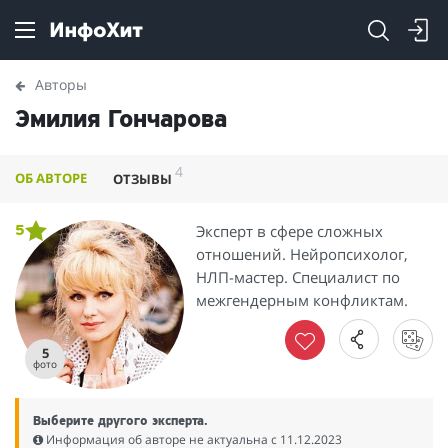
Авторы
Эмилия Гончарова
4
ОБ АВТОРЕ
ОТЗЫВЫ
Эксперт в сфере сложных
5
отношений. Нейропсихолог,
НЛП-мастер. Специалист по
межгендерным конфликтам.
5
фото
Выберите другого эксперта.
Информация об авторе не актуальна c 11.12.2023