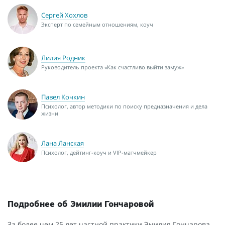
Сергей Хохлов
Эксперт по семейным отношениям, коуч
Лилия Родник
Руководитель проекта «Как счастливо выйти замуж»
Павел Кочкин
Психолог, автор методики по поиску предназначения и дела
жизни
Лана Ланская
Психолог, дейтинг-коуч и VIP-матчмейкер
Подробнее об Эмилии Гончаровой
За более чем 25 лет частной практики Эмилия Гончарова