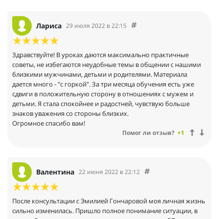
Лариса
29 июля 2022 в 22:15
Здравствуйте! В уроках даются максимально практичные
советы, не избегаются неудобные темы в общении с нашими
близкими мужчинами, детьми и родителями. Материала
дается много - "с горкой". За три месяца обучения есть уже
сдвиги в положительную сторону в отношениях с мужем и
детьми. Я стала спокойнее и радостней, чувствую больше
знаков уважения со стороны близких.
Огромное спасибо вам!
Помог ли отзыв?
+1
Валентина
22 июня 2022 в 22:12
После консультации с Эмилией Гончаровой моя личная жизнь
сильно изменилась. Пришло полное понимание ситуации, в