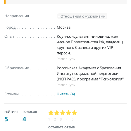
Направления
Отношения с мужчинами
Город
Москва
Опыт
Коуч-консультант чиновниц, жен
членов Правительства РФ, владелиц
крупного бизнеса и других VIP-
персон.
Развернуть
Образование
Российская Академия образования
Институт социальной педагогики
(ИСП РАО), программа "Психология"
Развернуть
Отзывы
Читать (4)
РЕЙТИНГ
ГОЛОСОВ
5
4
1
2
3
4
5
ОСТАВЬТЕ ОТЗЫВ