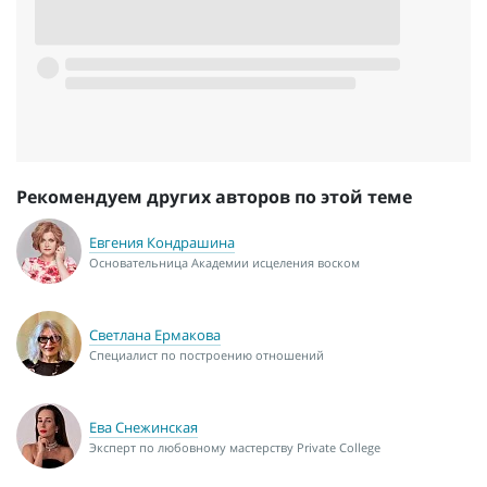
Рекомендуем других авторов по этой теме
Евгения Кондрашина
Основательница Академии исцеления воском
Светлана Ермакова
Специалист по построению отношений
Ева Снежинская
Эксперт по любовному мастерству Private College