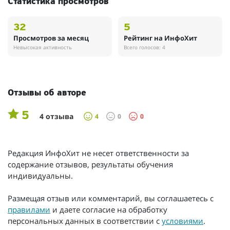
Статистика просмотров
32
5
Просмотров за месяц
Рейтинг на ИнфоХит
Невысокая активность
Всего голосов: 4
Отзывы об авторе
5
4 отзыва
4
0
0
Редакция ИнфоХит не несет ответственности за
содержание отзывов, результаты обучения
индивидуальны.
Размещая отзыв или комментарий, вы соглашаетесь с
правилами
и даете согласие на обработку
персональных данных в соответствии с
условиями
.