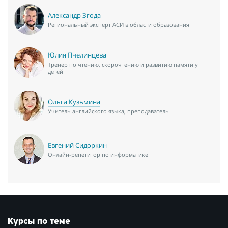
Александр Згода
Региональный эксперт АСИ в области образования
Юлия Пчелинцева
Тренер по чтению, скорочтению и развитию памяти у
детей
Ольга Кузьмина
Учитель английского языка, преподаватель
Евгений Сидоркин
Онлайн-репетитор по информатике
Курсы по теме