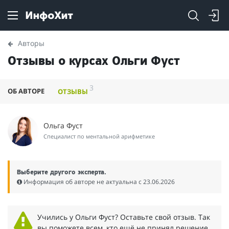
Авторы
Отзывы о курсах Ольги Фуст
3
ОБ АВТОРЕ
ОТЗЫВЫ
Ольга Фуст
Специалист по ментальной арифметике
Выберите другого эксперта.
Информация об авторе не актуальна c 23.06.2026
Учились у Ольги Фуст? Оставьте свой отзыв. Так
вы поможете всем, кто ещё не принял решение