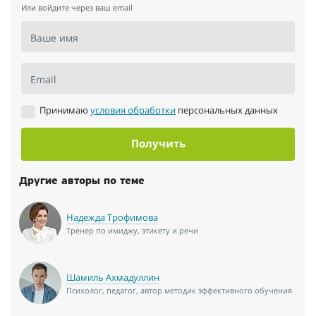
Или войдите через ваш email
Ваше имя
Email
Принимаю
условия обработки
персональных данных
Получить
Другие авторы по теме
Надежда Трофимова
Тренер по имиджу, этикету и речи
Шамиль Ахмадуллин
Психолог, педагог, автор методик эффективного обучения