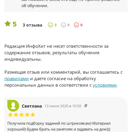
об обучении.
5
3 отзыва
3
0
0
Редакция ИнфоХит не несет ответственности за
содержание отзывов, результаты обучения
индивидуальны.
Размещая отзыв или комментарий, вы соглашаетесь с
правилами
и даете согласие на обработку
персональных данных в соответствии с
условиями
.
Светлана
13 июня 2020 в 10:50
Получила подборку заданий по штриховкам) Материал
хороший) Будем брать на занятиях и задавать на дом)))