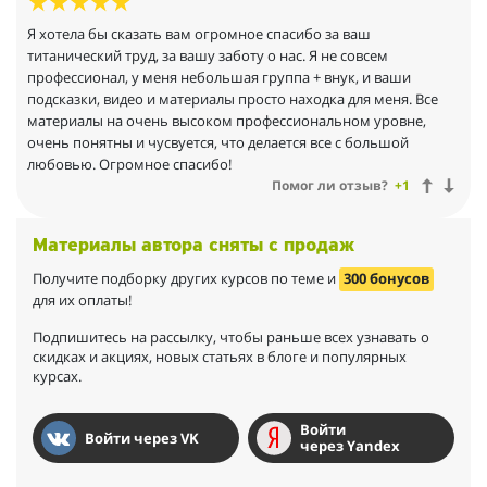
Я хотела бы сказать вам огромное спасибо за ваш
титанический труд, за вашу заботу о нас. Я не совсем
профессионал, у меня небольшая группа + внук, и ваши
подсказки, видео и материалы просто находка для меня. Все
материалы на очень высоком профессиональном уровне,
очень понятны и чусвуется, что делается все с большой
любовью. Огромное спасибо!
Помог ли отзыв?
+1
Материалы автора сняты с продаж
Получите подборку других курсов по теме и
300 бонусов
для их оплаты!
Подпишитесь на рассылку, чтобы раньше всех узнавать о
скидках и акциях, новых статьях в блоге и популярных
курсах.
Войти
Войти через VK
через Yandex