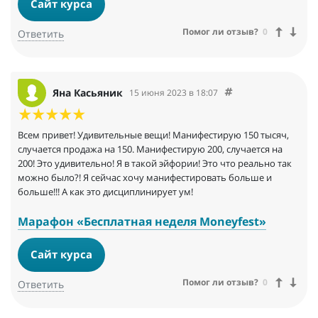
Сайт курса
Помог ли отзыв?
0
Ответить
Яна Касьяник
15 июня 2023 в 18:07
Всем привет! Удивительные вещи! Манифестирую 150 тысяч,
случается продажа на 150. Манифестирую 200, случается на
200! Это удивительно! Я в такой эйфории! Это что реально так
можно было?! Я сейчас хочу манифестировать больше и
больше!!! А как это дисциплинирует ум!
Марафон «Бесплатная неделя Мoneyfest»
Сайт курса
Помог ли отзыв?
0
Ответить