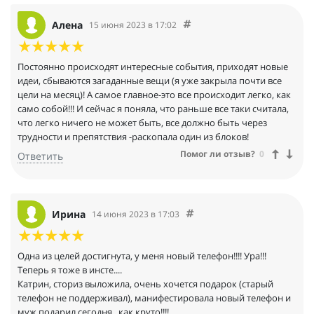
Алена
15 июня 2023 в 17:02
Постоянно происходят интересные события, приходят новые
идеи, сбываются загаданные вещи (я уже закрыла почти все
цели на месяц)! А самое главное-это все происходит легко, как
само собой!!! И сейчас я поняла, что раньше все таки считала,
что легко ничего не может быть, все должно быть через
трудности и препятствия -раскопала один из блоков!
Помог ли отзыв?
0
Ответить
Ирина
14 июня 2023 в 17:03
Одна из целей достигнута, у меня новый телефон!!!! Ура!!!
Теперь я тоже в инсте....
Катрин, сториз выложила, очень хочется подарок (старый
телефон не поддерживал), манифестировала новый телефон и
муж подарил сегодня , как круто!!!!