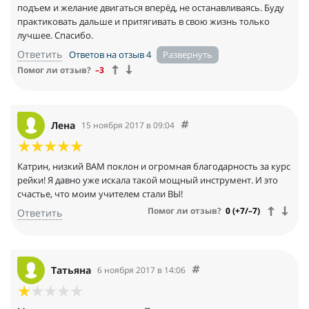
подъем и желание двигаться вперёд, не останавливаясь. Буду
практиковать дальше и притягивать в свою жизнь только
лучшее. Спасибо.
Ответить
Ответов на отзыв 4
Помог ли отзыв?
–3
Лена
15 ноября 2017 в 09:04
Катрин, низкий ВАМ поклон и огромная благодарность за курс
рейки! Я давно уже искала такой мощный инструмент. И это
счастье, что моим учителем стали ВЫ!
Помог ли отзыв?
0 (+7/–7)
Ответить
Татьяна
6 ноября 2017 в 14:06