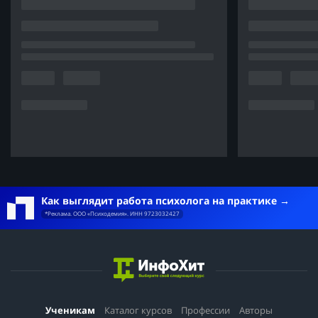
Как выглядит работа психолога на практике
*Реклама. ООО «Психодемия». ИНН 9723032427
Ученикам
Каталог курсов
Профессии
Авторы