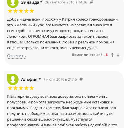
Зинаида *
26 сентября 2016 в 14:36
Добрый день всем, прохожу у Катрин колесо трансформации,
это 6 месячный курс, все меняется на глазах и я знаю что я
всего добьюсь чего хочу,сегодня проходила сессию с
Леночкой-, ОГРОМНАЯ благодарность за такой подарок
Катюше!!!Столько понимания, любви и реальной помощи я
еще не встречала ни от кого, очень рекомендую!!!
Помог ли отзыв?
–6
Ответить
Альфия *
7 июля 2016 в 21:15
К Екатерине сразу возникло доверие, она поняла меня с
полуслова. И помогла загрузить необходимые установки и
программы. Рада знакомству, благодарна ей за возможность
получить необходимые знания и возможность найти пути
решения в сложившейся ситуации. Чувствуется
профессионализм и личная глубокая работу над собой! И это