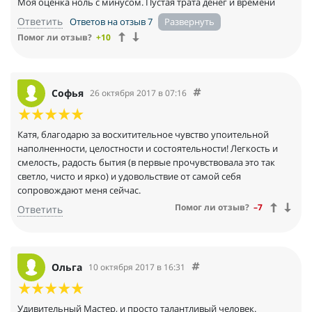
Моя оценка ноль с минусом. Пустая трата денег и времени
Ответить
Ответов на отзыв 7
Помог ли отзыв?
+10
Софья
26 октября 2017 в 07:16
Катя, благодарю за восхитительное чувство упоительной
наполненности, целостности и состоятельности! Легкость и
смелость, радость бытия (в первые прочувствовала это так
светло, чисто и ярко) и удовольствие от самой себя
сопровождают меня сейчас.
Помог ли отзыв?
–7
Ответить
Ольга
10 октября 2017 в 16:31
Удивительный Мастер, и просто талантливый человек.