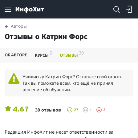
Авторы
Отзывы о Катрин Форс
5
30
ОБ АВТОРЕ
КУРСЫ
ОТЗЫВЫ
Учились у Катрин Форс? Оставьте свой отзыв.
Так вы поможете всем, кто ещё не принял
решение об обучении.
4.67
30 отзывов
27
1
2
Редакция ИнфоХит не несет ответственности за