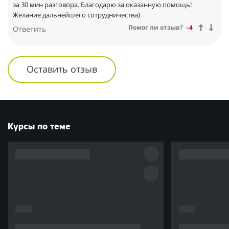
за 30 мин разговора. Благодарю за оказанную помощь!
Желание дальнейшего сотрудничества)
Помог ли отзыв?
–4
Ответить
Оставить отзыв
Курсы по теме