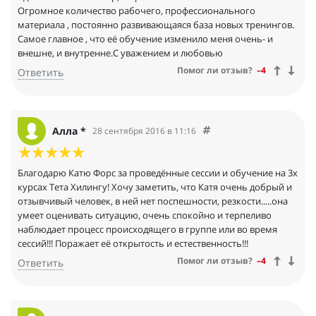
Огромное количество рабочего, профессионального
материала , постоянно развивающаяся база новых тренингов.
Самое главное , что её обучение изменило меня очень- и
внешне, и внутренне.С уважением и любовью
Помог ли отзыв?
–4
Ответить
Алла *
28 сентября 2016 в 11:16
Благодарю Катю Форс за проведённые сессии и обучение на 3х
курсах Тета Хилингу! Хочу заметить, что Катя очень добрый и
отзывчивый человек, в ней нет поспешности, резкости.....она
умеет оценивать ситуацию, очень спокойно и терпеливо
наблюдает процесс происходящего в группе или во время
сессий!!! Поражает её открытость и естественность!!!
Помог ли отзыв?
–4
Ответить