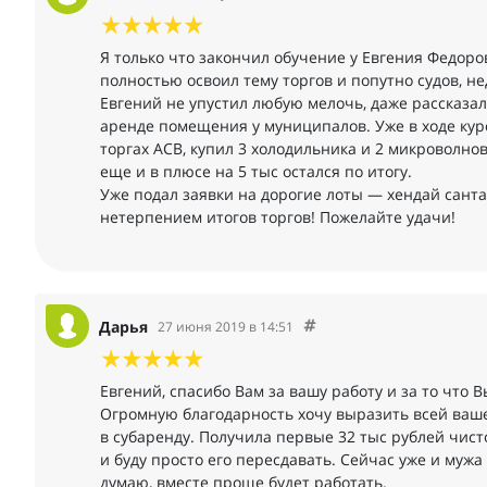
Я только что закончил обучение у Евгения Федор
полностью освоил тему торгов и попутно судов, н
Евгений не упустил любую мелочь, даже рассказал
аренде помещения у муниципалов. Уже в ходе курс
торгах АСВ, купил 3 холодильника и 2 микроволнов
еще и в плюсе на 5 тыс остался по итогу.
Уже подал заявки на дорогие лоты — хендай санта
нетерпением итогов торгов! Пожелайте удачи!
Дарья
27 июня 2019 в 14:51
Евгений, спасибо Вам за вашу работу и за то что В
Огромную благодарность хочу выразить всей ваше
в субаренду. Получила первые 32 тыс рублей чист
и буду просто его пересдавать. Сейчас уже и мужа
думаю, вместе проще будет работать.