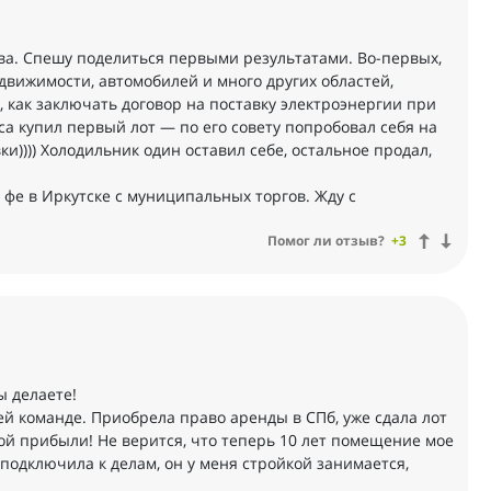
ова. Спешу поделиться первыми результатами. Во-первых,
едвижимости, автомобилей и много других областей,
, как заключать договор на поставку электроэнергии при
а купил первый лот — по его совету попробовал себя на
ки)))) Холодильник один оставил себе, остальное продал,
 фе в Иркутске с муниципальных торгов. Жду с
Помог ли отзыв?
+3
ы делаете!
й команде. Приобрела право аренды в СПб, уже сдала лот
ой прибыли! Не верится, что теперь 10 лет помещение мое
 подключила к делам, он у меня стройкой занимается,