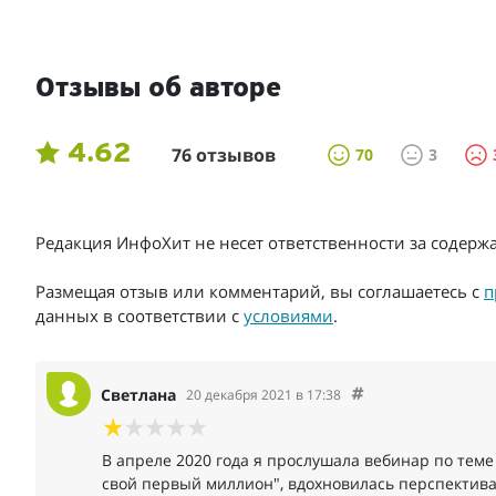
Отзывы об авторе
4.62
76 отзывов
70
3
Редакция ИнфоХит не несет ответственности за содер
Размещая отзыв или комментарий, вы соглашаетесь с
п
данных в соответствии с
условиями
.
Светлана
20 декабря 2021 в 17:38
В апреле 2020 года я прослушала вебинар по теме
свой первый миллион", вдохновилась перспективам