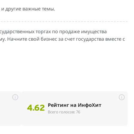
 и другие важные темы.
осударственных торгах по продаже имущества
у. Начните свой бизнес за счет государства вместе с
i
i
Рейтинг на ИнфоХит
4.62
Всего голосов: 76