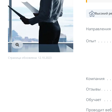
Высокий р
Направления
Опыт
Страница обновлена: 12.10.2023
Компания
Отзывы
Обучает
Проводит ве