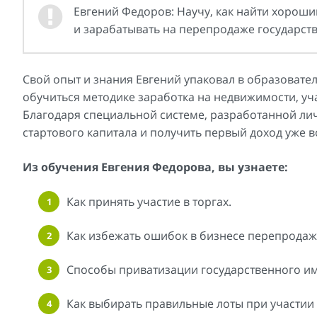
Евгений Федоров: Научу, как найти хороши
и зарабатывать на перепродаже государст
Свой опыт и знания Евгений упаковал в образоват
обучиться методике заработка на недвижимости, уч
Благодаря специальной системе, разработанной лич
стартового капитала и получить первый доход уже в
Из обучения Евгения Федорова, вы узнаете:
Как принять участие в торгах.
Как избежать ошибок в бизнесе перепрода
Способы приватизации государственного и
Как выбирать правильные лоты при участии 