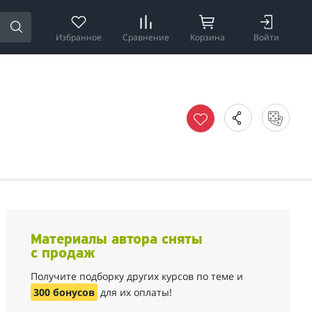
Избранное
Сравнение
Корзина
Войти
Материалы автора сняты
с продаж
Получите подборку других курсов по теме и
300 бонусов
для их оплаты!