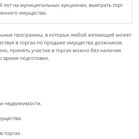
й лот на муниципальных аукционах, выиграть торг
венного имущества.
ельные программы, в которых любой желающий может
аствуя в торгах по продаже имущества должников.
но, принять участие в торгах можно без наличия
о время подготовки.
жи недвижимости.
мущества.
в торгах.