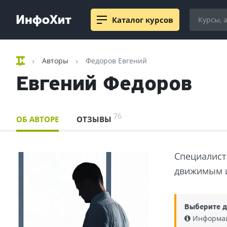
Каталог курсов
Авторы
Федоров Евгений
Евгений Федоров
76
ОБ АВТОРЕ
ОТЗЫВЫ
Специалист
движимым 
Выберите д
Информаци