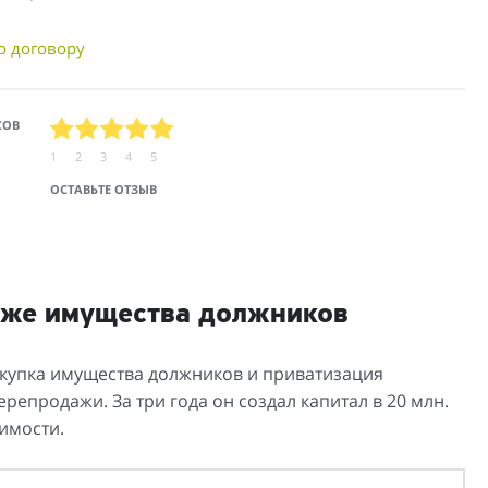
о договору
СОВ
1
2
3
4
5
ОСТАВЬТЕ ОТЗЫВ
даже имущества должников
купка имущества должников и приватизация
репродажи. За три года он создал капитал в 20 млн.
имости.