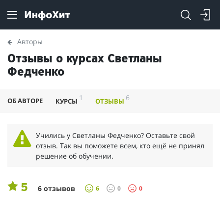
Авторы
Отзывы о курсах Светланы
Федченко
1
6
ОБ АВТОРЕ
КУРСЫ
ОТЗЫВЫ
Учились у Светланы Федченко? Оставьте свой
отзыв. Так вы поможете всем, кто ещё не принял
решение об обучении.
5
6 отзывов
6
0
0