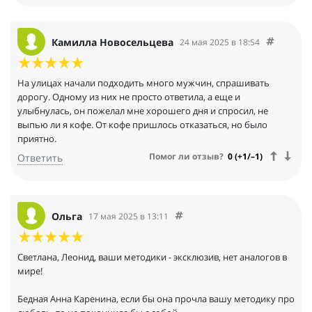
Камилла Новосельцева
24 мая 2025 в 18:54
На улицах начали подходить много мужчин, спрашивать
дорогу. Одному из них не просто ответила, а еще и
улыбнулась, он пожелал мне хорошего дня и спросил, не
выпью ли я кофе. От кофе пришлось отказаться, но было
приятно.
Помог ли отзыв?
0 (+1/–1)
Ответить
Ольга
17 мая 2025 в 13:11
Светлана, Леонид, ваши методики - эксклюзив, нет аналогов в
мире!
Бедная Анна Каренина, если бы она прочла вашу методику про