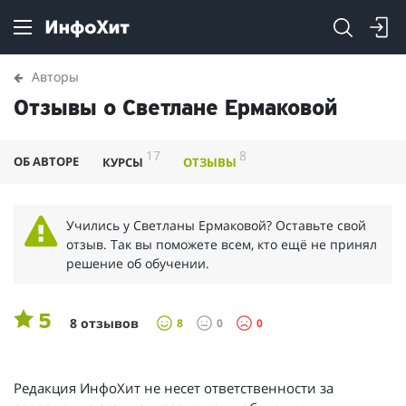
Авторы
Отзывы о Светлане Ермаковой
17
8
ОБ АВТОРЕ
КУРСЫ
ОТЗЫВЫ
Учились у Светланы Ермаковой? Оставьте свой
отзыв. Так вы поможете всем, кто ещё не принял
решение об обучении.
5
8 отзывов
8
0
0
Редакция ИнфоХит не несет ответственности за