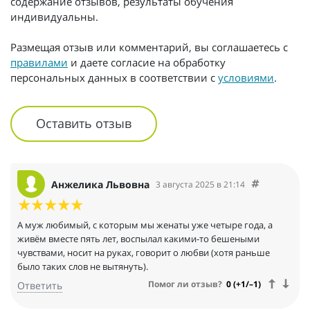
содержание отзывов, результаты обучения
индивидуальны.
Размещая отзыв или комментарий, вы соглашаетесь с
правилами
и даете согласие на обработку
персональных данных в соответствии с
условиями
.
Оставить отзыв
Анжелика Львовна
3 августа 2025 в 21:14
А муж любимый, с которым мы женаты уже четыре года, а
живём вместе пять лет, воспылал какими-то бешеными
чувствами, носит на руках, говорит о любви (хотя раньше
было таких слов не вытянуть).
Помог ли отзыв?
0 (+1/–1)
Ответить