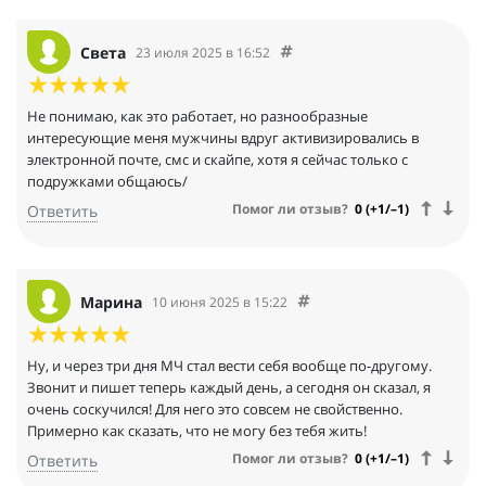
Света
23 июля 2025 в 16:52
Не понимаю, как это работает, но разнообразные
интересующие меня мужчины вдруг активизировались в
электронной почте, смс и скайпе, хотя я сейчас только с
подружками общаюсь/
Помог ли отзыв?
0 (+1/–1)
Ответить
Марина
10 июня 2025 в 15:22
Ну, и через три дня МЧ стал вести себя вообще по-другому.
Звонит и пишет теперь каждый день, а сегодня он сказал, я
очень соскучился! Для него это совсем не свойственно.
Примерно как сказать, что не могу без тебя жить!
Помог ли отзыв?
0 (+1/–1)
Ответить