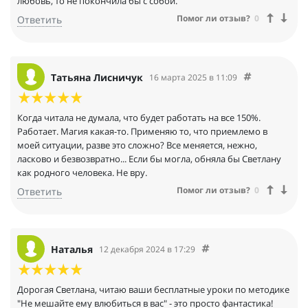
любовь, то не покончила бы с собой.
Помог ли отзыв?
0
Ответить
Татьяна Лисничук
16 марта 2025 в 11:09
Когда читала не думала, что будет работать на все 150%.
Работает. Магия какая-то. Применяю то, что приемлемо в
моей ситуации, разве это сложно? Все меняется, нежно,
ласково и безвозвратно... Если бы могла, обняла бы Светлану
как родного человека. Не вру.
Помог ли отзыв?
0
Ответить
Наталья
12 декабря 2024 в 17:29
Дорогая Светлана, читаю ваши бесплатные уроки по методике
"Не мешайте ему влюбиться в вас" - это просто фантастика!