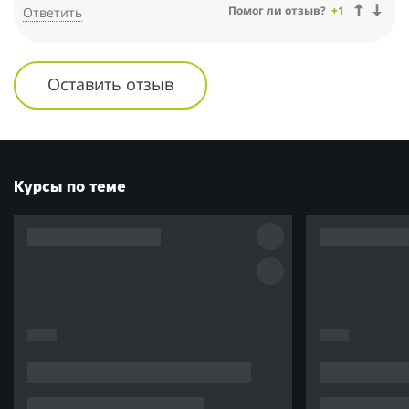
Помог ли отзыв?
+1
Ответить
жить захотелось!!! Жить.
Оставить отзыв
Курсы по теме