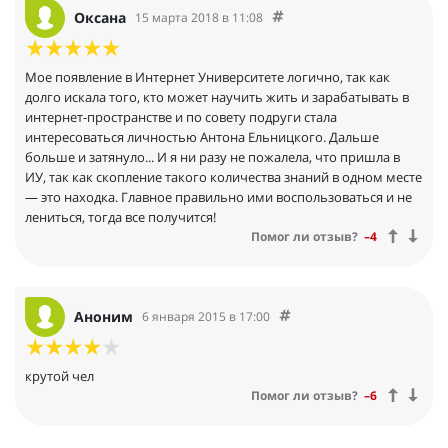
Оксана
15 марта 2018 в 11:08
Мое появление в Интернет Университете логично, так как
долго искала того, кто может научить жить и зарабатывать в
интернет-пространстве и по совету подруги стала
интересоваться личностью Антона Ельницкого. Дальше
больше и затянуло... И я ни разу не пожалела, что пришла в
ИУ, так как скопление такого количества знаний в одном месте
— это находка. Главное правильно ими воспользоваться и не
лениться, тогда все получится!
Помог ли отзыв?
–4
Аноним
6 января 2015 в 17:00
крутой чел
Помог ли отзыв?
–6