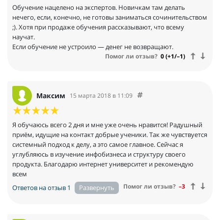
Обучение нацелено на экспертов. Новичкам там делать
нечего, если, конечно, не готовы заниматься сочинительством
;). Хотя при продаже обучения рассказывают, что всему
научат.
Если обучение не устроило — денег не возвращают.
Помог ли отзыв?
0 (+1/–1)
Максим
15 марта 2018 в 11:09
Я обучаюсь всего 2 дня и мне уже очень нравится! Радушный
приём, идущие на контакт добрые ученики. Так же чувствуется
системный подход к делу, а это самое главное. Сейчас я
углубляюсь в изучение инфобизнеса и структуру своего
продукта. Благодарю интернет университет и рекомендую
всем
Помог ли отзыв?
–3
Ответов на отзыв 1