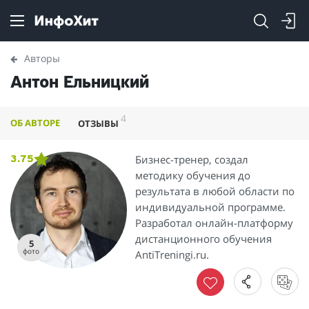
Авторы
Антон Ельницкий
4
ОБ АВТОРЕ
ОТЗЫВЫ
Бизнес-тренер, создал
3.75
методику обучения до
результата в любой области по
индивидуальной программе.
Разработал онлайн-платформу
дистанционного обучения
5
фото
AntiTreningi.ru.