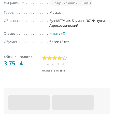
Направления
Создание онлайн-школы
Город
Москва
Образование
Вуз: МГТУ им. Баумана '07, Факультет:
Аэрокосмический
Отзывы
Читать (4)
Обучает
более 12 лет
РЕЙТИНГ
ГОЛОСОВ
3.75
4
1
2
3
4
5
ОСТАВЬТЕ ОТЗЫВ