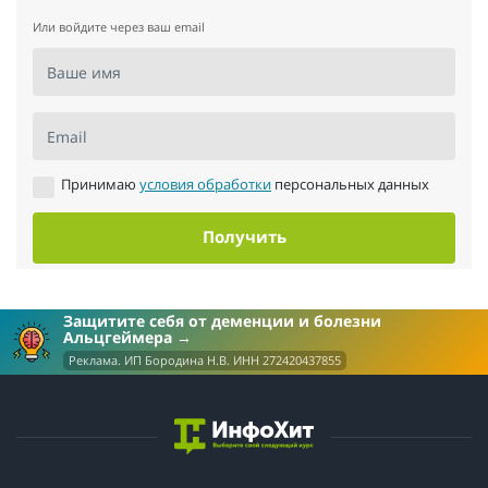
Или войдите через ваш email
Ваше имя
Email
Принимаю
условия обработки
персональных данных
Получить
Защитите себя от деменции и болезни
Альцгеймера
Реклама. ИП Бородина Н.В. ИНН 272420437855