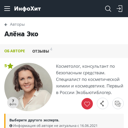
Авторы
Алёна Эко
4
ОБ АВТОРЕ
ОТЗЫВЫ
Косметолог, консультант по
5
безопасным средствам.
Специалист по косметической
химии и космецевтике. Первый
в России ЭкоБьютиБлогер.
7
фото
Выберите другого эксперта.
Информация об авторе не актуальна c 16.06.2021