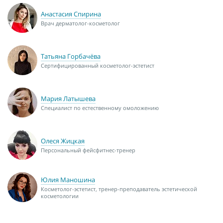
Анастасия Спирина
Врач дерматолог-косметолог
Татьяна Горбачёва
Сертифицированный косметолог-эстетист
Мария Латышева
Специалист по естественному омоложению
Олеся Жицкая
Персональный фейсфитнес-тренер
Юлия Маношина
Косметолог-эстетист, тренер-преподаватель эстетической
косметологии