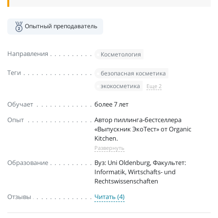
Опытный преподаватель
Направления
Косметология
Теги
безопасная косметика
экокосметика
Еще 2
Обучает
более 7 лет
Опыт
Автор пиллинга-бестселлера
«Выпускник ЭкоТест» от Organic
Kitchen.
Развернуть
Образование
Вуз: Uni Oldenburg, Факультет:
Informatik, Wirtschafts- und
Rechtswissenschaften
Отзывы
Читать (4)