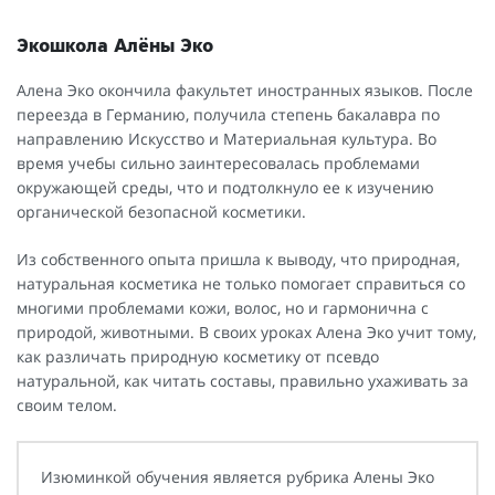
Экошкола Алёны Эко
Алена Эко окончила факультет иностранных языков. После
переезда в Германию, получила степень бакалавра по
направлению Искусство и Материальная культура. Во
время учебы сильно заинтересовалась проблемами
окружающей среды, что и подтолкнуло ее к изучению
органической безопасной косметики.
Из собственного опыта пришла к выводу, что природная,
натуральная косметика не только помогает справиться со
многими проблемами кожи, волос, но и гармонична с
природой, животными. В своих уроках Алена Эко учит тому,
как различать природную косметику от псевдо
натуральной, как читать составы, правильно ухаживать за
своим телом.
Изюминкой обучения является рубрика Алены Эко