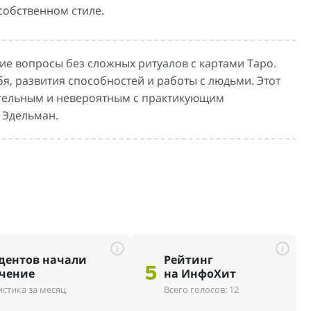
собственном стиле.
ие вопросы без сложных ритуалов с картами Таро.
, развития способностей и работы с людьми. Этот
ательным и невероятным с практикующим
 Эдельман.
i
i
дентов начали
Рейтинг
5
чение
на ИнфоХит
истика за месяц
Всего голосов: 12