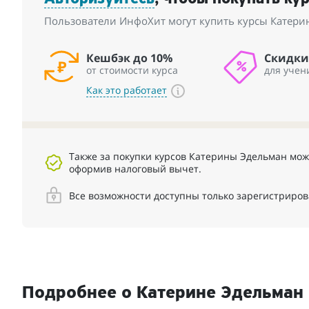
Пользователи ИнфоХит могут купить курсы Катери
Кешбэк до 10%
Скидки
от стоимости курса
для учен
Как это работает
Также за покупки курсов Катерины Эдельман мож
оформив налоговый вычет.
Все возможности доступны только зарегистриро
Подробнее о Катерине Эдельман