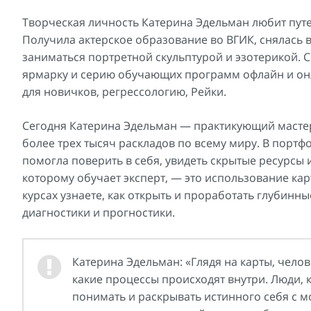
Творческая личность Катерина Эдельман любит путе
Получила актерское образование во ВГИК, снялась 
заниматься портретной скульптурой и эзотерикой. С
ярмарку и серию обучающих программ офлайн и онл
для новичков, регрессологию, Рейки.
Сегодня Катерина Эдельман — практикующий мастер-
более трех тысяч раскладов по всему миру. В порт
помогла поверить в себя, увидеть скрытые ресурсы 
которому обучает эксперт, — это использование кар
курсах узнаете, как открыть и проработать глубинн
диагностики и прогностики.
Катерина Эдельман: «Глядя на карты, челов
какие процессы происходят внутри. Люди, к
понимать и раскрывать истинного себя с м