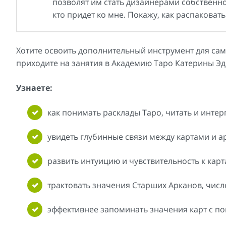
позволят им стать дизайнерами собственно
кто придет ко мне. Покажу, как распаковать
Хотите освоить дополнительный инструмент для сам
приходите на занятия в Академию Таро Катерины Э
Узнаете:
как понимать расклады Таро, читать и интер
увидеть глубинные связи между картами и а
развить интуицию и чувствительность к карт
трактовать значения Старших Арканов, числ
эффективнее запоминать значения карт с п