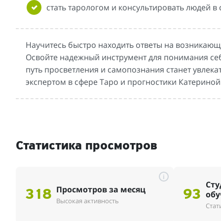
стать тарологом и консультировать людей в 
Научитесь быстро находить ответы на возникающ
Освойте надежный инструмент для понимания себя
путь просветления и самопознания станет увлек
экспертом в сфере Таро и прогностики Катериной
Статистика просмотров
i
Сту
Просмотров за месяц
318
93
обу
Высокая активность
Стат