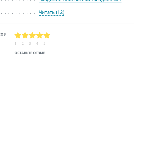
Читать (12)
СОВ
1
2
3
4
5
ОСТАВЬТЕ ОТЗЫВ