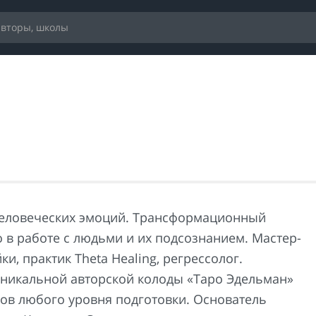
еловеческих эмоций. Трансформационный
о в работе с людьми и их подсознанием. Мастер-
ки, практик Theta Healing, регрессолог.
уникальной авторской колоды «Таро Эдельман»
гов любого уровня подготовки. Основатель