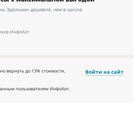
ны Эдельман дешевле, чем в школе.
иков ИнфоХит
но вернуть до 13% стоимости,
Войти на сайт
ванным пользователям ИнфоХит.