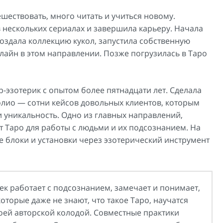
шествовать, много читать и учиться новому.
в нескольких сериалах и завершила карьеру. Начала
оздала коллекцию кукол, запустила собственную
айн в этом направлении. Позже погрузилась в Таро
эзотерик с опытом более пятнадцати лет. Сделала
фолио — сотни кейсов довольных клиентов, которым
и уникальность. Одно из главных направлений,
т Таро для работы с людьми и их подсознанием. На
ые блоки и установки через эзотерический инструмент
ек работает с подсознанием, замечает и понимает,
оторые даже не знают, что такое Таро, научатся
оей авторской колодой. Совместные практики