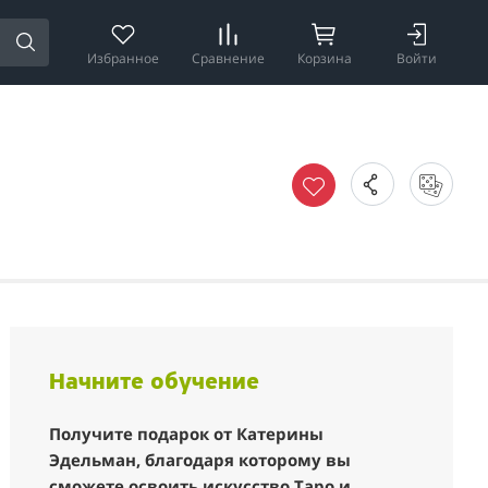
Избранное
Сравнение
Корзина
Войти
Начните обучение
Получите подарок от Катерины
Эдельман, благодаря которому вы
сможете освоить искусство Таро и