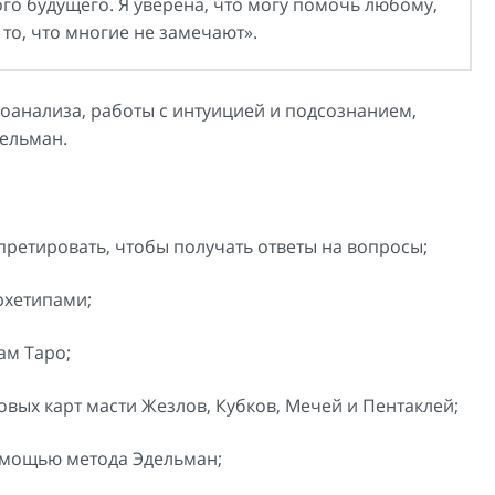
го будущего. Я уверена, что могу помочь любому,
 то, что многие не замечают».
оанализа, работы с интуицией и подсознанием,
дельман.
претировать, чтобы получать ответы на вопросы;
рхетипами;
ам Таро;
овых карт масти Жезлов, Кубков, Мечей и Пентаклей;
омощью метода Эдельман;