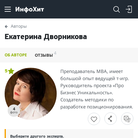
Авторы
Екатерина Дворникова
4
ОБ АВТОРЕ
ОТЗЫВЫ
Преподаватель MBA, имеет
5
большой опыт ведущей т-игр.
Руководитель проекта «Про
Бизнес Уникальность».
Создатель методики по
разработке позиционирования.
4
фото
Выберите другого эксперта.