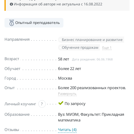
Информация об авторе не актуальна c 16.08.2022
Опытный преподаватель
Направления
Бизнес планирование и развитие
Обучение продажам
Еще 1
Возраст
58 лет
Дата рождения: 06.06.1968
Обучает
более 22 лет
Город
Москва
Опыт
Более 200 реализованных проектов.
Развернуть
По запросу
Личный коучинг
?
Образование
Вуз: МИЭМ, Факультет: Прикладная
математика
Отзывы
Читать (4)