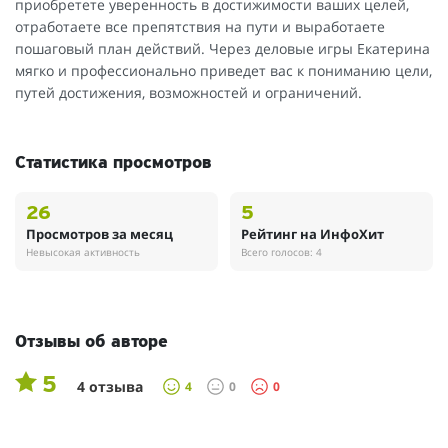
приобретете уверенность в достижимости ваших целей,
отработаете все препятствия на пути и выработаете
пошаговый план действий. Через деловые игры Екатерина
мягко и профессионально приведет вас к пониманию цели,
путей достижения, возможностей и ограничений.
Статистика просмотров
26
5
Просмотров за месяц
Рейтинг на ИнфоХит
Невысокая активность
Всего голосов: 4
Отзывы об авторе
5
4 отзыва
4
0
0