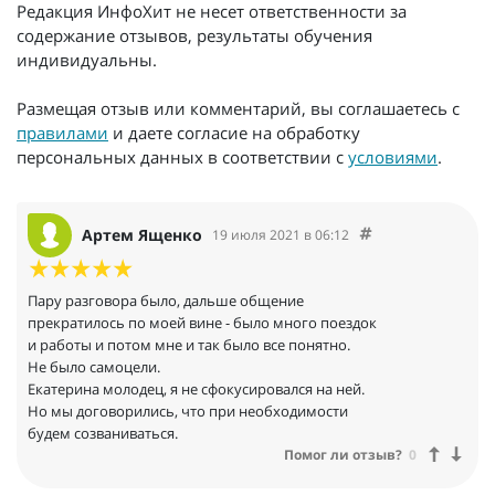
Редакция ИнфоХит не несет ответственности за
содержание отзывов, результаты обучения
индивидуальны.
Размещая отзыв или комментарий, вы соглашаетесь с
правилами
и даете согласие на обработку
персональных данных в соответствии с
условиями
.
Артем Ященко
19 июля 2021 в 06:12
Пару разговора было, дальше общение
прекратилось по моей вине - было много поездок
и работы и потом мне и так было все понятно.
Не было самоцели.
Екатерина молодец, я не сфокусировался на ней.
Но мы договорились, что при необходимости
будем созваниваться.
Помог ли отзыв?
0