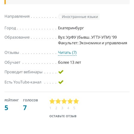
Направления
Иностранные языки
Город
Екатеринбург
Образование
Вуз: УрФУ (бывш. УГТУ-УПИ) '99
Факультет: Экономики и управления
Отзывы
Читать (7)
Обучает
более 13 лет
Проводит вебинары
Есть YouTube-канал
РЕЙТИНГ
ГОЛОСОВ
5
7
1
2
3
4
5
ОСТАВЬТЕ ОТЗЫВ