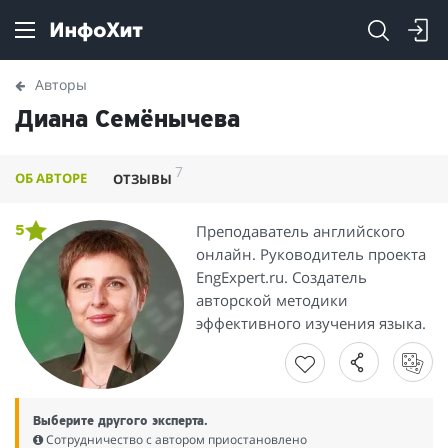
Авторы
Диана Семёнычева
7
ОБ АВТОРЕ
ОТЗЫВЫ
Преподаватель английского
5
онлайн. Руководитель проекта
EngExpert.ru. Создатель
авторской методики
эффективного изучения языка.
Выберите другого эксперта.
Сотрудничество с автором приостановлено