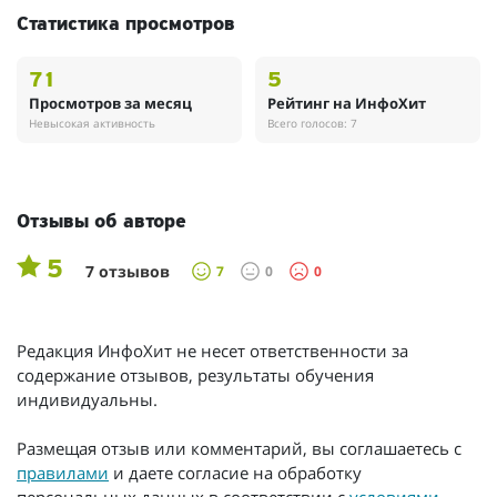
Статистика просмотров
71
5
Просмотров за месяц
Рейтинг на ИнфоХит
Невысокая активность
Всего голосов: 7
Отзывы об авторе
5
7 отзывов
7
0
0
Редакция ИнфоХит не несет ответственности за
содержание отзывов, результаты обучения
индивидуальны.
Размещая отзыв или комментарий, вы соглашаетесь с
правилами
и даете согласие на обработку