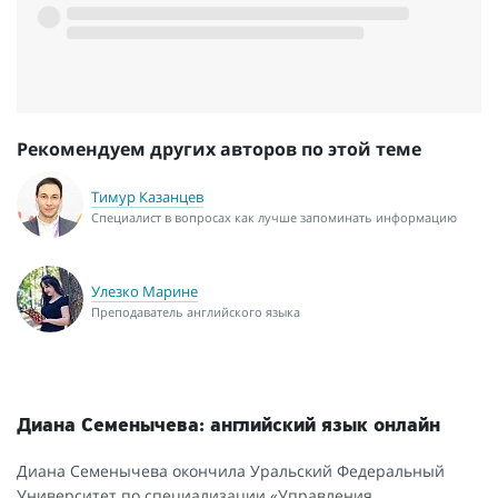
Рекомендуем других авторов по этой теме
Тимур Казанцев
Специалист в вопросах как лучше запоминать информацию
Улезко Марине
Преподаватель английского языка
Диана Семенычева: английский язык онлайн
Диана Семенычева окончила Уральский Федеральный
Университет по специализации «Управления