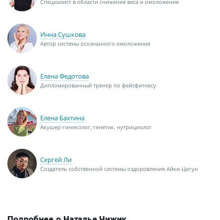
Специалист в области снижения веса и омоложения
Инна Сушкова
Автор системы осознанного омоложения
Елена Федотова
Дипломированный тренер по фейсфитнесу
Елена Бахтина
Акушер-гинеколог, генетик, нутрициолог
Сергей Ли
Создатель собственной системы оздоровления Айки-Цигун
Подробнее о Наталье Чижик