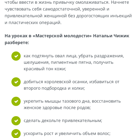
чтобы ввести в жизнь привычку омолаживаться. Начнете
чувствовать себя самодостаточной, уверенной и
привлекательной женщиной без дорогостоящих инъекций
и пластических операций.
На уроках в «Мастерской молодости» Натальи Чижик
разберете:
как подтянуть овал лица, убрать раздражения,
шелушения, пигментные пятна, получить
красивый тон кожи;
добиться королевской осанки, избавиться от
второго подбородка и холки;
укрепить мышцы тазового дна, восстановить
женское здоровье после родов;
сделать декольте привлекательным;
ускорить рост и увеличить объем волос;