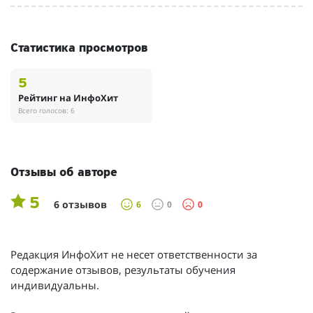
Статистика просмотров
5
Рейтинг на ИнфоХит
Всего голосов: 6
Отзывы об авторе
5
6 отзывов
6
0
0
Редакция ИнфоХит не несет ответственности за
содержание отзывов, результаты обучения
индивидуальны.