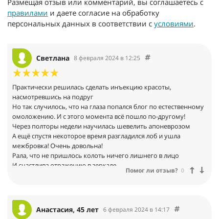
Размещая отзыв или комментарий, вы соглашаетесь с
правилами
и даете согласие на обработку
персональных данных в соответствии с
условиями
.
Светлана
8 февраля 2024 в 12:25
Практически решилась сделать инъекцию красоты,
насмотревшись на подруг
Но так случилось, что на глаза попался блог по естественному
омоложению. И с этого момента всё пошло по-другому!
Через полторы недели научилась шевелить апоневрозом
А ещё спустя некоторое время разгладился лоб и ушла
межбровка! Очень довольна!
Рала, что не пришлось колоть ничего лишнего в лицо
И счастлива отражению в зеркале
Помог ли отзыв?
0
Анастасия, 45 лет
6 февраля 2024 в 14:17