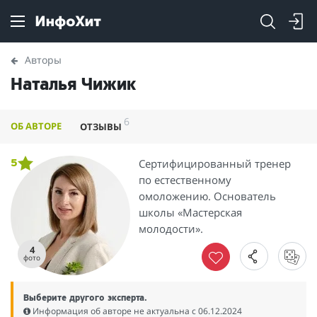
Авторы
Наталья Чижик
6
ОБ АВТОРЕ
ОТЗЫВЫ
Сертифицированный тренер
5
по естественному
омоложению. Основатель
школы «Мастерская
молодости».
4
фото
Выберите другого эксперта.
Информация об авторе не актуальна c 06.12.2024