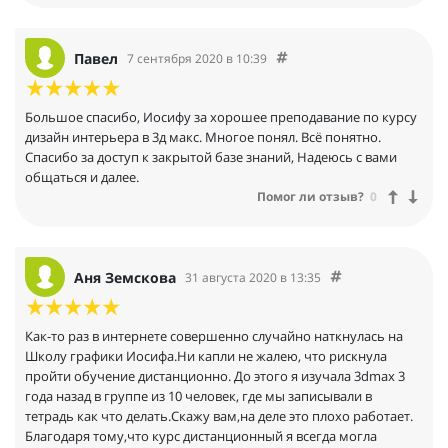
Павел
7 сентября 2020 в 10:39
Большое спасибо, Иосифу за хорошее преподавание по курсу
дизайн интерьера в 3д макс. Многое понял. Всё понятно.
Спасибо за доступ к закрытой базе знаний, Надеюсь с вами
общаться и далее.
Помог ли отзыв?
0
Аня Земскова
31 августа 2020 в 13:35
Как-то раз в интернете совершенно случайно наткнулась на
Школу графики Иосифа.Ни капли не жалею, что рискнула
пройти обучение дистанционно. До этого я изучала 3dmax 3
года назад в группе из 10 человек, где мы записывали в
тетрадь как что делать.Скажу вам,на деле это плохо работает.
Благодаря тому,что курс дистанционный я всегда могла