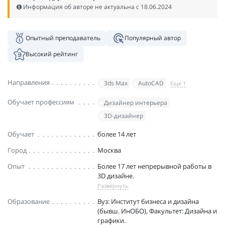
Информация об авторе не актуальна c 18.06.2024
Опытный преподаватель
Популярный автор
Высокий рейтинг
Направления
3ds Max
AutoCAD
Еще 1
Обучает профессиям
Дизайнер интерьера
3D-дизайнер
Обучает
более 14 лет
Город
Москва
Опыт
Более 17 лет непрерывной работы в
3D дизайне.
Развернуть
Образование
Вуз: Институт бизнеса и дизайна
(бывш. ИнОБО), Факультет: Дизайна и
графики.