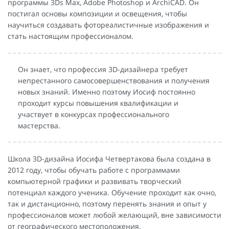
программы 3Ds Max, Adobe Photoshop и ArchiCAD. Он
постигал основы композиции и освещения, чтобы
научиться создавать фотореалистичные изображения и
стать настоящим профессионалом.
Он знает, что профессия 3D-дизайнера требует
непрестанного самосовершенствования и получения
новых знаний. Именно поэтому Иосиф постоянно
проходит курсы повышения квалификации и
участвует в конкурсах профессионального
мастерства.
Школа 3D-дизайна Иосифа Четвертакова была создана в
2012 году, чтобы обучать работе с программами
компьютерной графики и развивать творческий
потенциал каждого ученика. Обучение проходит как очно,
так и дистанционно, поэтому перенять знания и опыт у
профессионалов может любой желающий, вне зависимости
от географического местоположения.