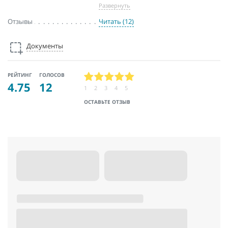
Развернуть
Отзывы
Читать (12)
Документы
РЕЙТИНГ
ГОЛОСОВ
4.75
12
1
2
3
4
5
ОСТАВЬТЕ ОТЗЫВ