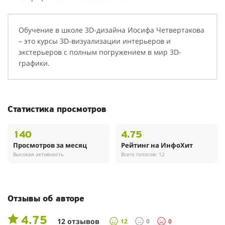
Обучение в школе 3D-дизайна Иосифа Четвертакова
– это курсы 3D-визуализации интерьеров и
экстерьеров с полным погружением в мир 3D-
графики.
Статистика просмотров
140
4.75
Просмотров за месяц
Рейтинг на ИнфоХит
Высокая активность
Всего голосов: 12
Отзывы об авторе
4.75
12 отзывов
12
0
0