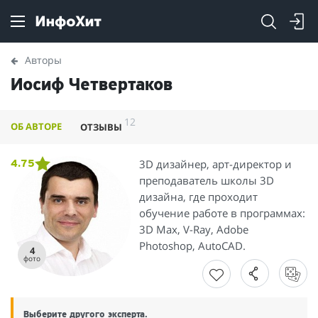
Авторы
Иосиф Четвертаков
12
ОБ АВТОРЕ
ОТЗЫВЫ
3D дизайнер, арт-директор и
4.75
преподаватель школы 3D
дизайна, где проходит
обучение работе в программах:
3D Max, V-Ray, Adobe
Photoshop, AutoCAD.
4
фото
Выберите другого эксперта.