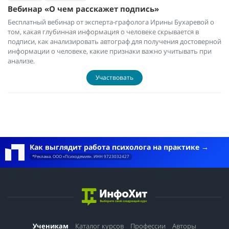
Вебинар «О чем расскажет подпись»
Бесплатный вебинар от эксперта-графолога Ирины Бухаревой о
том, какая глубинная информация о человеке скрывается в
подписи, как анализировать автограф для получения достоверной
информации о человеке, какие признаки важно учитывать при
анализе.
Участвовать
Как выглядит работа психолога на практике
*Реклама. ООО «Психодемия». ИНН 9723032427
Ученикам
Каталог курсов
Профессии
Авторы