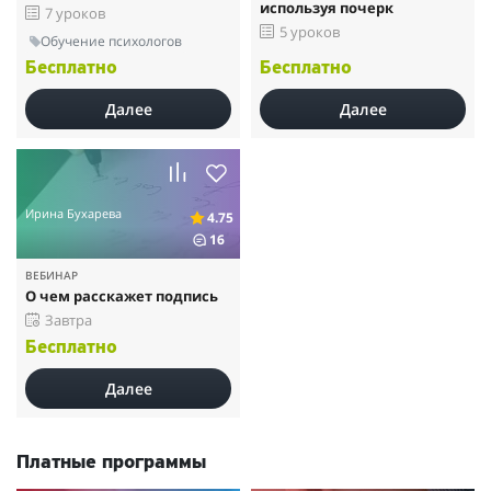
используя почерк
7 уроков
5 уроков
Обучение психологов
Бесплатно
Бесплатно
Далее
Далее
Ирина Бухарева
4.75
16
ВЕБИНАР
О чем расскажет подпись
Завтра
Бесплатно
Далее
Платные программы