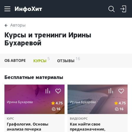
Авторы
Курсы и тренинги Ирины
Бухаревой
5
16
ОБ АВТОРЕ
КУРСЫ
ОТЗЫВЫ
Бесплатные материалы
Ирина Бухарева
Ирина Бухарева
4.75
4.75
16
16
КУРС
ВИДЕОКУРС
Графология. Основы
Как найти свое
анализа почерка
предназначение,