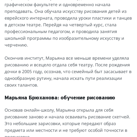
графическом факультете и одновременно начала
преподавать. Она обучала искусству рисования детей из
еврейского интерната, проводила уроки пластики и танцев
в детском театре. Перейдя на четвертый курс, стала
профессиональным педагогом, и проводила занятия
школьной программы по изобразительному искусству и
черчению.
Окончив институт, Марьяна все меньше времени уделяла
рисованию и всецело отдала себя театру. После рождения
дочки в 2005 году, осознав, что семейный быт засасывает в
однообразную рутину, начала искать пути реализации
своих талантов.
Марьяна Брюханова: обучение рисованию
Основав онлайн-школу, Марьяна открыла для себя
рисование заново и начала осваивать рисование скетчей.
Это небольшие зарисовки, которые передают образ
предмета или местности и не требуют особой точности в
прорисовке.