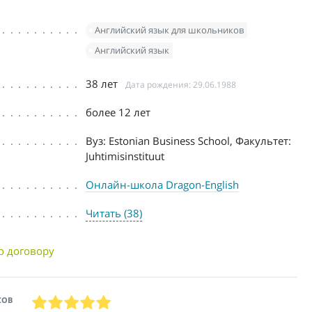
Английский язык для школьников
Английский язык
38 лет
Дата рождения: 29.06.1988
более 12 лет
Вуз: Estonian Business School, Факультет:
Juhtimisinstituut
Онлайн-школа Dragon-English
Читать (38)
о договору
СОВ