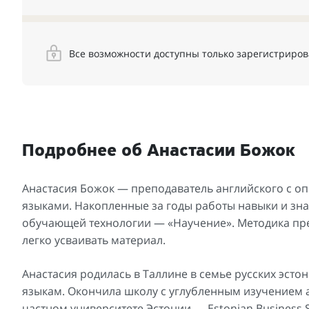
Все возможности доступны только зарегистриро
Подробнее об Анастасии Божок
Анастасия Божок — преподаватель английского с опы
языками. Накопленные за годы работы навыки и зна
обучающей технологии — «Научение». Методика пр
легко усваивать материал.
Анастасия родилась в Таллине в семье русских эсто
языкам. Окончила школу с углубленным изучением 
частном университете Эстонии — Estonian Business 