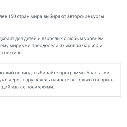
ее 150 стран мира выбирают авторские курсы
дходит для детей и взрослых с любым уровнем
сему миру уже преодолели языковой барьер и
рспективы.
ороткий период, выбирайте программы Анастасии
уже через пару недель начнете не только говорить,
бщий язык с носителями.