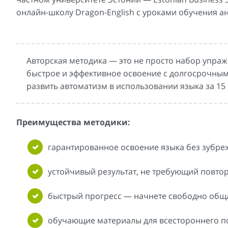
онлайн-школу Dragon-English с уроками обучения а
Авторская методика — это не просто набор упраж
быстрое и эффективное освоение с долгосрочным
развить автоматизм в использовании языка за 15 
Преимущества методики:
гарантированное освоение языка без зубре
устойчивый результат, не требующий повтор
быстрый прогресс — начнете свободно обща
обучающие материалы для всестороннего пог