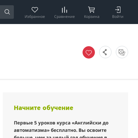
Избранное
Сравнение
Корзина
Войти
Начните обучение
Первые 5 уроков курса «Английски до
автоматизма» бесплатно. Вы освоите
больше, чем за целый год обучения в