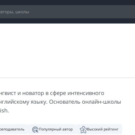
нгвист и новатор в сфере интенсивного
нглийскому языку. Основатель онлайн-школы
ish.
реподаватель
Популярный автор
Высокий рейтинг