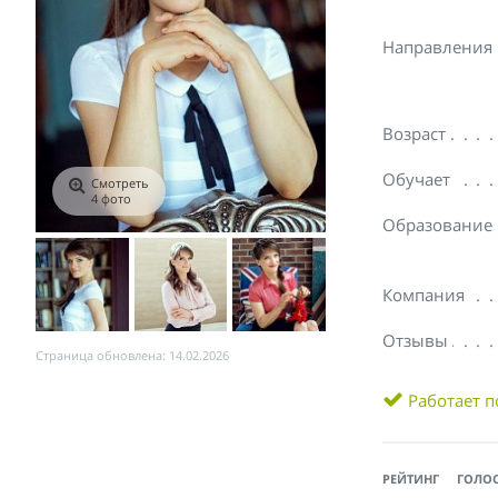
Направления
Возраст
Обучает
Смотреть
4 фото
Образование
Компания
Отзывы
Страница обновлена: 14.02.2026
Работает п
РЕЙТИНГ
ГОЛО