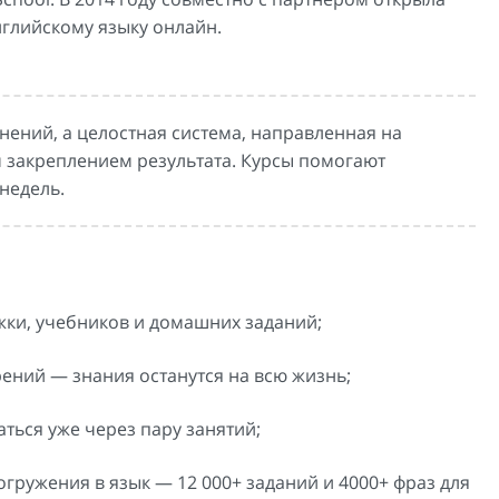
нглийскому языку онлайн.
нений, а целостная система, направленная на
 закреплением результата. Курсы помогают
недель.
жки, учебников и домашних заданий;
ений — знания останутся на всю жизнь;
ться уже через пару занятий;
ружения в язык — 12 000+ заданий и 4000+ фраз для