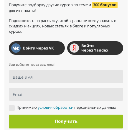
Получите подборку других курсов по теме и
300 бонусов
для их оплаты!
Подпишитесь на рассылку, чтобы раньше всех узнавать о
скидках и акциях, новых статьях в блоге и популярных
курсах.
Войти
Войти через VK
через Yandex
Или войдите через ваш email
Ваше имя
Email
Принимаю
условия обработки
персональных данных
Получить