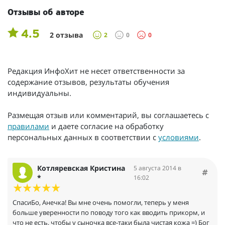
Отзывы об авторе
4.5
2 отзыва
2
0
0
Редакция ИнфоХит не несет ответственности за
содержание отзывов, результаты обучения
индивидуальны.
Размещая отзыв или комментарий, вы соглашаетесь с
правилами
и даете согласие на обработку
персональных данных в соответствии с
условиями
.
Котляревская Кристина
5 августа 2014 в
*
16:02
СпасиБо, Анечка! Вы мне очень помогли, теперь у меня
больше уверенности по поводу того как вводить прикорм, и
что не есть, чтобы у сыночка все-таки была чистая кожа =) Бог