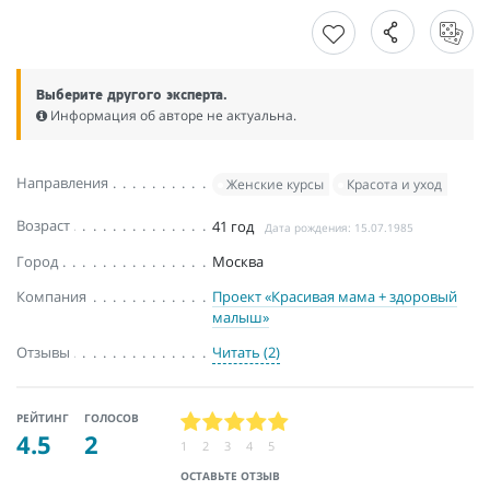
Выберите другого эксперта.
Информация об авторе не актуальна.
Направления
Женские курсы
Красота и уход
Возраст
41 год
Дата рождения: 15.07.1985
Город
Москва
Компания
Проект «Красивая мама + здоровый
малыш»
Отзывы
Читать (2)
РЕЙТИНГ
ГОЛОСОВ
4.5
2
1
2
3
4
5
ОСТАВЬТЕ ОТЗЫВ