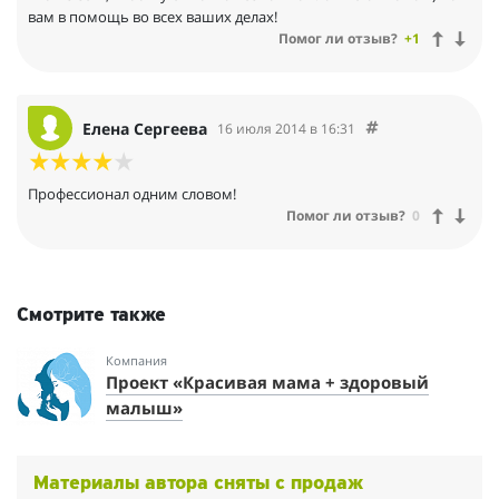
вам в помощь во всех ваших делах!
Помог ли отзыв?
+1
Елена Сергеева
16 июля 2014 в 16:31
Профессионал одним словом!
Помог ли отзыв?
0
Смотрите также
Компания
Проект «Красивая мама + здоровый
малыш»
Материалы автора сняты с продаж