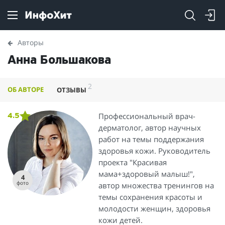
Авторы
Анна Большакова
2
ОБ АВТОРЕ
ОТЗЫВЫ
Профессиональный врач-
4.5
дерматолог, автор научных
работ на темы поддержания
здоровья кожи. Руководитель
проекта "Красивая
мама+здоровый малыш!",
4
фото
автор множества тренингов на
темы сохранения красоты и
молодости женщин, здоровья
кожи детей.