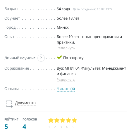
Возраст
54 года
Дата рождения: 13.02.1972
Обучает
более 18 лет
Город
Минск
Опыт
Более 10 лет - опыт преподавания и
практики.
Развернуть
По запросу
Личный коучинг
?
Образование
Вуз: МПИ '04, Факультет: Менеджмент
и финансы
Развернуть
Отзывы
Читать (4)
Документы
РЕЙТИНГ
ГОЛОСОВ
5
4
1
2
3
4
5