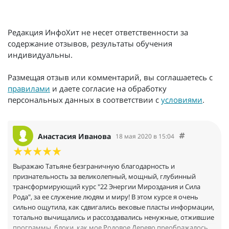
Редакция ИнфоХит не несет ответственности за
содержание отзывов, результаты обучения
индивидуальны.
Размещая отзыв или комментарий, вы соглашаетесь с
правилами
и даете согласие на обработку
персональных данных в соответствии с
условиями
.
Анастасия Иванова
18 мая 2020 в 15:04
Выражаю Татьяне безграничную благодарность и
признательность за великолепный, мощный, глубинный
трансформирующий курс "22 Энергии Мироздания и Сила
Рода", за ее служение людям и миру! В этом курсе я очень
сильно ощутила, как сдвигались вековые пласты информации,
тотально вычищались и рассоздавались ненужные, отжившие
программы, блоки, как мое Родовое Дерево преображалось