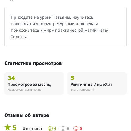
Приходите на уроки Татьяны, научитесь
пользоваться всеми ресурсами человека и
прикоснитесь к миру практической магии Тета-
Хилинга.
Статистика просмотров
34
5
Просмотров за месяц
Рейтинг на ИнфоХит
Невысокая активность
Всего голосов: 4
Отзывы об авторе
5
4 отзыва
4
0
0