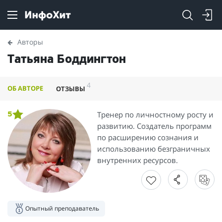
Авторы
Татьяна Боддингтон
4
ОБ АВТОРЕ
ОТЗЫВЫ
Тренер по личностному росту и
5
развитию. Создатель программ
по расширению сознания и
использованию безграничных
внутренних ресурсов.
Опытный преподаватель