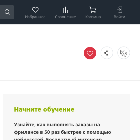
Избранное
Сравнение
Корзина
Войти
Начните обучение
Узнайте, как выполнять заказы на
фрилансе в 50 раз быстрее с помощью
нейросетей. Бесплатный интенсив