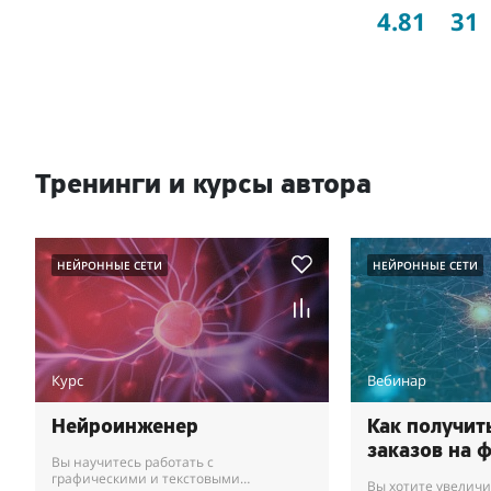
4.81
31
Тренинги и курсы автора
НЕЙРОННЫЕ СЕТИ
НЕЙРОННЫЕ СЕТИ
Курс
Вебинар
Нейроинженер
Как получит
заказов на 
Вы научитесь работать с
графическими и текстовыми
Вы хотите увеличи