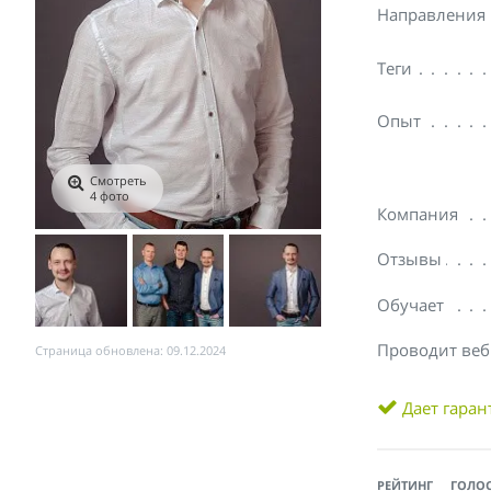
Направления
Теги
Опыт
Смотреть
4 фото
Компания
Отзывы
Обучает
Проводит ве
Страница обновлена: 09.12.2024
Дает гара
РЕЙТИНГ
ГОЛО