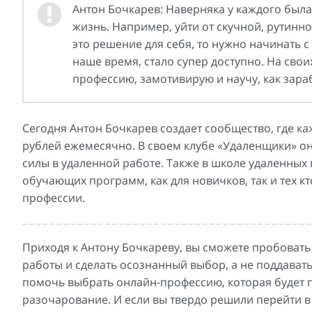
Антон Бочкарев: Наверняка у каждого была
жизнь. Например, уйти от скучной, рутинн
это решение для себя, то нужно начинать 
наше время, стало супер доступно. На сво
профессию, замотивирую и научу, как зара
Сегодня Антон Бочкарев создает сообщество, где ка
рублей ежемесячно. В своем клубе «Удаленщики» он 
силы в удаленной работе. Также в школе удаленных
обучающих программ, как для новичков, так и тех кт
профессии.
Приходя к Антону Бочкареву, вы сможете пробовать
работы и сделать осознанный выбор, а не поддавать
помочь выбрать онлайн-профессию, которая будет п
разочарование. И если вы твердо решили перейти в