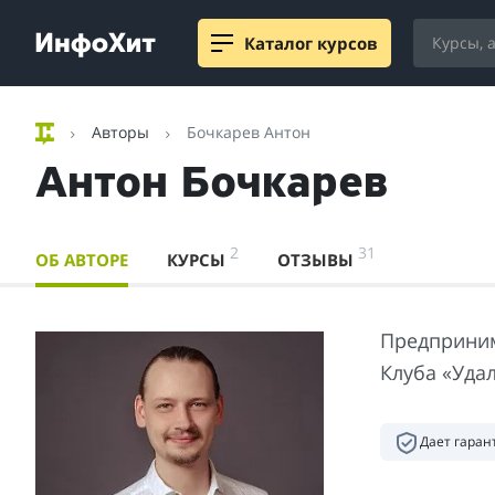
Каталог курсов
Авторы
Бочкарев Антон
Антон Бочкарев
2
31
ОБ АВТОРЕ
КУРСЫ
ОТЗЫВЫ
Предприним
Клуба «Уда
Дает гара