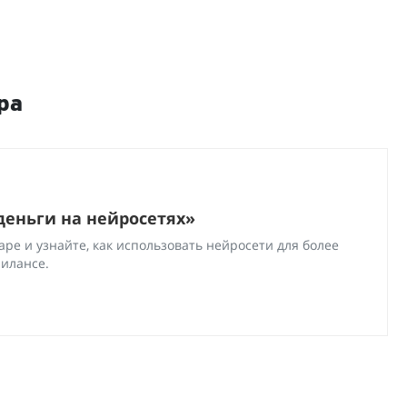
ра
деньги на нейросетях»
ре и узнайте, как использовать нейросети для более
рилансе.