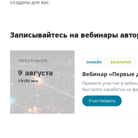
созданы для вас.
Записывайтесь на вебинары авто
ЧЕРЕЗ 9 ЧАСОВ
ОНЛАЙН
БЕСПЛАТНО
9 августа
Вебинар «Первые 
19:00 мск
Примите участие в вебина
быстрого заработка на ф
Участвовать