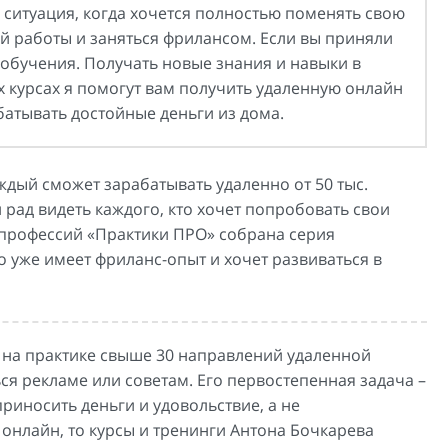
 ситуация, когда хочется полностью поменять свою
ой работы и заняться фрилансом. Если вы приняли
с обучения. Получать новые знания и навыки в
их курсах я помогут вам получить удаленную онлайн
батывать достойные деньги из дома.
ждый сможет зарабатывать удаленно от 50 тыс.
рад видеть каждого, кто хочет попробовать свои
 профессий «Практики ПРО» собрана серия
о уже имеет фриланс-опыт и хочет развиваться в
 на практике свыше 30 направлений удаленной
ся рекламе или советам. Его первостепенная задача –
риносить деньги и удовольствие, а не
 онлайн, то курсы и тренинги Антона Бочкарева