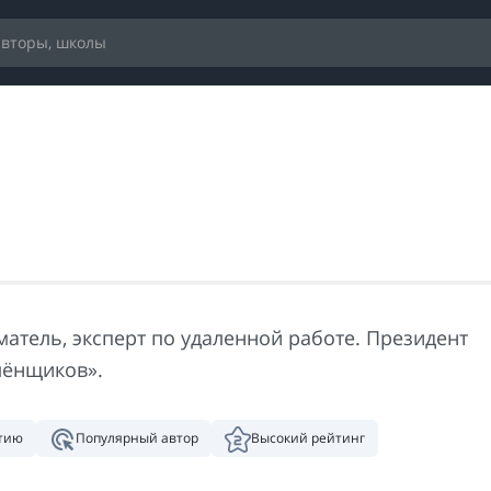
атель, эксперт по удаленной работе. Президент
лёнщиков».
нтию
Популярный автор
Высокий рейтинг