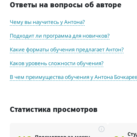
Ответы на вопросы об авторе
Чему вы научитесь у Антона?
Подходит ли программа для новичков?
Какие форматы обучения предлагает Антон?
Каков уровень сложности обучения?
В чем преимущества обучения у Антона Бочкаре
Статистика просмотров
i
Сту
Просмотров за месяц