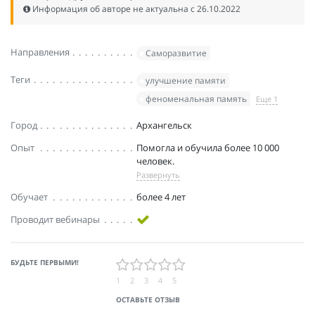
Информация об авторе не актуальна c 26.10.2022
Направления
Саморазвитие
Теги
улучшение памяти
феноменальная память
Еще 1
Город
Архангельск
Опыт
Помогла и обучила более 10 000
человек.
Развернуть
Обучает
более 4 лет
Проводит вебинары
БУДЬТЕ ПЕРВЫМИ!
1
2
3
4
5
ОСТАВЬТЕ ОТЗЫВ