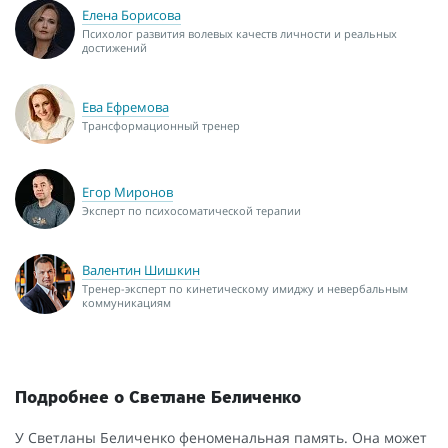
Елена Борисова
Психолог развития волевых качеств личности и реальных
достижений
Ева Ефремова
Трансформационный тренер
Егор Миронов
Эксперт по психосоматической терапии
Валентин Шишкин
Тренер-эксперт по кинетическому имиджу и невербальным
коммуникациям
Подробнее о Светлане Беличенко
У Светланы Беличенко феноменальная память. Она может