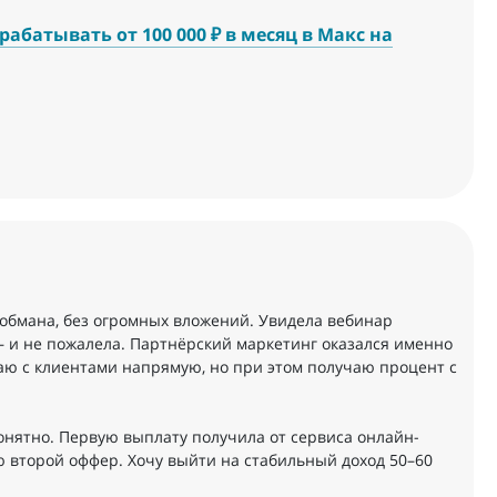
абатывать от 100 000 ₽ в месяц в Макс на
з обмана, без огромных вложений. Увидела вебинар
— и не пожалела. Партнёрский маркетинг оказался именно
отаю с клиентами напрямую, но при этом получаю процент с
понятно. Первую выплату получила от сервиса онлайн-
ю второй оффер. Хочу выйти на стабильный доход 50–60