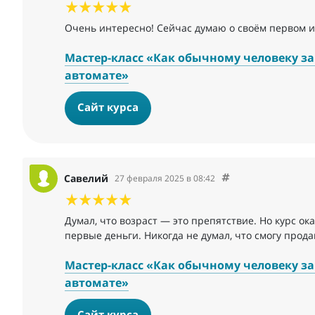
Очень интересно! Сейчас думаю о своём первом и
Мастер-класс «Как обычному человеку зар
автомате»
Сайт курса
Савелий
27 февраля 2025 в 08:42
Думал, что возраст — это препятствие. Но курс о
первые деньги. Никогда не думал, что смогу прод
Мастер-класс «Как обычному человеку зар
автомате»
Сайт курса