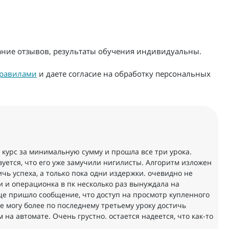
жание отзывов, результаты обучения индивидуальны.
равилами
и даете согласие на обработку персональных
 курс за минимальную сумму и прошла все три урока.
уется, что его уже замучили нигилисты. Алгоритм изложен
чь успеха, а только пока одни издержки. очевидно не
и и операционка в пк несколько раз вынуждала на
 еще пришло сообщение, что доступ на просмотр купленного
е могу более по последнему третьему уроку достичь
 на автомате. Очень грустно. остается надеется, что как-то