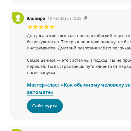
Эльвира
19 мая 2025 в 13:35
До курса я уже слышала про партнёрский маркети
безрезультатно. Теперь я понимаю почему: не был
инструментов. Дмитрий разложил всё по полочкам
Самое ценное — это системный подход. Ты не прос
перешёл. Ты выстраиваешь путь клиента от перво
после запуска
Мастер-класс «Как обычному человеку зар
автомате»
Сайт курса