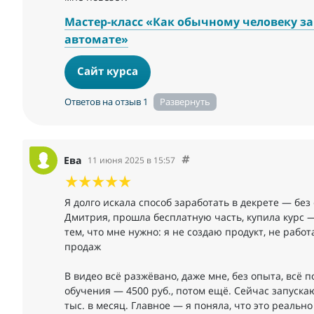
Мастер-класс «Как обычному человеку зар
автомате»
Сайт курса
Ответов на отзыв 1
Ева
11 июня 2025 в 15:57
Я долго искала способ заработать в декрете — бе
Дмитрия, прошла бесплатную часть, купила курс 
тем, что мне нужно: я не создаю продукт, не раб
продаж
В видео всё разжёвано, даже мне, без опыта, всё 
обучения — 4500 руб., потом ещё. Сейчас запуска
тыс. в месяц. Главное — я поняла, что это реально