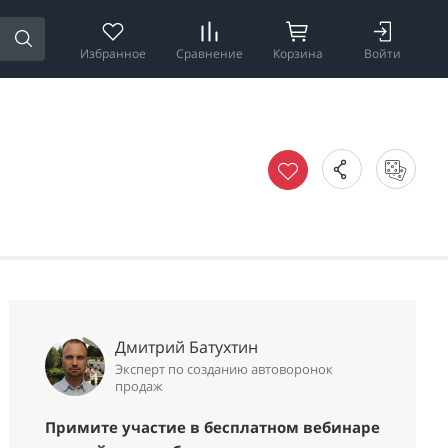
Избранное
Сравнение
Корзина
Войти
Дмитрий Батухтин
Эксперт по созданию автоворонок
продаж
Примите участие в бесплатном вебинаре