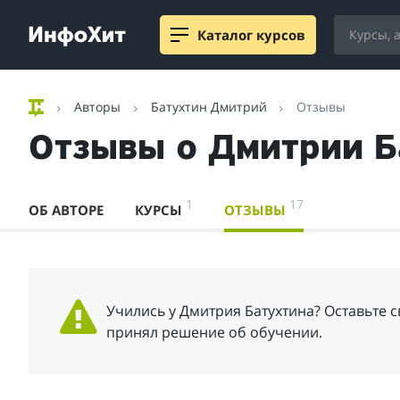
Каталог курсов
Авторы
Батухтин Дмитрий
Отзывы
Отзывы о Дмитрии Б
1
17
ОБ АВТОРЕ
КУРСЫ
ОТЗЫВЫ
Учились у Дмитрия Батухтина? Оставьте с
принял решение об обучении.