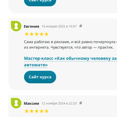
Евгения
16 января 2025 в 16:07
Сама работаю в рекламе, и всё равно почерпнула 
из интернета. Чувствуется, что автор — практик.
Мастер-класс «Как обычному человеку зар
автомате»
Сайт курса
Максим
12 ноября 2024 в 22:33