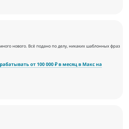
много нового. Всё подано по делу, никаких шаблонных фраз
абатывать от 100 000 ₽ в месяц в Макс на