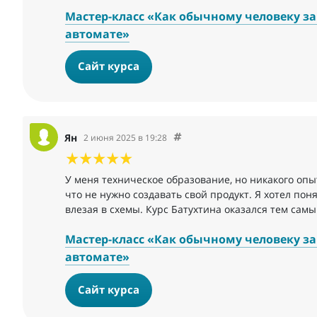
Мастер-класс «Как обычному человеку зар
автомате»
Сайт курса
Ян
2 июня 2025 в 19:28
У меня техническое образование, но никакого опы
что не нужно создавать свой продукт. Я хотел пон
влезая в схемы. Курс Батухтина оказался тем сам
Мастер-класс «Как обычному человеку зар
автомате»
Сайт курса