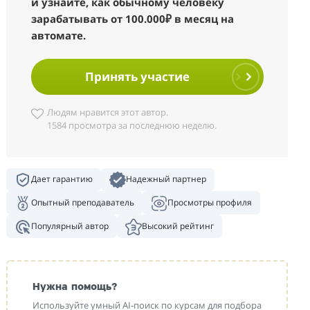
и узнайте, как обычному человеку
зарабатывать от 100.000₽ в месяц на
автомате.
Принять участие
Людям нравится этот автор.
1584 просмотра за последнюю неделю.
Дает гарантию
Надежный партнер
Опытный преподаватель
Просмотры профиля
Популярный автор
Высокий рейтинг
Нужна помощь?
Используйте умный AI-поиск по курсам для подбора