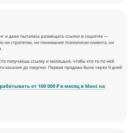
нг и даже пыталась размещать ссылки в соцсетях —
о ни стратегии, ни понимания психологии клиента, ни
.
то получаешь ссылку и молишься, чтобы кто-то по ней
го касания до покупки. Первая продажа была через 9 дней
абатывать от 100 000 ₽ в месяц в Макс на