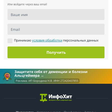
Или войдите через ваш email
Ваше имя
Email
Принимаю
условия обработки
персональных данных
Получить
Защитите себя от деменции и болезни
Альцгеймера
Реклама. ИП Бородина Н.В. ИНН 272420437855