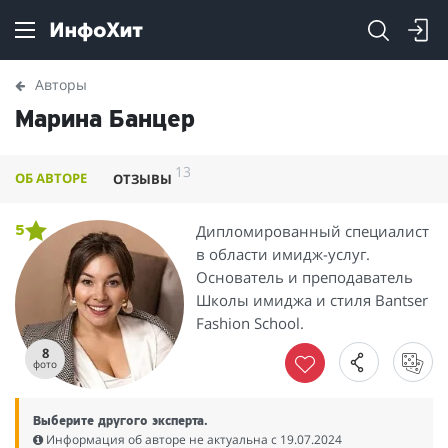
Авторы
Марина Банцер
13
ОБ АВТОРЕ
ОТЗЫВЫ
Дипломированный специалист
5
в области имидж-услуг.
Основатель и преподаватель
Школы имиджа и стиля Bantser
Fashion School.
8
фото
Выберите другого эксперта.
Информация об авторе не актуальна c 19.07.2024