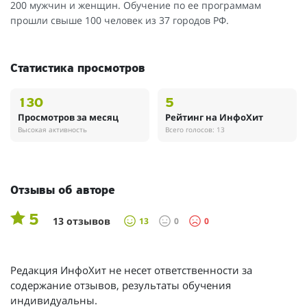
200 мужчин и женщин. Обучение по ее программам
прошли свыше 100 человек из 37 городов РФ.
Статистика просмотров
130
5
Просмотров за месяц
Рейтинг на ИнфоХит
Высокая активность
Всего голосов: 13
Отзывы об авторе
5
13 отзывов
13
0
0
Редакция ИнфоХит не несет ответственности за
содержание отзывов, результаты обучения
индивидуальны.