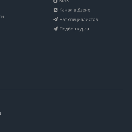
MAX
Канал в Дзене
ти
Чат специалистов
Подбор курса
3