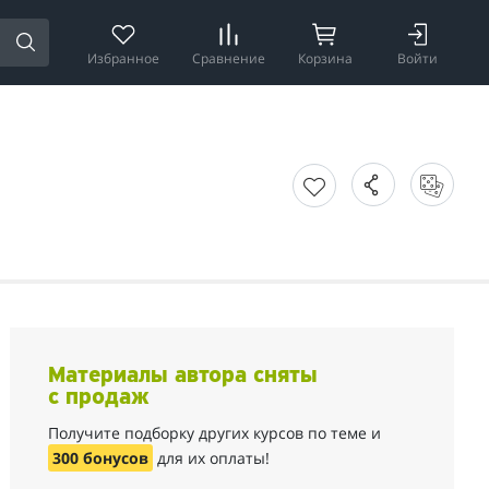
Избранное
Сравнение
Корзина
Войти
Материалы автора сняты
с продаж
Получите подборку других курсов по теме и
300 бонусов
для их оплаты!