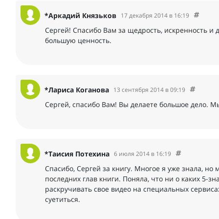
*Аркадий Князьков
17 декабря 2014 в 16:19
Сергей! Спасибо Вам за щедрость, искренность и
большую ценность.
*Лариса Коганова
13 сентября 2014 в 09:19
Сергей, спасибо Вам! Вы делаете большое дело. М
*Таисия Потехина
6 июля 2014 в 16:19
Спасибо, Сергей за книгу. Многое я уже знала, но 
последних глав книги. Поняла, что ни о каких 5-з
раскручивать свое видео на специальных сервисах,
суетиться.