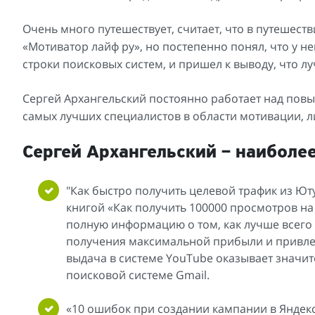
Очень много путешествует, считает, что в путешест
«Мотиватор лайф ру», но постепенно понял, что у н
строки поисковых систем, и пришел к выводу, что лу
Сергей Архангельский постоянно работает над повы
самых лучших специалистов в области мотивации, л
Сергей Архангельский – наиболе
"Как быстро получить целевой трафик из Юту
книгой «Как получить 100000 просмотров на 
полную информацию о том, как лучше всего
получения максимальной прибыли и привлеч
выдача в системе YouTube оказывает значит
поисковой системе Gmail.
«10 ошибок при создании кампании в Яндекс 