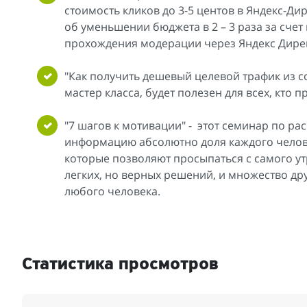
стоимость кликов до 3-5 центов в Яндекс-Ди
об уменьшении бюджета в 2 – 3 раза за сче
прохождения модерации через Яндекс Дирек
"Как получить дешевый целевой трафик из со
мастер класса, будет полезен для всех, кто 
"7 шагов к мотивации" - этот семинар по р
информацию абсолютно доля каждого челове
которые позволяют просыпаться с самого у
легких, но верных решений, и множество др
любого человека.
Статистика просмотров