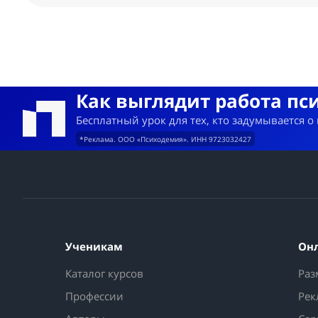
Как выглядит работа пс
Бесплатный урок для тех, кто задумывается о
*Реклама. ООО «Психодемия». ИНН 9723032427
Ученикам
Он
Каталог курсов
Раз
Профессии
Рек