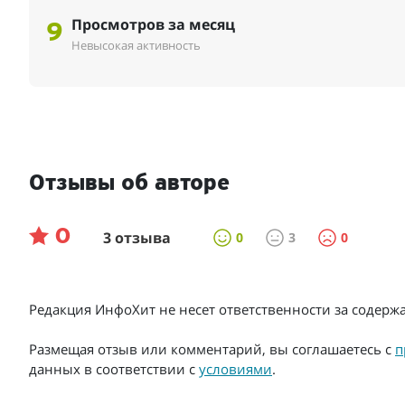
Просмотров за месяц
9
Невысокая активность
Отзывы об авторе
0
3 отзыва
0
3
0
Редакция ИнфоХит не несет ответственности за содер
Размещая отзыв или комментарий, вы соглашаетесь с
п
данных в соответствии с
условиями
.