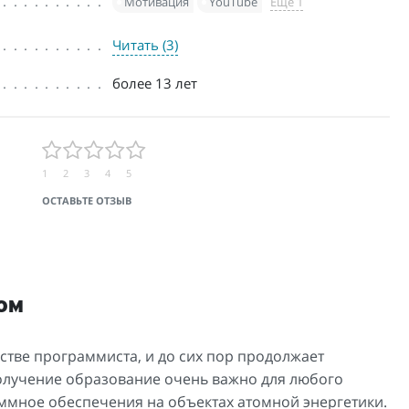
Мотивация
YouTube
Еще 1
Читать (3)
более 13 лет
1
2
3
4
5
ОСТАВЬТЕ ОТЗЫВ
ом
стве программиста, и до сих пор продолжает
 получение образование очень важно для любого
ммное обеспечения на объектах атомной энергетики.