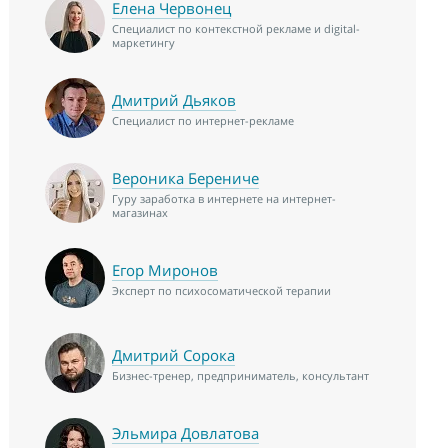
Елена Червонец
Специалист по контекстной рекламе и digital-
маркетингу
Дмитрий Дьяков
Специалист по интернет-рекламе
Вероника Берениче
Гуру заработка в интернете на интернет-
магазинах
Егор Миронов
Эксперт по психосоматической терапии
Дмитрий Сорока
Бизнес-тренер, предприниматель, консультант
Эльмира Довлатова