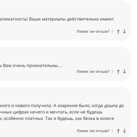
 деликатность! Ваши материалы действительно имеют
Помог ли отзыв?
0
ы Вам очень признательны....
Помог ли отзыв?
0
много и нового получила. А озарение было, когда дошла до
начных цифрах нечего и мечтать, если не будешь
 особенно платных. Так и будешь, как белка в колесе
Помог ли отзыв?
0