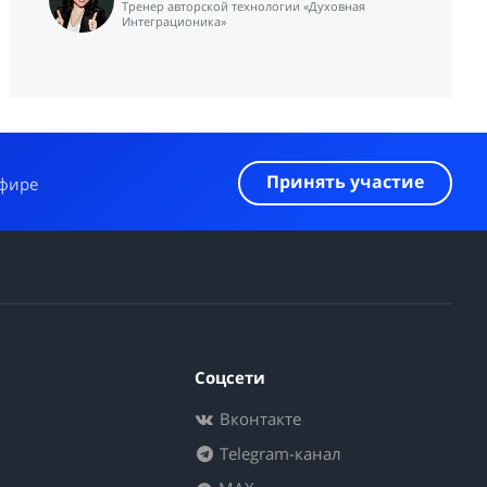
Тренер авторской технологии «Духовная
Интеграционика»
Принять участие
эфире
Соцсети
Вконтакте
Telegram-канал