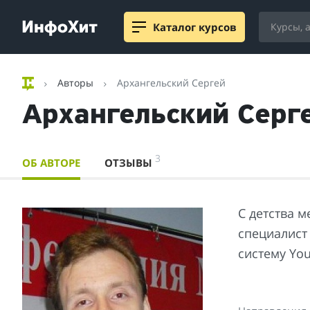
Каталог курсов
Авторы
Архангельский Сергей
Архангельский Серг
3
ОБ АВТОРЕ
ОТЗЫВЫ
С детства 
специалист
систему
Yo