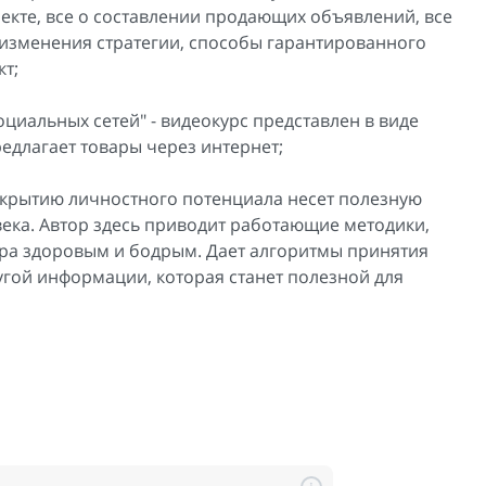
ректе, все о составлении продающих объявлений, все
т изменения стратегии, способы гарантированного
т;
циальных сетей" - видеокурс представлен в виде
предлагает товары через интернет;
аскрытию личностного потенциала несет полезную
ка. Автор здесь приводит работающие методики,
тра здоровым и бодрым. Дает алгоритмы принятия
угой информации, которая станет полезной для