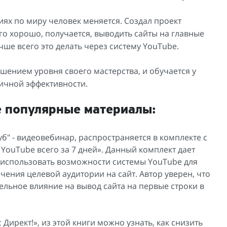
виях по миру человек меняется. Создал проект
его хорошо, получается, выводить сайты на главные
чше всего это делать через систему YouTube.
шением уровня своего мастерства, и обучается у
ичной эффективности.
е популярные материалы:
б" - видеовебинар, распространяется в комплекте с
YouTube всего за 7 дней». Данный комплект дает
 использовать возможности системы YouTube для
ения целевой аудитории на сайт. Автор уверен, что
ельное влияние на вывод сайта на первые строки в
Директ!», из этой книги можно узнать, как снизить