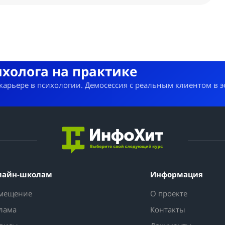
ихолога на практике
 карьере в психологии. Демосессия с реальным клиентом в 
лайн-школам
Информация
мещение
О проекте
лама
Контакты