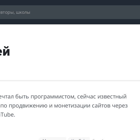
ей
мечтал быть программистом, сейчас известный
 по продвижению и монетизации сайтов через
uTube
.