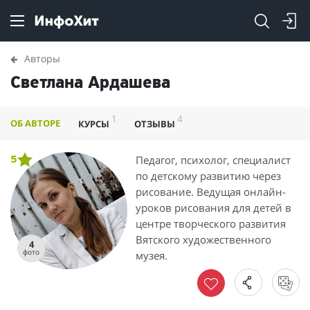
Авторы
Светлана Ардашева
1
4
ОБ АВТОРЕ
КУРСЫ
ОТЗЫВЫ
Педагог, психолог, специалист
5
по детскому развитию через
рисование. Ведущая онлайн-
уроков рисования для детей в
центре творческого развития
Вятского художественного
4
фото
музея.