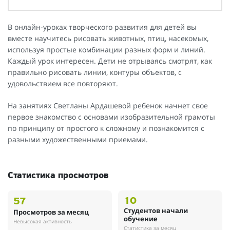
В онлайн-уроках творческого развития для детей вы
вместе научитесь рисовать животных, птиц, насекомых,
используя простые комбинации разных форм и линий.
Каждый урок интересен. Дети не отрываясь смотрят, как
правильно рисовать линии, контуры объектов, с
удовольствием все повторяют.
На занятиях Светланы Ардашевой ребенок начнет свое
первое знакомство с основами изобразительной грамоты
по принципу от простого к сложному и познакомится с
разными художественными приемами.
Статистика просмотров
10
57
Студентов начали
Просмотров за месяц
обучение
Невысокая активность
Статистика за месяц