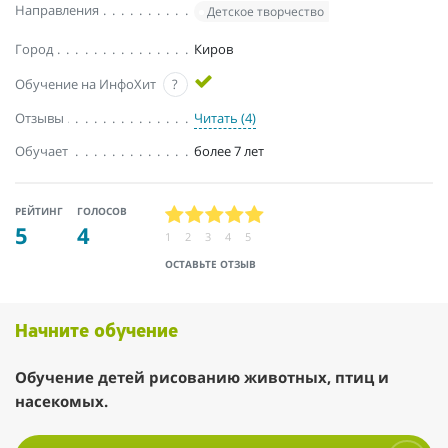
Направления
Детское творчество
Город
Киров
Обучение на ИнфоХит
?
Отзывы
Читать (4)
Обучает
более 7 лет
РЕЙТИНГ
ГОЛОСОВ
5
4
1
2
3
4
5
ОСТАВЬТЕ ОТЗЫВ
Начните обучение
Обучение детей рисованию животных, птиц и
насекомых.