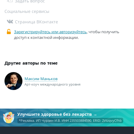
Задать вопрос
Социальные сервисы
Страница ВКонтакте
Зарегистрируйтесь или авторизуйтесь
, чтобы получить
доступ к контактной информации.
Другие авторы по теме
Максим Маньков
Арт-коуч международного уровня
Улучшите здоровье без лекарств
*Реклама. ИП Чурзин И.В. ИНН 235503884590. ERID: 2VtzqvyCfhb