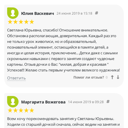
Юлия Васкевич
24 июня 2019 в 15:18
Светлана Юрьевна, спасибо! Отношение внимательное.
Обстановка располагающая, доверительная. Каждый раз это
не только урок живописи, но и образовательный,
познавательный элемент, остающийся в памяти детей, а
иногда и целая история, приключение... Детки даже с самыми
скромными навыками с первого занятия создают чудесные
картины. Отзыв дочки о Вас: "милая, добрая и красивая "
Успехов!!! Желаю стать первым учителем великого художника!
Помог ли отзыв?
0
Ответить
Маргарита Вожегова
14 июня 2019 в 09:28
Всем хочу порекомендовать занятия у Светланы Юрьевны.
Ходили со старшей дочкой сначала, сейчас водим на занятия и