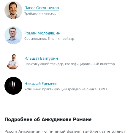
Павел Овсянников
Трейдер и инвестор
Роман Молодяшин
Сооснователь Empirix, трейдер
Ильшат Байтурин
Практикующий трейдер, квалифицированный инвестор
Николай Еремеев
Успешный практикующий трейдер на рынке FOREX
Подробнее об Анкудинове Романе
Роман Анкудинов - успешный форекс трейдер, специалист