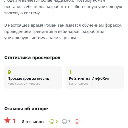
людей и является более надёжной. Поэтому Роман
поставил себе цель: разработать собственную уникальную
торговую систему.
В настоящее время Роман занимается обучением форексу,
проведением тренингов и вебинаров, разработал
уникальную систему анализа рынка.
Статистика просмотров
9
1
Просмотров за месяц
Рейтинг на ИнфоХит
Невысокая активность
Всего голосов: 1
Отзывы об авторе
1
8 отзывов
0
7
1