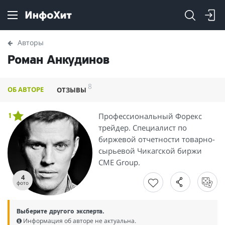
Авторы
Роман Анкудинов
8
ОБ АВТОРЕ
ОТЗЫВЫ
Профессиональный Форекс
1
трейдер. Специалист по
биржевой отчетности товарно-
сырьевой Чикагской биржи
CME Group.
4
фото
Выберите другого эксперта.
Информация об авторе не актуальна.