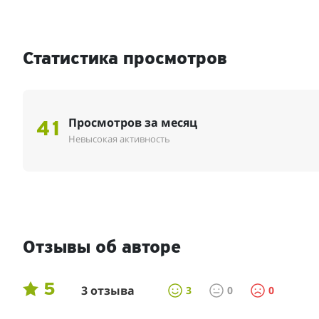
Статистика просмотров
Просмотров за месяц
41
Невысокая активность
Отзывы об авторе
5
3 отзыва
3
0
0