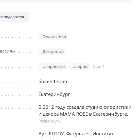
реподаватель
Флористика
ессиям
Декоратор
флористика
флорист
Еще 1
более 13 лет
Екатеринбург
В 2012 году создала студию флористики
и декора MAMA ROSE в Екатеринбурге.
Развернуть
Вуз: РГППУ, Факультет: Институт