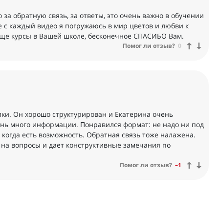
о за обратную связь, за ответы, это очень важно в обучении
 с каждый видео я погружаюсь в мир цветов и любви к
еще курсы в Вашей школе, бесконечное СПАСИБО Вам.
Помог ли отзыв?
0
ики. Он хорошо структурирован и Екатерина очень
ень много информации. Понравился формат: не надо ни под
 когда есть возможность. Обратная связь тоже налажена.
 на вопросы и дает конструктивные замечания по
Помог ли отзыв?
–1