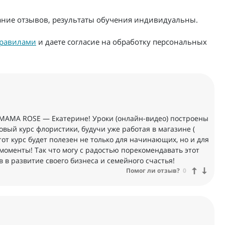
жание отзывов, результаты обучения индивидуальны.
равилами
и даете согласие на обработку персональных
MAMA ROSE — Екатерине! Уроки (онлайн-видео) построены
овый курс флористики, будучи уже работая в магазине (
этот курс будет полезен не только для начинающих, но и для
моменты! Так что могу с радостью порекомендавать этот
в в развитие своего бизнеса и семейного счастья!
Помог ли отзыв?
0