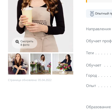
Опытный п
Направления
Обучает проф
Смотреть
8 фото
Теги
Обучает
Город
Страница обновлена: 05.04.2022
Опыт
Образование