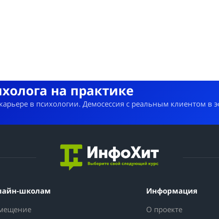
ихолога на практике
 карьере в психологии. Демосессия с реальным клиентом в 
лайн-школам
Информация
мещение
О проекте