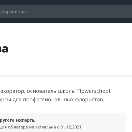
ва
декоратор, основатель школы Flowerschool.
урсы для профессиональных флористов.
ругого эксперта.
я об авторе не актуальна c 01.12.2021