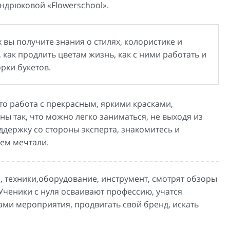
ндрюковой «Flowerschool».
вы получите знания о стилях, колористике и
как продлить цветам жизнь, как с ними работать и
рки букетов.
то работа с прекрасным, яркими красками,
ы так, что можно легко заниматься, не выходя из
ддержку со стороны эксперта, знакомитесь и
ем мечтали.
о, техники,оборудование, инструмент, смотрят обзоры
Ученики с нуля осваивают профессию, учатся
ми мероприятия, продвигать свой бренд, искать