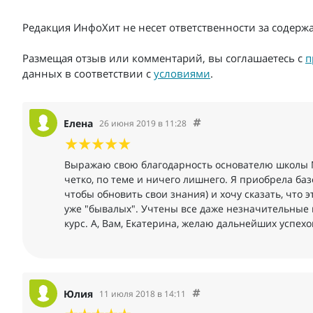
Редакция ИнфоХит не несет ответственности за содер
Размещая отзыв или комментарий, вы соглашаетесь с
п
данных в соответствии с
условиями
.
Елена
26 июня 2019 в 11:28
Выражаю свою благодарность основателю школы 
четко, по теме и ничего лишнего. Я приобрела баз
чтобы обновить свои знания) и хочу сказать, что 
уже "бывалых". Учтены все даже незначительные 
курс. А, Вам, Екатерина, желаю дальнейших успехо
Юлия
11 июля 2018 в 14:11