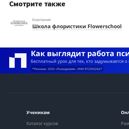
Смотрите также
Компания
Школа флористики Flowerschool
Как выглядит работа пс
Бесплатный урок для тех, кто задумывается о
*Реклама. ООО «Психодемия». ИНН 9723032427
Ученикам
Он
Каталог курсов
Раз