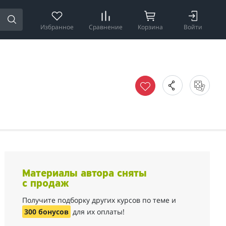
Избранное
Сравнение
Корзина
Войти
Материалы автора сняты
с продаж
Получите подборку других курсов по теме и
300 бонусов
для их оплаты!