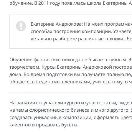
обучение. В 2011 году появилась школа Екатерины А
Екатерина Андрюкова: На моих программах 
способах построения композиции. Узнаете, 
детально разберете различные техники сбо
Обучение флористике никогда не бывает скучным. Э
творчеством. Курсы Екатерины Андрюковой построен
дома. Во время подготовки вы получаете полную по
общаетесь с единомышленниками, учитесь тому, о ч
На занятиях слушатели курсов изучают статьи, виде
на темы флористического бизнеса и много другого. 
создавать уникальные композиции, оформлять цвета
клиентов и продавать букеты.