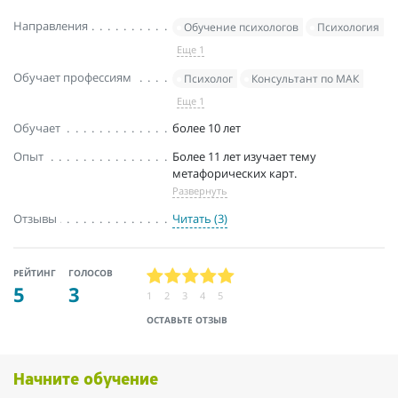
Направления
Обучение психологов
Психология
Еще 1
Обучает профессиям
Психолог
Консультант по МАК
Еще 1
Обучает
более 10 лет
Опыт
Более 11 лет изучает тему
метафорических карт.
Развернуть
Отзывы
Читать (3)
РЕЙТИНГ
ГОЛОСОВ
5
3
1
2
3
4
5
ОСТАВЬТЕ ОТЗЫВ
Начните обучение