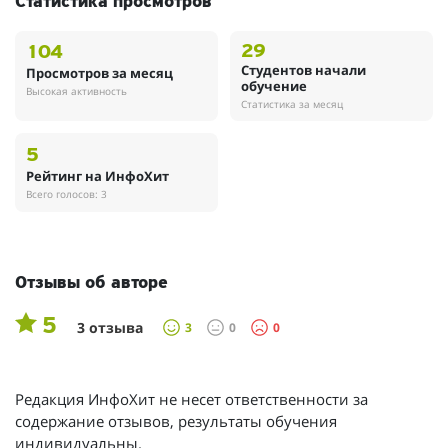
Статистика просмотров
29
104
Студентов начали
Просмотров за месяц
обучение
Высокая активность
Статистика за месяц
5
Рейтинг на ИнфоХит
Всего голосов: 3
Отзывы об авторе
5
3 отзыва
3
0
0
Редакция ИнфоХит не несет ответственности за
содержание отзывов, результаты обучения
индивидуальны.