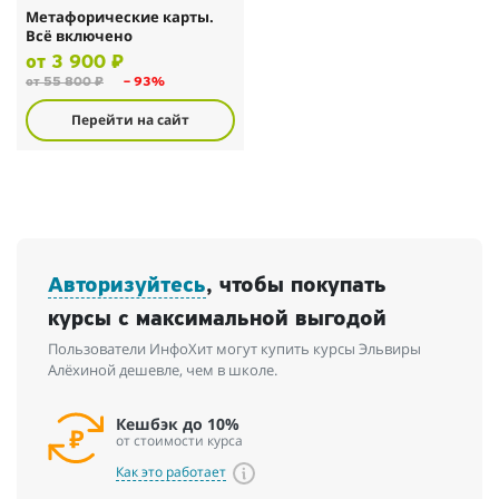
Метафорические карты.
Всё включено
от 3 900 ₽
от 55 800 ₽
– 93%
Перейти на сайт
Авторизуйтесь
, чтобы покупать
курсы с максимальной выгодой
Пользователи ИнфоХит могут купить курсы Эльвиры
Алёхиной дешевле, чем в школе.
Кешбэк до 10%
от стоимости курса
Как это работает