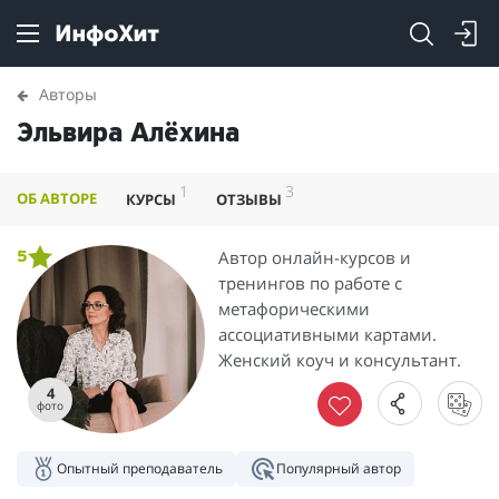
Авторы
Эльвира Алёхина
1
3
ОБ АВТОРЕ
КУРСЫ
ОТЗЫВЫ
Автор онлайн-курсов и
5
тренингов по работе с
метафорическими
ассоциативными картами.
Женский коуч и консультант.
4
фото
Опытный преподаватель
Популярный автор