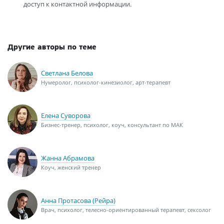
доступ к контактной информации.
Другие авторы по теме
Светлана Белова
Нумеролог, психолог-кинезиолог, арт-терапевт
Елена Суворова
Бизнес-тренер, психолог, коуч, консультант по МАК
Жанна Абрамова
Коуч, женский тренер
Анна Протасова (Рейра)
Врач, психолог, телесно-ориентированный терапевт, сексолог