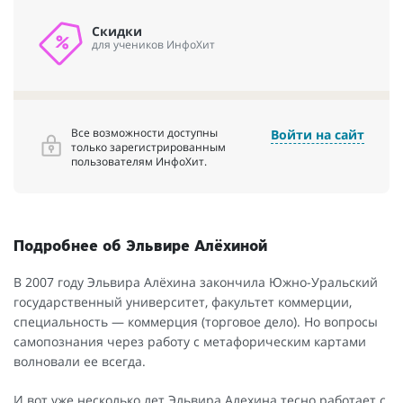
Скидки
для учеников ИнфоХит
Все возможности доступны
Войти на сайт
только зарегистрированным
пользователям ИнфоХит.
Подробнее об Эльвире Алёхиной
В 2007 году Эльвира Алёхина закончила Южно-Уральский
государственный университет, факультет коммерции,
специальность — коммерция (торговое дело). Но вопросы
самопознания через работу с метафорическим картами
волновали ее всегда.
И вот уже несколько лет Эльвира Алехина тесно работает с