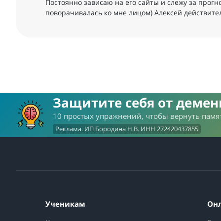
Постоянно зависаю на его сайты и слежу за прогн
поворачивалась ко мне лицом) Алексей действител
Защитите себя от деме
10 простых упражнений, чтобы вернуть памят
Реклама. ИП Бородина Н.В. ИНН 272420437855
Ученикам
Он