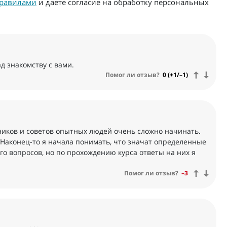
равилами
и даете согласие на обработку персональных
ад знакомству с вами.
Помог ли отзыв?
0 (+1/–1)
вников и советов опытных людей очень сложно начинать.
. Наконец-то я начала понимать, что значат определенные
о вопросов, но по прохождению курса ответы на них я
Помог ли отзыв?
–3