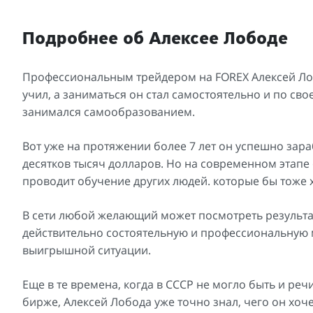
Подробнее об Алексее Лободе
Профессиональным трейдером на FOREX Алексей Лобод
учил, а заниматься он стал самостоятельно и по сво
занимался самообразованием.
Вот уже на протяжении более 7 лет он успешно зар
десятков тысяч долларов. Но на современном этапе 
проводит обучение других людей. которые бы тоже х
В сети любой желающий может посмотреть результаты
действительно состоятельную и профессиональную м
выигрышной ситуации.
Еще в те времена, когда в СССР не могло быть и ре
бирже, Алексей Лобода уже точно знал, чего он хоч