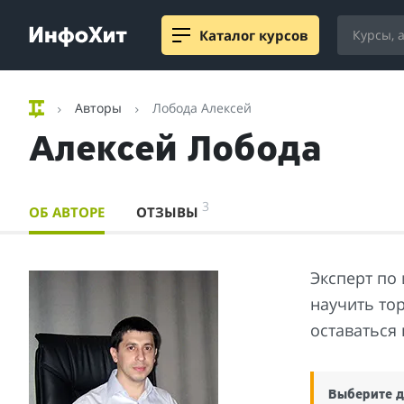
Каталог курсов
Авторы
Лобода Алексей
Алексей Лобода
3
ОБ АВТОРЕ
ОТЗЫВЫ
Эксперт по
научить тор
оставаться
Выберите д