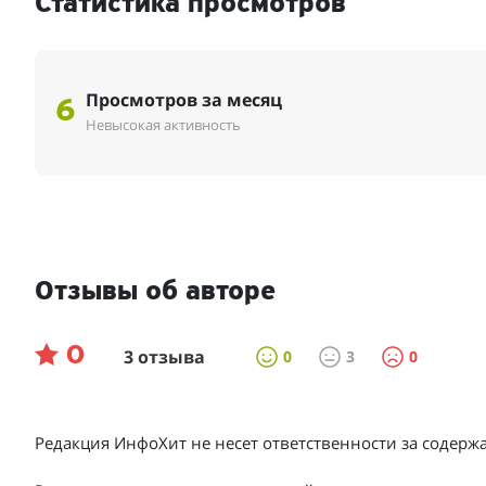
Статистика просмотров
Просмотров за месяц
6
Невысокая активность
Отзывы об авторе
0
3 отзыва
0
3
0
Редакция ИнфоХит не несет ответственности за содер