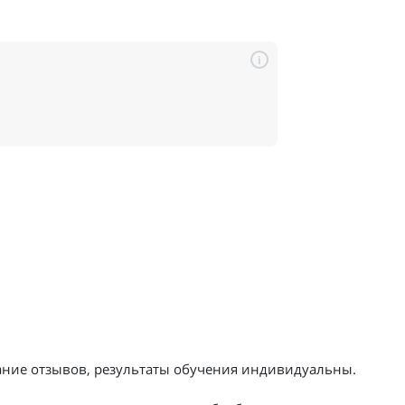
i
жание отзывов, результаты обучения индивидуальны.