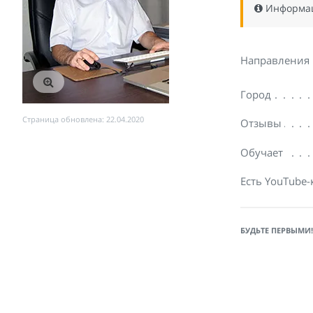
Информаци
Направления
Город
Страница обновлена: 22.04.2020
Отзывы
Обучает
Есть YouTube-
БУДЬТЕ ПЕРВЫМИ!