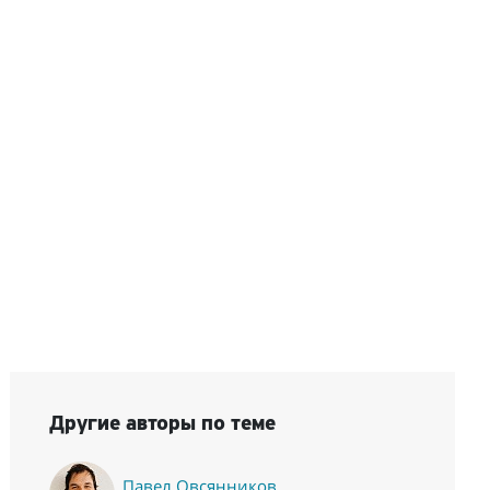
Другие авторы по теме
Павел Овсянников