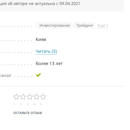
я об авторе не актуальна c 09.04.2021
Инвестирование
Трейдинг
Еще 1
Киев
Читать (3)
более 13 лет
канал
1
2
3
4
5
ОСТАВЬТЕ ОТЗЫВ