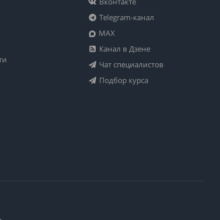
Вконтакте
Telegram-канал
MAX
Канал в Дзене
ти
Чат специалистов
Подбор курса