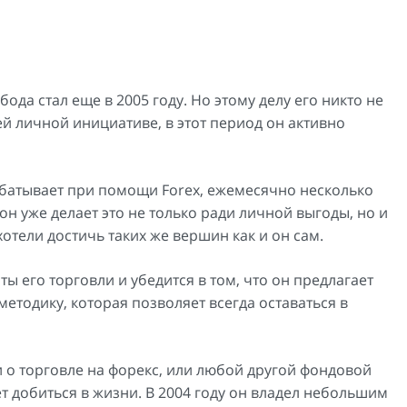
а стал еще в 2005 году. Но этому делу его никто не
ей личной инициативе, в этот период он активно
абатывает при помощи Forex, ежемесячно несколько
он уже делает это не только ради личной выгоды, но и
отели достичь таких же вершин как и он сам.
 его торговли и убедится в том, что он предлагает
етодику, которая позволяет всегда оставаться в
чи о торговле на форекс, или любой другой фондовой
ет добиться в жизни. В 2004 году он владел небольшим