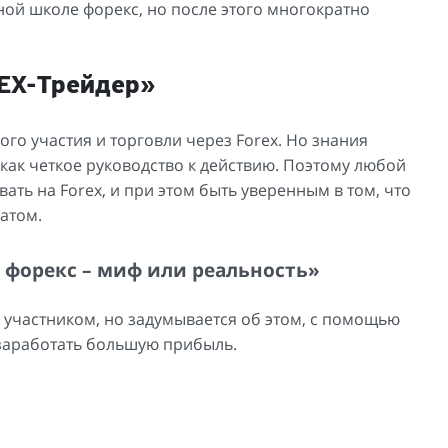
ной школе форекс, но после этого многократно
EX-Трейдер»
го участия и торговли через Forex. Но знания
как четкое руководство к действию. Поэтому любой
ть на Forex, и при этом быть уверенным в том, что
атом.
 форекс – миф или реальность»
я участником, но задумывается об этом, с помощью
 заработать большую прибыль.