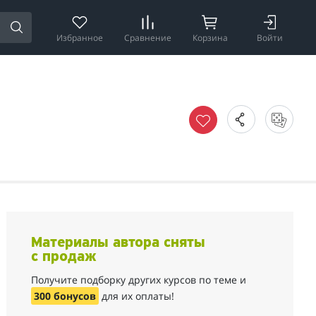
Избранное
Сравнение
Корзина
Войти
Материалы автора сняты
с продаж
Получите подборку других курсов по теме и
300 бонусов
для их оплаты!