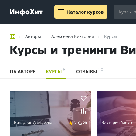
Каталог курсов
Авторы
Алексеева Виктория
Курсы
Курсы и тренинги В
5
20
ОБ АВТОРЕ
КУРСЫ
ОТЗЫВЫ
Виктория Алексеева
Виктория Алексее
5
20