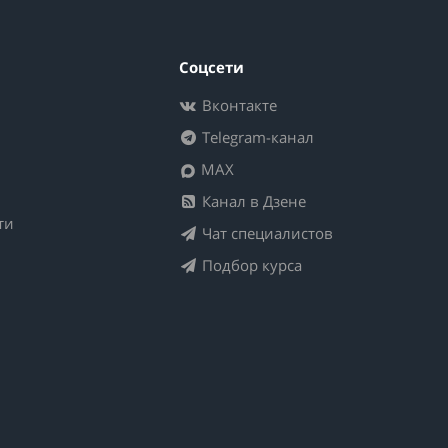
Соцсети
Вконтакте
Telegram-канал
MAX
Канал в Дзене
ти
Чат специалистов
Подбор курса