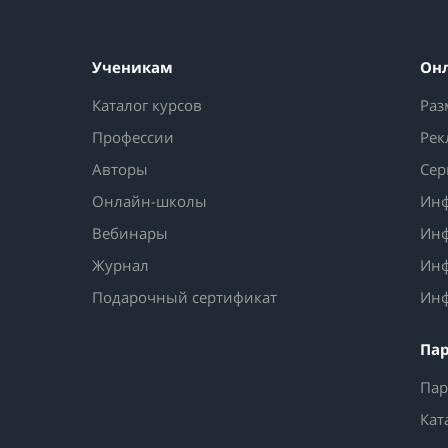
Ученикам
Он
Каталог курсов
Раз
Профессии
Рек
Авторы
Сер
Онлайн-школы
Инф
Вебинары
Инф
Журнал
Инф
Подарочный сертификат
Инф
Па
Пар
Кат