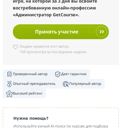
игре, на которой за 3 дня вы освоите
востребованную онлайн-профессию
«Администратор GetCourse».
Принять участие
Людям нравится этот автор.
104 просмотра за последнюю неделю.
Проверенный автор
Дает гарантию
Опытный преподаватель
Популярный автор
Высокий рейтинг
Нужна помощь?
Используйте умный AI-поиск по курсам для подбора