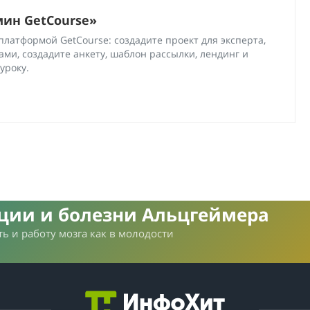
мин GetCourse»
платформой GetCourse: создадите проект для эксперта,
ами, создадите анкету, шаблон рассылки, лендинг и
уроку.
нции и болезни Альцгеймера
ь и работу мозга как в молодости