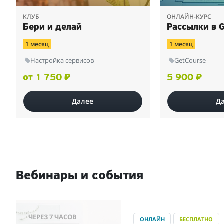
КЛУБ
ОНЛАЙН-КУРС
Бери и делай
Рассылки в 
1 месяц
1 месяц
Настройка сервисов
GetCourse
от 1 750 ₽
5 900 ₽
Далее
Д
Вебинары и события
ЧЕРЕЗ 7 ЧАСОВ
ОНЛАЙН
БЕСПЛАТНО