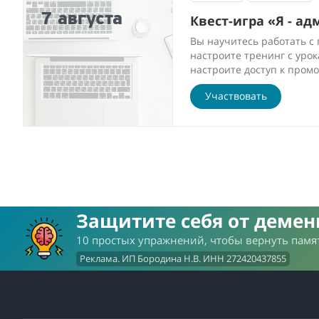
7 августа
Квест-игра «Я - ад
Вы научитесь работать с 
настроите тренинг с урок
настроите доступ к промо
Участвовать
Защитите себя от деме
10 простых упражнений, чтобы вернуть памят
Реклама. ИП Бородина Н.В. ИНН 272420437855