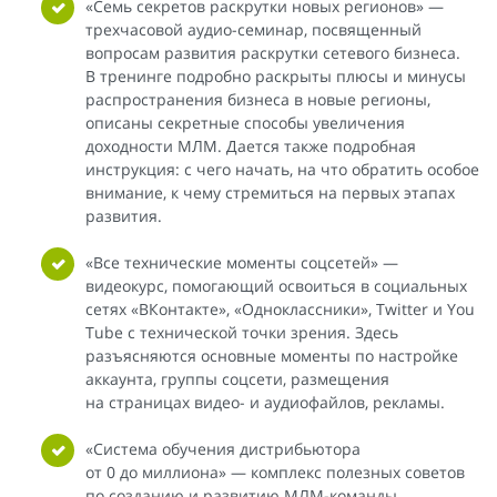
«Семь секретов раскрутки новых регионов» —
трехчасовой аудио-семинар, посвященный
вопросам развития раскрутки сетевого бизнеса.
В тренинге подробно раскрыты плюсы и минусы
распространения бизнеса в новые регионы,
описаны секретные способы увеличения
доходности МЛМ. Дается также подробная
инструкция: с чего начать, на что обратить особое
внимание, к чему стремиться на первых этапах
развития.
«Все технические моменты соцсетей» —
видеокурс, помогающий освоиться в социальных
сетях «ВКонтакте», «Одноклассники», Twitter и You
Tube с технической точки зрения. Здесь
разъясняются основные моменты по настройке
аккаунта, группы соцсети, размещения
на страницах видео- и аудиофайлов, рекламы.
«Система обучения дистрибьютора
от 0 до миллиона» — комплекс полезных советов
по созданию и развитию МЛМ-команды