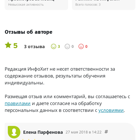
Невысокая активность
Всего голосов: 3
Отзывы об авторе
5
3 отзыва
3
0
0
Редакция ИнфоХит не несет ответственности за
содержание отзывов, результаты обучения
индивидуальны.
Размещая отзыв или комментарий, вы соглашаетесь с
правилами
и даете согласие на обработку
персональных данных в соответствии с
условиями
.
Елена Парфенова
27 мая 2018 в 14:22