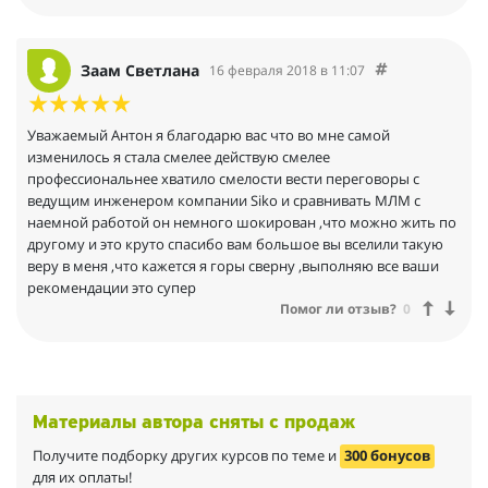
Заам Светлана
16 февраля 2018 в 11:07
Уважаемый Антон я благодарю вас что во мне самой
изменилось я стала смелее действую смелее
профессиональнее хватило смелости вести переговоры с
ведущим инженером компании Siko и сравнивать МЛМ с
наемной работой он немного шокирован ,что можно жить по
другому и это круто спасибо вам большое вы вселили такую
веру в меня ,что кажется я горы сверну ,выполняю все ваши
рекомендации это супер
Помог ли отзыв?
0
Материалы автора сняты с продаж
Получите подборку других курсов по теме и
300 бонусов
для их оплаты!