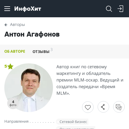
Авторы
Антон Агафонов
3
ОБ АВТОРЕ
ОТЗЫВЫ
Автор книг по сетевому
5
маркетингу и обладатель
премии MLM-оскар. Ведущий и
создатель передачи «Время
MLM».
4
фото
Направления
Сетевой бизнес