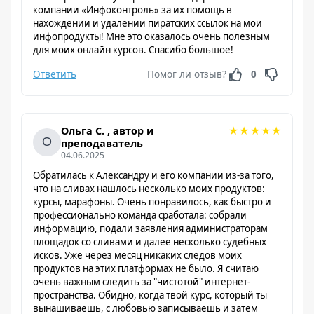
компании «Инфоконтроль» за их помощь в
нахождении и удалении пиратских ссылок на мои
инфопродукты! Мне это оказалось очень полезным
для моих онлайн курсов. Спасибо большое!
Ответить
Помог ли отзыв?
0
★
★
★
★
★
Ольга С. , автор и
преподаватель
04.06.2025
Обратилась к Александру и его компании из-за того,
что на сливах нашлось несколько моих продуктов:
курсы, марафоны. Очень понравилось, как быстро и
профессионально команда сработала: собрали
информацию, подали заявления администраторам
площадок со сливами и далее несколько судебных
исков. Уже через месяц никаких следов моих
продуктов на этих платформах не было. Я считаю
очень важным следить за "чистотой" интернет-
пространства. Обидно, когда твой курс, который ты
вынашиваешь, с любовью записываешь и затем