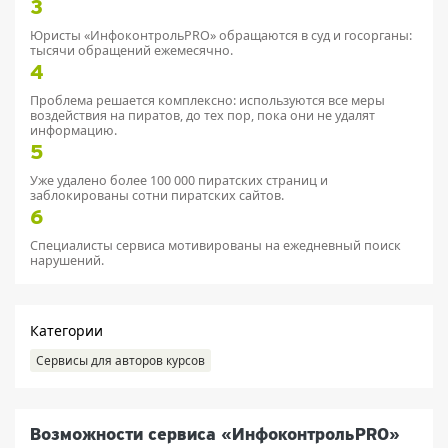
3
Юристы «ИнфоконтрольPRO» обращаются в суд и госорганы:
тысячи обращений ежемесячно.
4
Проблема решается комплексно: используются все меры
воздействия на пиратов, до тех пор, пока они не удалят
информацию.
5
Уже удалено более 100 000 пиратских страниц и
заблокированы сотни пиратских сайтов.
6
Специалисты сервиса мотивированы на ежедневный поиск
нарушений.
Категории
Сервисы для авторов курсов
Возможности сервиса «ИнфоконтрольPRO»