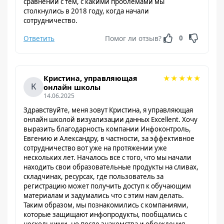
сравнении с тем, с какими проблемами мы
столкнулись в 2018 году, когда начали
сотрудничество.
Ответить
Помог ли отзыв?
0
★
★
★
★
★
Кристина, управляющая
онлайн школы
14.06.2025
Здравствуйте, меня зовут Кристина, я управляющая
онлайн школой визуализации данных Excellent. Хочу
выразить благодарность компании Инфоконтроль,
Евгению и Александру, в частности, за эффективное
сотрудничество вот уже на протяжении уже
нескольких лет. Началось все с того, что мы начали
находить свои образовательные продукты на сливах,
складчинах, ресурсах, где пользователь за
регистрацию может получить доступ к обучающим
материалам и задумались что с этим нам делать.
Таким образом, мы познакомились с компаниями,
которые защищают инфопродукты, пообщались с