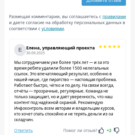
Добавить отзыв
Размещая комментарии, вы соглашаетесь с
правилами
и даете согласие на обработку персональных данных в
соответствии с
условиями
.
★
★
★
★
★
Елена, управляющий проекта
30.09.2025
Мы сотрудничаем уже более трёх лет — и за это
время ребята удалили более 1500 нелегальных
ссылок. Это впечатляющий результат, особенно в
нашей нише, где пиратство — настоящая проблема.
Работают быстро, чётко и по делу. На связи всегда,
отчёты — прозрачные, регулярные. Команда не
только защищает, но и даёт уверенность, что наш
контент под надёжной охраной. Рекомендую
Инфоконтроль всем авторам и владельцам курсов,
кто хочет спать спокойно и не терять деньги из-за
складчин.
Ответить
Помог ли отзыв?
+2