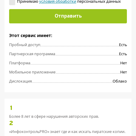
Принимаю
условия обработки
персональных данных
Отправить
Этот сервис имеет:
Пробный доступ
Есть
Партнерская программа
Есть
Платформа
Нет
Мобильное приложение
Нет
Дислокация
Облако
1
Более 8 лет в сфере нарушения авторских прав.
2
«ИнфоконтрольPRO» знает где и как искать пиратские копии.