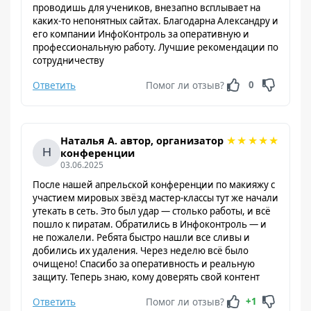
проводишь для учеников, внезапно всплывает на
каких-то непонятных сайтах. Благодарна Александру и
его компании ИнфоКонтроль за оперативную и
профессиональную работу. Лучшие рекомендации по
сотрудничеству
Ответить
Помог ли отзыв?
0
★
★
★
★
★
Наталья А. автор, организатор
конференции
03.06.2025
После нашей апрельской конференции по макияжу с
участием мировых звёзд мастер-классы тут же начали
утекать в сеть. Это был удар — столько работы, и всё
пошло к пиратам. Обратились в Инфоконтроль — и
не пожалели. Ребята быстро нашли все сливы и
добились их удаления. Через неделю всё было
очищено! Спасибо за оперативность и реальную
защиту. Теперь знаю, кому доверять свой контент
Ответить
Помог ли отзыв?
+1