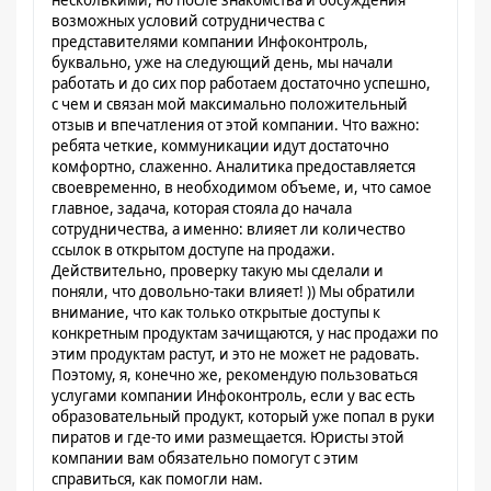
несколькими, но после знакомства и обсуждения
возможных условий сотрудничества с
представителями компании Инфоконтроль,
буквально, уже на следующий день, мы начали
работать и до сих пор работаем достаточно успешно,
с чем и связан мой максимально положительный
отзыв и впечатления от этой компании. Что важно:
ребята четкие, коммуникации идут достаточно
комфортно, слаженно. Аналитика предоставляется
своевременно, в необходимом объеме, и, что самое
главное, задача, которая стояла до начала
сотрудничества, а именно: влияет ли количество
ссылок в открытом доступе на продажи.
Действительно, проверку такую мы сделали и
поняли, что довольно-таки влияет! )) Мы обратили
внимание, что как только открытые доступы к
конкретным продуктам зачищаются, у нас продажи по
этим продуктам растут, и это не может не радовать.
Поэтому, я, конечно же, рекомендую пользоваться
услугами компании Инфоконтроль, если у вас есть
образовательный продукт, который уже попал в руки
пиратов и где-то ими размещается. Юристы этой
компании вам обязательно помогут с этим
справиться, как помогли нам.