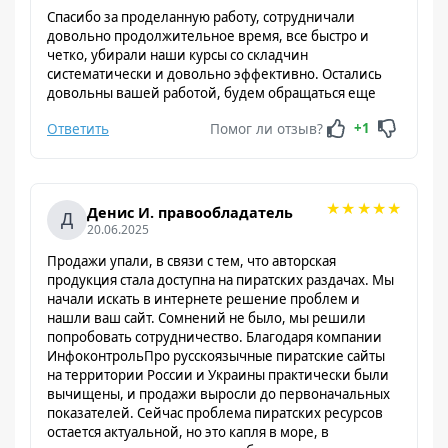
Спасибо за проделанную работу, сотрудничали
довольно продолжительное время, все быстро и
четко, убирали наши курсы со складчин
систематически и довольно эффективно. Остались
довольны вашей работой, будем обращаться еще
Ответить
Помог ли отзыв?
+1
★
★
★
★
★
Денис И. правообладатель
20.06.2025
Продажи упали, в связи с тем, что авторская
продукция стала доступна на пиратских раздачах. Мы
начали искать в интернете решение проблем и
нашли ваш сайт. Сомнений не было, мы решили
попробовать сотрудничество. Благодаря компании
ИнфоконтрольПро русскоязычные пиратские сайты
на территории России и Украины практически были
вычищены, и продажи выросли до первоначальных
показателей. Сейчас проблема пиратских ресурсов
остается актуальной, но это капля в море, в