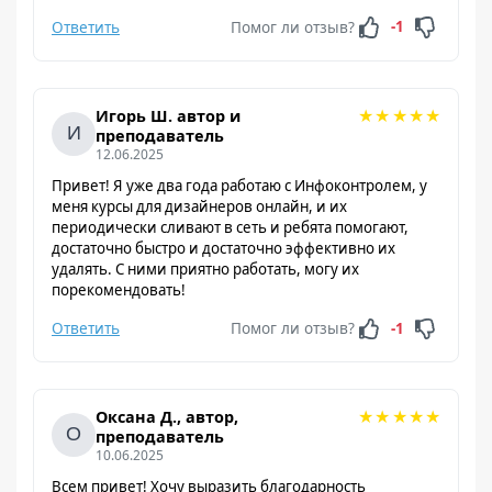
Ответить
Помог ли отзыв?
-1
★
★
★
★
★
Игорь Ш. автор и
преподаватель
12.06.2025
Привет! Я уже два года работаю с Инфоконтролем, у
меня курсы для дизайнеров онлайн, и их
периодически сливают в сеть и ребята помогают,
достаточно быстро и достаточно эффективно их
удалять. С ними приятно работать, могу их
порекомендовать!
Ответить
Помог ли отзыв?
-1
★
★
★
★
★
Оксана Д., автор,
преподаватель
10.06.2025
Всем привет! Хочу выразить благодарность