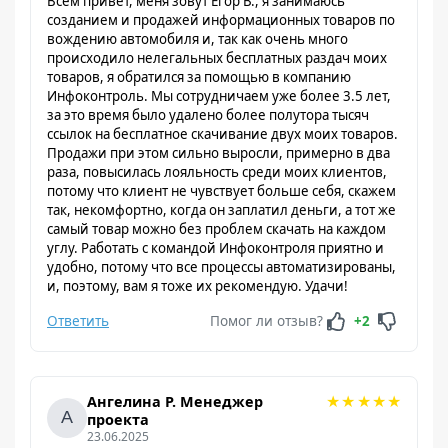
Всем привет, меня зовут Егор В., я занимаюсь
созданием и продажей информационных товаров по
вождению автомобиля и, так как очень много
происходило нелегальных бесплатных раздач моих
товаров, я обратился за помощью в компанию
Инфоконтроль. Мы сотрудничаем уже более 3.5 лет,
за это время было удалено более полутора тысяч
ссылок на бесплатное скачивание двух моих товаров.
Продажи при этом сильно выросли, примерно в два
раза, повысилась лояльность среди моих клиентов,
потому что клиент не чувствует больше себя, скажем
так, некомфортно, когда он заплатил деньги, а тот же
самый товар можно без проблем скачать на каждом
углу. Работать с командой Инфоконтроля приятно и
удобно, потому что все процессы автоматизированы,
и, поэтому, вам я тоже их рекомендую. Удачи!
Ответить
Помог ли отзыв?
+2
★
★
★
★
★
Ангелина Р. Менеджер
проекта
23.06.2025