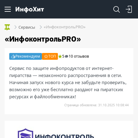
«ИнфоконтрольPRO»
Сервисы
«ИнфоконтрольPRO»
Рекомендуем
ТОП
5
10 отзывов
Сервис по защите инфопродуктов от интернет-
пиратства — незаконного распространения в сети.
Начиная запуск нового курса не забудьте проверить,
возможно его уже бесплатно раздают на пиратских
ресурсах и файлообменниках!
Страница обновлена: 31.10.2025 10:08:44
Проверьте: ваши курс уже на пиратских сайтах?