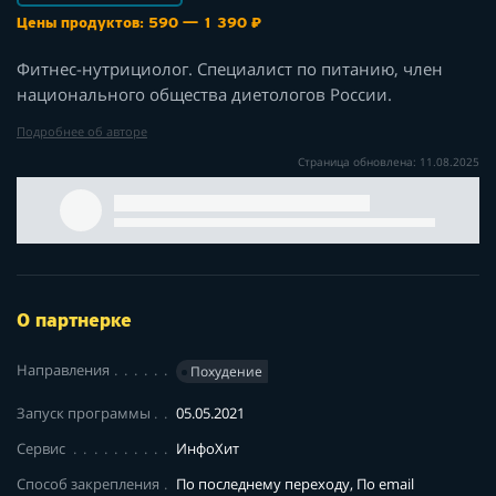
Цены продуктов: 590 — 1 390 ₽
Фитнес-нутрициолог. Специалист по питанию, член
национального общества диетологов России.
Подробнее об авторе
Страница обновлена: 11.08.2025
О партнерке
Направления
Похудение
Запуск программы
05.05.2021
Сервис
ИнфоХит
Способ закрепления
По последнему переходу, По email