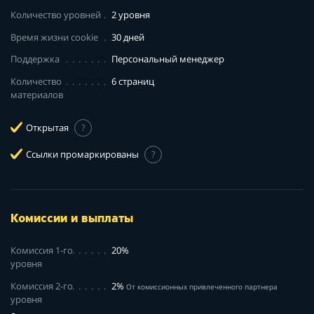
Количество уровней
2 уровня
Время жизни cookie
30 дней
Поддержка
Персональный менеджер
Количество
6 страниц
материалов
Открытая
?
Ссылки промаркированы
?
Комиссии и выплаты
Комиссия 1-го
20%
уровня
Комиссия 2-го
2%
От комиссионных привлеченного партнера
уровня