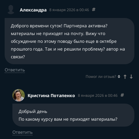
Александра
8 января 2026 в 00:46
Доброго времени суток! Партнерка активна?
материалы не приходят на почту. Вижу что
обсуждение по этому поводу было еще в октябре
прошлого года. Так и не решили проблему? автор на
связи?
Ответить
Помог ли отзыв?
0
Кристина Потапенко
8 января 2026 в 00:46
Добрый день
По какому курсу вам не приходят материалы?
Ответить