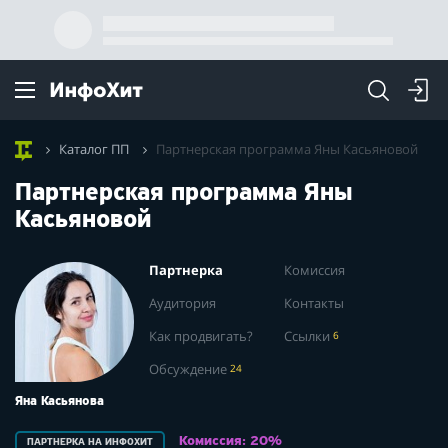
Каталог ПП
Партнерская программа Яны Касьяновой
Партнерская программа Яны
Касьяновой
Партнерка
Комиссия
Аудитория
Контакты
Как продвигать?
Ссылки
6
Обсуждение
24
Яна Касьянова
Комиссия: 20%
ПАРТНЕРКА НА ИНФОХИТ