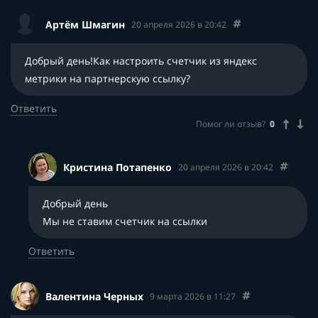
Артём Шмагин
20 апреля 2026 в 20:42
Добрый день!Как настроить счетчик из яндекс
метрики на партнерскую ссылку?
Ответить
Помог ли отзыв?
0
Кристина Потапенко
20 апреля 2026 в 20:42
Добрый день
Мы не ставим счетчик на ссылки
Ответить
Валентина Черных
9 марта 2026 в 11:27