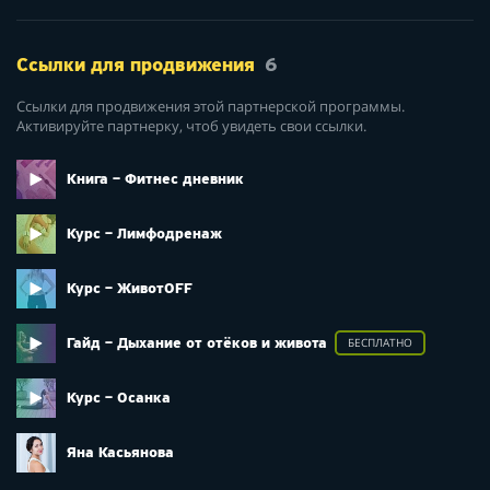
Ссылки для продвижения
6
Ссылки для продвижения этой партнерской программы.
Активируйте партнерку, чтоб увидеть свои ссылки.
Книга – Фитнес дневник
Курс – Лимфодренаж
Курс – ЖивотOFF
Гайд – Дыхание от отёков и живота
БЕСПЛАТНО
Курс – Осанка
Яна Касьянова