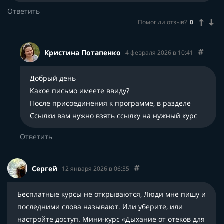
Ответить
Помог ли отзыв?
0
Кристина Потапенко
4 февраля 2026 в 10:41
Добрый день
Какое письмо имеете ввиду?
После присоединения к программе, в разделе
Ссылки вам нужно взять ссылку на нужный курс
Ответить
Сергей
12 января 2026 в 06:35
Бесплатные курсы не открываются, Люди мне пишу и
последними слова называют. Или уберите, или
настройте доступ. Мини-курс «Дыхание от отеков для