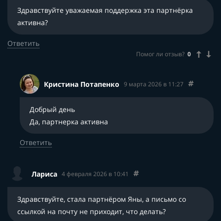
Здравствуйте уважаемая поддержка эта партнёрка
активна?
Ответить
Помог ли отзыв?
0
Кристина Потапенко
9 марта 2026 в 11:27
Добрый день
Да, партнерка активна
Ответить
Лариса
4 февраля 2026 в 10:41
Здравствуйте, стала партнёром Яны, а письмо со
ссылкой на почту не приходит, что делать?