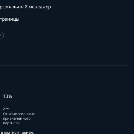
рсональный менеджер
страницы
?
13%
2%
От комиссионных
привлеченного
партнера
в платном тарифе.