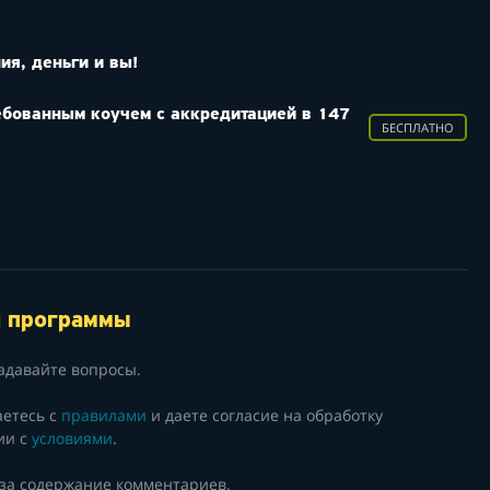
ия, деньги и вы!
ребованным коучем с аккредитацией в 147
БЕСПЛАТНО
й программы
адавайте вопросы.
аетесь с
правилами
и даете согласие на обработку
ии с
условиями
.
 за содержание комментариев.