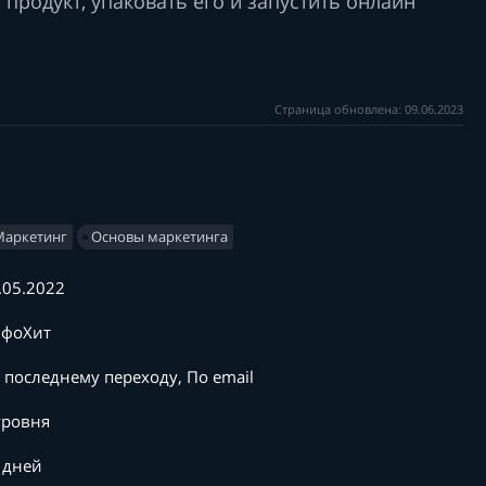
продукт, упаковать его и запустить онлайн
Страница обновлена: 09.06.2023
Маркетинг
Основы маркетинга
.05.2022
фоХит
 последнему переходу, По email
уровня
 дней