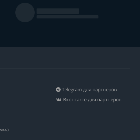
Telegram для партнеров
Вконтакте для партнеров
амма