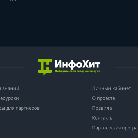
а знаний
Личный кабинет
еоуроки
О проекте
сы для партнеров
Правила
Контакты
Партнерская прогр