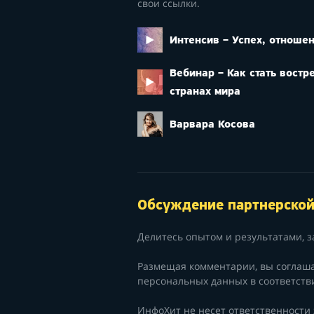
свои ссылки.
Интенсив – Успех, отношен
Вебинар – Как стать вост
странах мира
Варвара Косова
Обсуждение партнерско
Делитесь опытом и результатами, з
Размещая комментарии, вы соглаш
персональных данных в соответств
ИнфоХит не несет ответственности