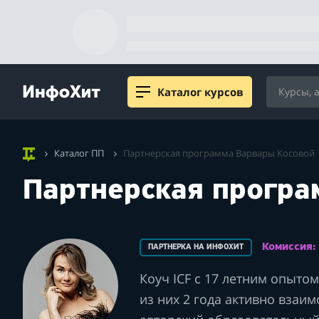
Каталог курсов
Каталог ПП
Партнерская программа Варвары Косовой
Партнерская програ
Комиссия
ПАРТНЕРКА НА ИНФОХИТ
Коуч ICF с 17 летним опытом
из них 2 года активно взаим