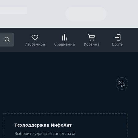
Избранное
Сравнение
Корзина
Войти
Техподдержка ИнфоХит
Выберите удобный канал связи