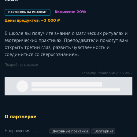
VERUM
Комиссия: 20%
ПАРТНЕРКА НА ИНФОХИТ
Цены продуктов: ~3 000 ₽
В школе вы получите знания о магических ритуалах и
эзотерических практиках. Преподаватели помогут вам
открыть третий глаз, развить чувственность и
соединиться со сверхсознанием.
Подробнее о школе
Страница обновлена: 25.05.2022
О партнерке
Направления
Духовные практики
Эзотерика