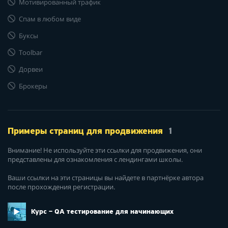
Мотивированный трафик
Спам в любом виде
Буксы
Toolbar
Дорвеи
Брокеры
Примеры страниц для продвижения
1
Внимание! Не используйте эти ссылки для продвижения, они
представлены для ознакомления с лендингами школы.
Ваши ссылки на эти страницы вы найдете в партнёрке автора
после прохождения регистрации.
Курс – QA тестирование для начинающих