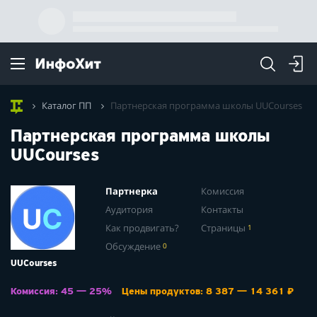
Каталог ПП
Партнерская программа школы UUCourses
Партнерская программа школы
UUCourses
Партнерка
Комиссия
Аудитория
Контакты
Как продвигать?
Страницы
1
Обсуждение
0
UUCourses
Комиссия: 45 — 25%
Цены продуктов: 8 387 — 14 361 ₽