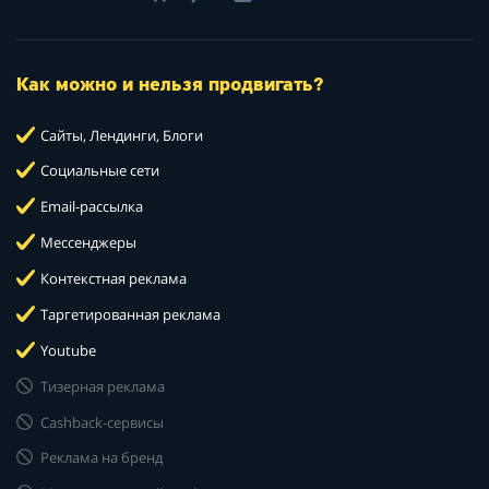
Как можно и нельзя продвигать?
Сайты, Лендинги, Блоги
Социальные сети
Email-рассылка
Мессенджеры
Контекстная реклама
Таргетированная реклама
Youtube
Тизерная реклама
Cashback-сервисы
Реклама на бренд