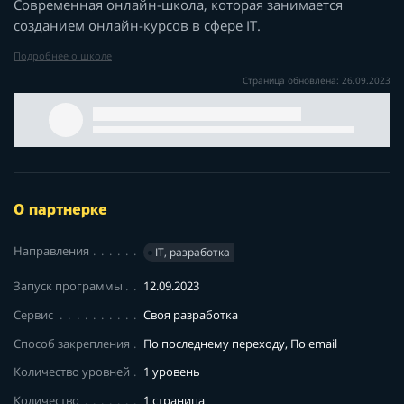
Современная онлайн-школа, которая занимается
созданием онлайн-курсов в сфере IT.
Подробнее о школе
Страница обновлена: 26.09.2023
О партнерке
Направления
IT, разработка
Запуск программы
12.09.2023
Сервис
Своя разработка
Способ закрепления
По последнему переходу, По email
Количество уровней
1 уровень
Количество
1 страница