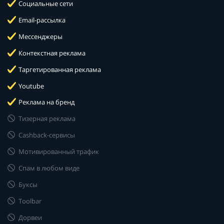
Социальные сети
Email-рассылка
Мессенджеры
Контекстная реклама
Таргетированная реклама
Youtube
Реклама на бренд
Тизерная реклама
Cashback-сервисы
Мотивированный трафик
Спам в любом виде
Буксы
Toolbar
Дорвеи