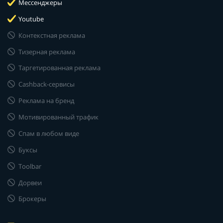
Мессенджеры
Youtube
Контекстная реклама
Тизерная реклама
Таргетированная реклама
Cashback-сервисы
Реклама на бренд
Мотивированный трафик
Спам в любом виде
Буксы
Toolbar
Дорвеи
Брокеры