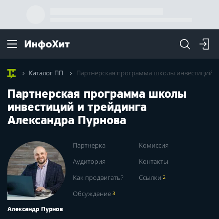
Каталог ПП
Партнерская программа школы инвестиций и 
Партнерская программа школы
инвестиций и трейдинга
Александра Пурнова
Партнерка
Комиссия
Аудитория
Контакты
Как продвигать?
Ссылки
2
Обсуждение
3
Александр Пурнов