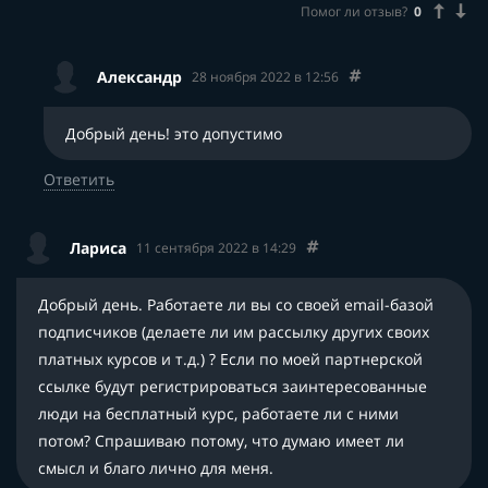
Помог ли отзыв?
0
Александр
28 ноября 2022 в 12:56
Добрый день! это допустимо
Ответить
Лариса
11 сентября 2022 в 14:29
Добрый день. Работаете ли вы со своей email-базой
подписчиков (делаете ли им рассылку других своих
платных курсов и т.д.) ? Если по моей партнерской
ссылке будут регистрироваться заинтересованные
люди на бесплатный курс, работаете ли с ними
потом? Спрашиваю потому, что думаю имеет ли
смысл и благо лично для меня.